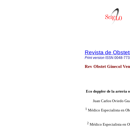
Revista de Obstet
Print version
ISSN
0048-773
Rev Obstet Ginecol Ven
Eco doppler de la arteria 
Juan Carlos Oviedo Gu
1
Médico Especialista en Obs
2
Médico Especialista en Ob