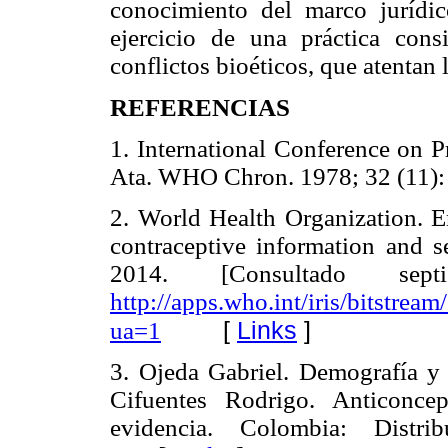
conocimiento del marco jurídic
ejercicio de una práctica con
conflictos bioéticos, que atentan 
REFERENCIAS
1. International Conference on P
Ata. WHO Chron. 1978; 32 (11
2. World Health Organization. E
contraceptive information and 
2014. [Consultado sep
http://apps.who.int/iris/bitstr
[
Links
]
ua=1
3. Ojeda Gabriel. Demografía y 
Cifuentes Rodrigo. Anticoncep
evidencia. Colombia: Distri