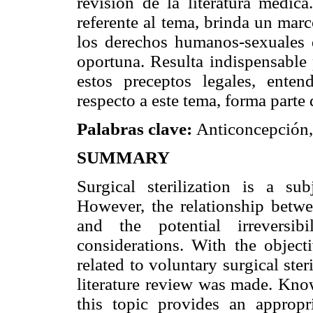
revisión de la literatura médic
referente al tema, brinda un mar
los derechos humanos-sexuales d
oportuna. Resulta indispensable 
estos preceptos legales, ente
respecto a este tema, forma parte
Palabras clave:
Anticoncepción, 
SUMMARY
Surgical sterilization is a su
However, the relationship betwee
and the potential irreversib
considerations. With the objecti
related to voluntary surgical st
literature review was made. Know
this topic provides an appropr