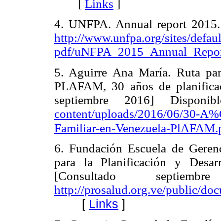
[
Links
]
4. UNFPA. Annual report 2015. 
http://www.unfpa.org/sites/defaul
pdf/uNFPA_2015_Annual_Repor
5. Aguirre Ana María. Ruta pa
PLAFAM, 30 años de planificac
septiembre 2016] Dispon
content/uploads/2016/06/30-A
Familiar-en-Venezuela-PlAFAM.
6. Fundación Escuela de Gerenc
para la Planificación y Desar
[Consultado septiem
http://prosalud.org.ve/public/
[
Links
]