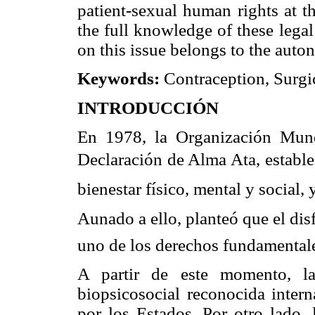
patient-sexual human rights at the
the full knowledge of these legal
on this issue belongs to the auto
Keywords:
Contraception, Surgic
INTRODUCCIÓN
En 1978, la Organización Mund
Declaración de Alma Ata, estable
bienestar físico, mental y social,
Aunado a ello, planteó que el disf
uno de los derechos fundamentale
A partir de este momento, la
biopsicosocial reconocida inter
por los Estados. Por otro lado,