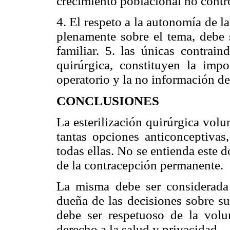
crecimiento poblacional no contr
4. El respeto a la autonomía de l
plenamente sobre el tema, debe s
familiar. 5. las únicas contrain
quirúrgica, constituyen la impo
operatorio y la no información de
CONCLUSIONES
La esterilización quirúrgica vol
tantas opciones anticonceptivas
todas ellas. No se entienda este
de la contracepción permanente.
La misma debe ser considerada
dueña de las decisiones sobre su
debe ser respetuoso de la volu
derecho a la salud y privacidad.