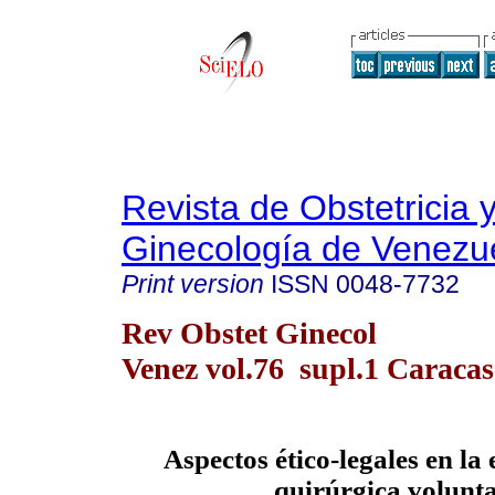
Revista de Obstetricia 
Ginecología de Venezu
Print version
ISSN
0048-7732
Rev Obstet Ginecol
Venez vol.76 supl.1 Caraca
Aspectos ético-legales en la 
quirúrgica volunt