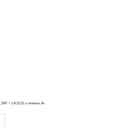
1,589 + (-0,023) x semana de