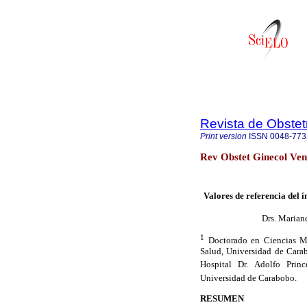
Revista de Obstet
Print version
ISSN
0048-773
Rev Obstet Ginecol Ven
Valores de referencia del í
Drs. Marian
1
Doctorado en Ciencias M
Salud, Universidad de Carab
Hospital Dr. Adolfo Prin
Universidad de Carabobo.
RESUMEN