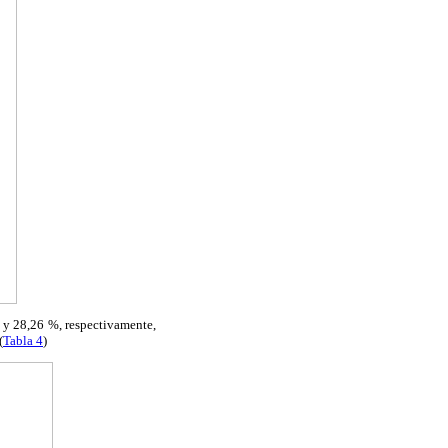
% y 28,26 %, respectivamente,
(
Tabla 4
)