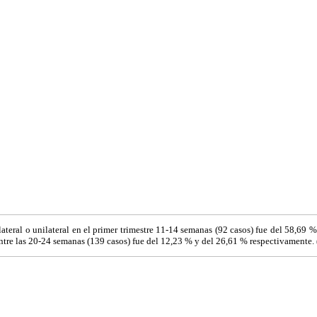
ateral o unilateral en el primer trimestre 11-14 semanas (92 casos) fue del 58,69 
entre las 20-24 semanas (139 casos) fue del 12,23 % y del 26,61 % respectivamente. 