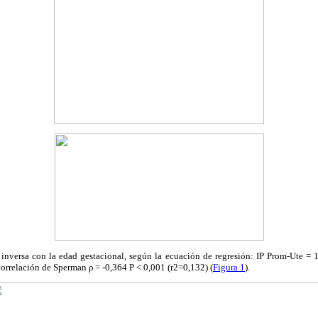
 inversa con la edad gestacional, según la ecuación de regresión: IP Prom-Ute = 
correlación de Sperman ρ = -0,364 P < 0,001 (r2=0,132) (
Figura 1
).