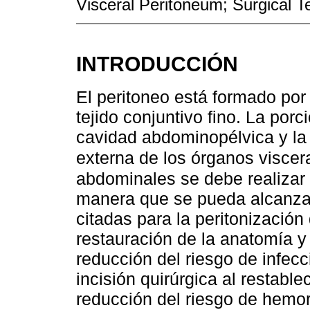
Visceral Peritoneum; Surgical 
INTRODUCCIÓN
El peritoneo está formado por 
tejido conjuntivo fino. La porc
cavidad abdominopélvica y la p
externa de los órganos visce
abdominales se debe realizar
manera que se pueda alcanzar 
citadas para la peritonizació
restauración de la anatomía y 
reducción del riesgo de infecc
incisión quirúrgica al restabl
reducción del riesgo de hemo