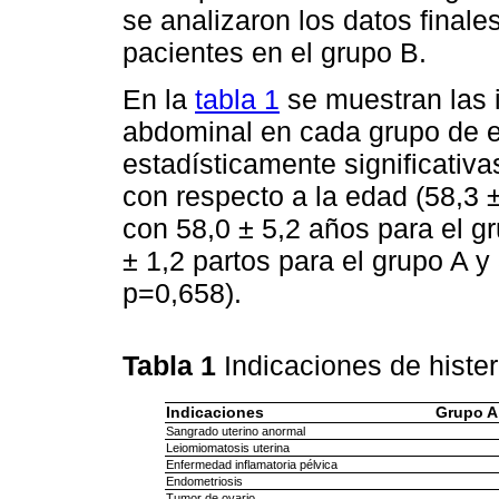
se analizaron los datos finale
pacientes en el grupo B.
En la
tabla 1
se muestran las 
abdominal en cada grupo de e
estadísticamente significativ
con respecto a la edad (58,3 
con 58,0 ± 5,2 años para el gr
± 1,2 partos para el grupo A y
p=0,658).
Tabla 1
Indicaciones de hist
Indicaciones
Grupo A
Sangrado uterino anormal
Leiomiomatosis uterina
Enfermedad inflamatoria pélvica
Endometriosis
Tumor de ovario