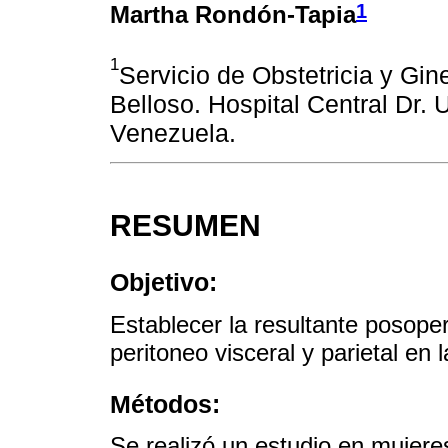
1
Martha Rondón-Tapia
1
Servicio de Obstetricia y Gin
Belloso. Hospital Central Dr.
Venezuela.
RESUMEN
Objetivo:
Establecer la resultante posoper
peritoneo visceral y parietal en
Métodos:
Se realizó un estudio en mujere