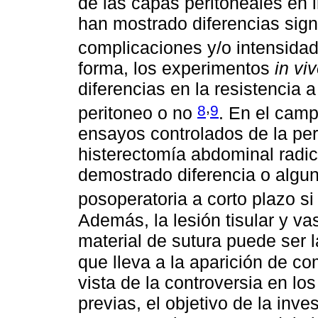
de las capas peritoneales en 
han mostrado diferencias signi
complicaciones y/o intensidad
forma, los experimentos
in vi
diferencias en la resistencia a 
,
8
9
peritoneo o no
. En el camp
ensayos controlados de la per
histerectomía abdominal radic
demostrado diferencia o algun
posoperatoria a corto plazo si
Además, la lesión tisular y va
material de sutura puede ser l
que lleva a la aparición de c
vista de la controversia en lo
previas, el objetivo de la inve