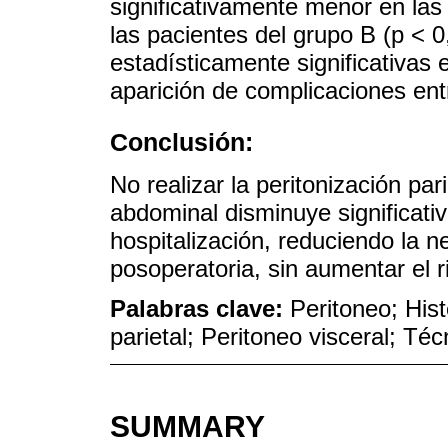
significativamente menor en la
las pacientes del grupo B (p < 0
estadísticamente significativas e
aparición de complicaciones ent
Conclusión:
No realizar la peritonización par
abdominal disminuye significati
hospitalización, reduciendo la 
posoperatoria, sin aumentar el 
Palabras clave:
Peritoneo; His
parietal; Peritoneo visceral; Té
SUMMARY