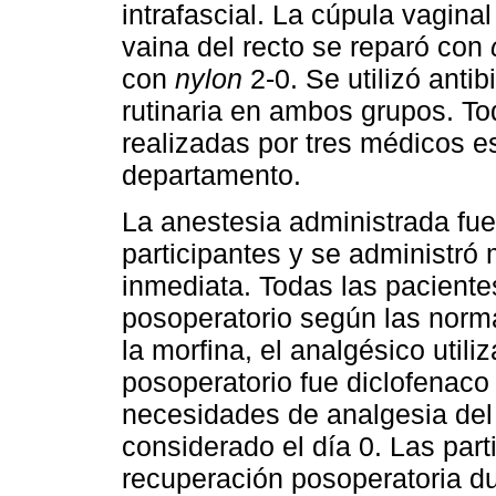
intrafascial. La cúpula vagina
vaina del recto se reparó con
con
nylon
2-0. Se utilizó antib
rutinaria en ambos grupos. To
realizadas por tres médicos es
departamento.
La anestesia administrada fu
participantes y se administró
inmediata. Todas las pacientes
posoperatorio según las norm
la morfina, el analgésico utili
posoperatorio fue diclofenaco
necesidades de analgesia del d
considerado el día 0. Las par
recuperación posoperatoria du