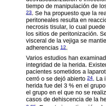
tiempo de manipulación de los
23
. Se ha propuesto que la re
peritoneales resulta en reacc
necrosis tisular, lo cual pued
los sitios de peritonización. 
visceral de la vejiga se mant
12
adherencias
.
Varios estudios han examinado 
integridad de la herida. Exist
pacientes sometidos a laparot
24
cerró o se dejó abierto
. La 
herida fue del 3 % en el grupo
el grupo en el que no se reali
casos de dehiscencia de la h
,