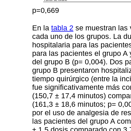
p=0,669
En la
tabla 2
se muestran las v
cada uno de los grupos. La du
hospitalaria para las paciente
para las pacientes el grupo A 
del grupo B (p= 0,004). Dos p
grupo B presentaron hospitali
tiempo quirúrgico (entre la inci
fue significativamente más co
(150,7 ± 17,4 minutos) compa
(161,3 ± 18,6 minutos; p= 0,0
por el uso de analgesia de re
las pacientes del grupo A com
± 1,5 dosis comparado con 3,7