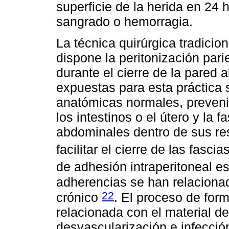
superficie de la herida en 24 
sangrado o hemorragia.
La técnica quirúrgica tradicio
dispone la peritonización par
durante el cierre de la pared
expuestas para esta práctica 
anatómicas normales, preveni
los intestinos o el útero y la f
abdominales dentro de sus re
facilitar el cierre de las fasci
de adhesión intraperitoneal es
adherencias se han relacionad
22
crónico
. El proceso de for
relacionada con el material de
desvascularización e infección 