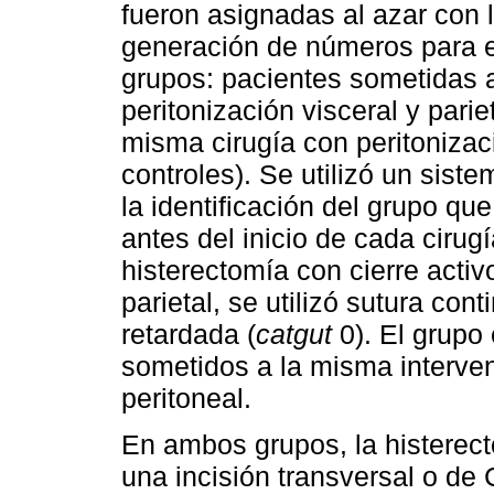
fueron asignadas al azar con
generación de números para e
grupos: pacientes sometidas 
peritonización visceral y pari
misma cirugía con peritoniza
controles). Se utilizó un sis
la identificación del grupo qu
antes del inicio de cada cirug
histerectomía con cierre activ
parietal, se utilizó sutura con
retardada (
catgut
0). El grupo 
sometidos a la misma intervenc
peritoneal.
En ambos grupos, la histerect
una incisión transversal o de