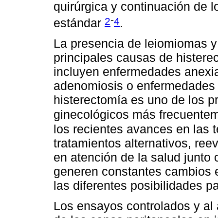
quirúrgica y continuación de 
-
2
4
estándar
.
La presencia de leiomiomas y
principales causas de histere
incluyen enfermedades anexia
adenomiosis o enfermedades i
histerectomía es uno de los p
ginecológicos más frecuente
los recientes avances en las t
tratamientos alternativos, ree
en atención de la salud junto 
generen constantes cambios e
las diferentes posibilidades pa
Los ensayos controlados y al a