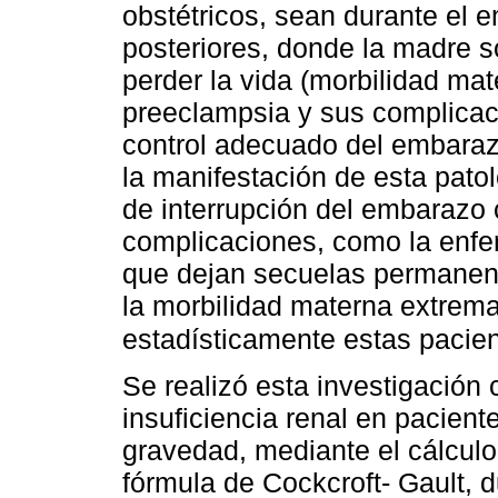
obstétricos, sean durante el e
posteriores, donde la madre s
perder la vida (morbilidad ma
preeclampsia y sus complicac
control adecuado del embarazo
la manifestación de esta pato
de interrupción del embarazo c
complicaciones, como la enf
que dejan secuelas permanent
la morbilidad materna extrema 
estadísticamente estas pacien
Se realizó esta investigación c
insuficiencia renal en pacient
gravedad, mediante el cálculo
fórmula de Cockcroft- Gault, 