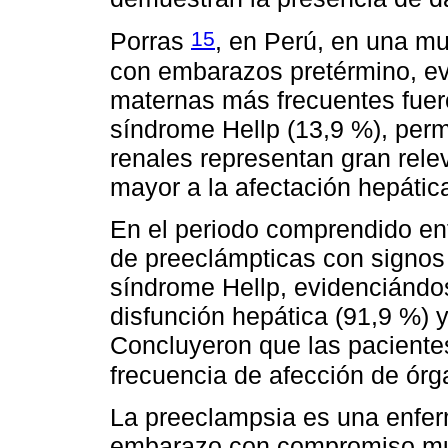
15
Porras
, en Perú, en una m
con embarazos pretérmino, ev
maternas más frecuentes fueron
síndrome Hellp (13,9 %), perm
renales representan gran rele
mayor a la afectación hepátic
En el periodo comprendido en
de preeclámpticas con signos
síndrome Hellp, evidenciándo
disfunción hepática (91,9 %) y
Concluyeron que las paciente
frecuencia de afección de ór
La preeclampsia es una enfer
embarazo con compromiso mul