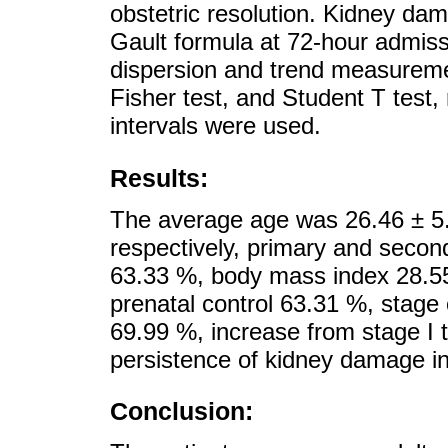
obstetric resolution. Kidney da
Gault formula at 72-hour admissio
dispersion and trend measureme
Fisher test, and Student T test,
intervals were used.
Results:
The average age was 26.46 ± 5.6
respectively, primary and second
63.33 %, body mass index 28.55
prenatal control 63.31 %, stage 
69.99 %, increase from stage I 
persistence of kidney damage i
Conclusion: