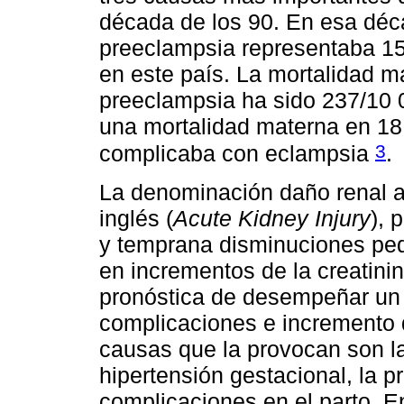
década de los 90. En esa déca
preeclampsia representaba 15
en este país. La mortalidad m
preeclampsia ha sido 237/10 0
una mortalidad materna en 18
3
complicaba con eclampsia
.
La denominación daño renal a
inglés (
Acute Kidney Injury
), 
y temprana disminuciones peq
en incrementos de la creatinin
pronóstica de desempeñar un 
complicaciones e incremento d
causas que la provocan son la
hipertensión gestacional, la p
complicaciones en el parto. 