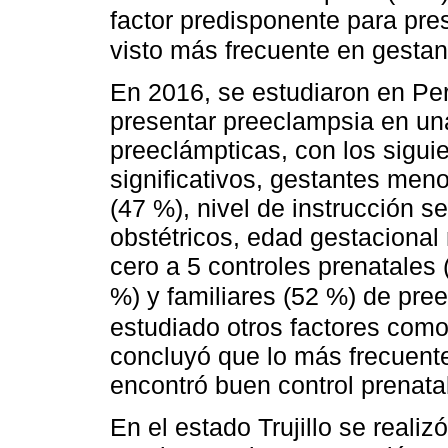
factor predisponente para pre
visto más frecuente en gesta
En 2016, se estudiaron en Per
presentar preeclampsia en un
preeclámpticas, con los sigui
significativos, gestantes meno
(47 %), nivel de instrucción s
obstétricos, edad gestaciona
cero a 5 controles prenatales
%) y familiares (52 %) de pr
estudiado otros factores como
concluyó que lo más frecuent
encontró buen control prenata
En el estado Trujillo se reali