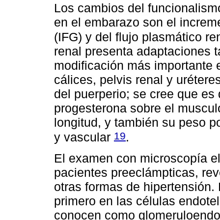
Los cambios del funcionalism
en el embarazo son el incremen
(IFG) y del flujo plasmático r
renal presenta adaptaciones t
modificación más importante es
cálices, pelvis renal y urétere
del puerperio; se cree que es 
progesterona sobre el musculo
longitud, y también su peso po
19
y vascular
.
El examen con microscopía el
pacientes preeclámpticas, rev
otras formas de hipertensión.
primero en las células endotel
conocen como glomeruloendote