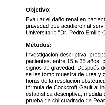
Objetivo:
Evaluar el daño renal en pacien
gravedad que acudieron al servic
Universitario "Dr. Pedro Emilio 
Métodos:
Investigación descriptiva, prospe
pacientes, entre 15 a 35 años, 
signos de gravedad. Después de e
se les tomó muestra de urea y cr
horas de la resolución obstétric
fórmula de Cockcroft-Gault al in
estadística descriptiva, medida 
prueba de chi cuadrado de Pears