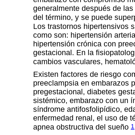
generalmente después de las
del término, y se puede super
Los trastornos hipertensivos 
como son: hipertensión arteri
hipertensión crónica con pree
gestacional. En la fisiopatolo
cambios vasculares, hematoló
Existen factores de riesgo co
preeclampsia en embarazos pr
pregestacional, diabetes gesta
sistémico, embarazo con un í
síndrome antifosfolipídico, e
enfermedad renal, el uso de t
1
apnea obstructiva del sueño