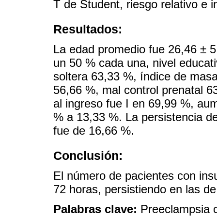
T de Student, riesgo relativo e 
Resultados:
La edad promedio fue 26,46 ± 5
un 50 % cada una, nivel educati
soltera 63,33 %, índice de masa
56,66 %, mal control prenatal 63
al ingreso fue I en 69,99 %, aum
% a 13,33 %. La persistencia d
fue de 16,66 %.
Conclusión:
El número de pacientes con insuf
72 horas, persistiendo en las d
Palabras clave:
Preeclampsia c