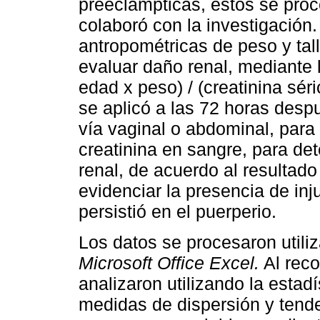
preeclámpticas, estos se proc
colaboró con la investigació
antropométricas de peso y tall
evaluar daño renal, mediante l
edad x peso) / (creatinina sér
se aplicó a las 72 horas desp
vía vaginal o abdominal, para
creatinina en sangre, para det
renal, de acuerdo al resultado 
evidenciar la presencia de inju
persistió en el puerperio.
Los datos se procesaron utili
Microsoft Office Excel.
Al reco
analizaron utilizando la estadí
medidas de dispersión y tende