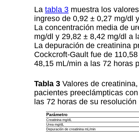
La
tabla 3
muestra los valores
ingreso de 0,92 ± 0,27 mg/dl y
La concentración media de ure
mg/dl y 29,82 ± 8,42 mg/dl a l
La depuración de creatinina p
Cockcroft-Gault fue de 110,58
48,15 mL/min a las 72 horas po
Tabla 3
Valores de creatinina,
pacientes preeclámpticas con 
las 72 horas de su resolución
Parámetro
Creatinina mg/dL
Urea mg/dL
Depuración de creatinina mL/min