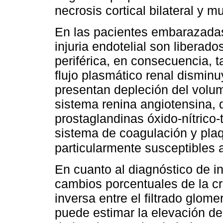
necrosis cortical bilateral y 
En las pacientes embarazadas
injuria endotelial son liberad
periférica, en consecuencia, ta
flujo plasmático renal dismin
presentan depleción del volume
sistema renina angiotensina, 
prostaglandinas óxido-nítrico
sistema de coagulación y pla
particularmente susceptibles a
En cuanto al diagnóstico de in
cambios porcentuales de la cr
inversa entre el filtrado glomer
puede estimar la elevación d