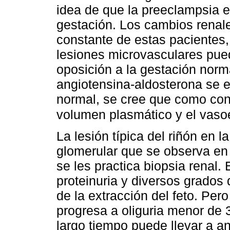
idea de que la preeclampsia 
gestación. Los cambios renales
constante de estas pacientes
lesiones microvasculares pued
oposición a la gestación norma
angiotensina-aldosterona se 
normal, se cree que como co
volumen plasmático y el va
La lesión típica del riñón en l
glomerular que se observa en 
se les practica biopsia renal. 
proteinuria y diversos grados
de la extracción del feto. Per
progresa a oliguria menor de 3
largo tiempo puede llevar a a