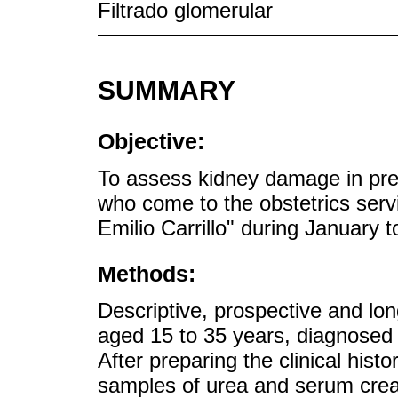
Filtrado glomerular
SUMMARY
Objective:
To assess kidney damage in pre-e
who come to the obstetrics servi
Emilio Carrillo" during January 
Methods:
Descriptive, prospective and lon
aged 15 to 35 years, diagnosed w
After preparing the clinical hist
samples of urea and serum creat