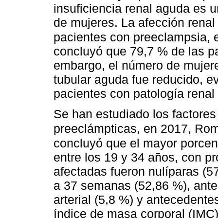
insuficiencia renal aguda es 
de mujeres. La afección renal
pacientes con preeclampsia, 
concluyó que 79,7 % de las pac
embargo, el número de mujere
tubular aguda fue reducido, 
pacientes con patología renal 
Se han estudiado los factores
preeclámpticas, en 2017, R
concluyó que el mayor porcen
entre los 19 y 34 años, con p
afectadas fueron nulíparas (5
a 37 semanas (52,86 %), antec
arterial (5,8 %) y antecedente
índice de masa corporal (IMC