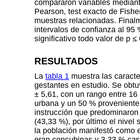
compararon variables mediant
Pearson, test exacto de Fishe
muestras relacionadas. Finalm
intervalos de confianza al 95
significativo todo valor de p ≤
RESULTADOS
La
tabla 1
muestra las caracte
gestantes en estudio. Se obt
± 5,61, con un rango entre 16
urbana y un 50 % proveniente 
instrucción que predominaron 
(43,33 %), por último el nivel
la población manifestó como e
eran concubinas y 3,33 % ca