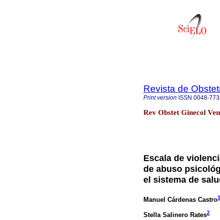
Revista de Obstet
Print version
ISSN
0048-773
Rev Obstet Ginecol Ven
Escala de violenc
de abuso psicológi
el sistema de salu
Manuel Cárdenas Castro
2
Stella Salinero Rates