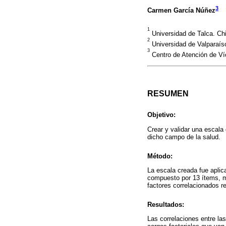
3
Carmen García Núñez
1
Universidad de Talca. Chi
2
Universidad de Valparaíso
3
Centro de Atención de Ví
RESUMEN
Objetivo:
Crear y validar una escala
dicho campo de la salud.
Método:
La escala creada fue aplic
compuesto por 13 ítems, mue
factores correlacionados re
Resultados:
Las correlaciones entre las