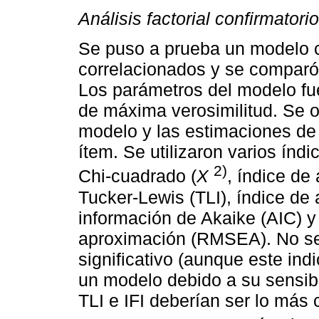
Análisis factorial confirmatorio
Se puso a prueba un modelo c
correlacionados y se comparó 
Los parámetros del modelo fu
de máxima verosimilitud. Se o
modelo y las estimaciones de 
ítem. Se utilizaron varios índ
2)
Chi-cuadrado (
X
, índice de
Tucker-Lewis (TLI), índice de a
información de Akaike (AIC) y
aproximación (RMSEA). No se
significativo (aunque este in
un modelo debido a su sensibi
TLI e IFI deberían ser lo más