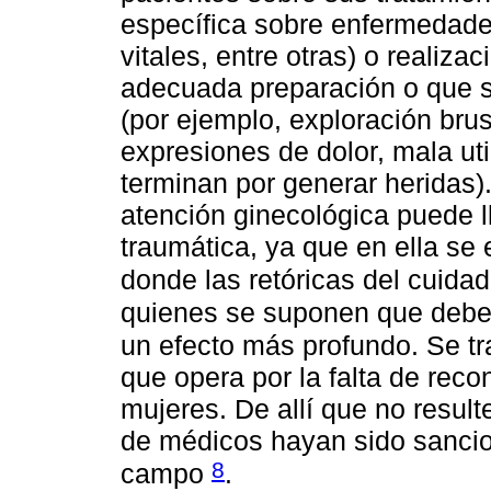
específica sobre enfermedade
vitales, entre otras) o realiza
adecuada preparación o que s
(por ejemplo, exploración brus
expresiones de dolor, mala ut
terminan por generar heridas)
atención ginecológica puede ll
traumática, ya que en ella se 
donde las retóricas del cuida
quienes se suponen que deber
un efecto más profundo. Se tr
que opera por la falta de recon
mujeres. De allí que no resul
de médicos hayan sido sancio
8
campo
.