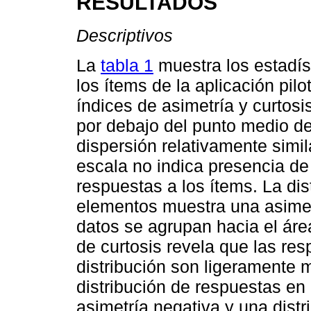
RESULTADOS
Descriptivos
La
tabla 1
muestra los estadís
los ítems de la aplicación pil
índices de asimetría y curtos
por debajo del punto medio de
dispersión relativamente simil
escala no indica presencia de
respuestas a los ítems. La dis
elementos muestra una asimetr
datos se agrupan hacia el área 
de curtosis revela que las re
distribución son ligeramente 
distribución de respuestas en 
asimetría negativa y una distr