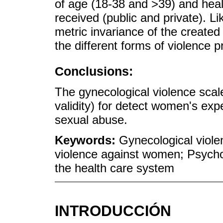
of age (18-38 and >39) and heal
received (public and private). L
metric invariance of the created 
the different forms of violence p
Conclusions:
The gynecological violence scale
validity) for detect women's exp
sexual abuse.
Keywords:
Gynecological viol
violence against women; Psychol
the health care system
INTRODUCCIÓN