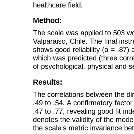
healthcare field.
Method:
The scale was applied to 503 wom
Valparaiso, Chile. The final ins
shows good reliability (α = .87) a
which was predicted (three corre
of psychological, physical and s
Results:
The correlations between the di
.49 to .54. A confirmatory factor
.47 to .77, revealing good fit 
denotes the validity of the mode
the scale's metric invariance be