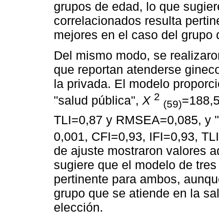
grupos de edad, lo que sugier
correlacionados resulta pert
mejores en el caso del grupo
Del mismo modo, se realizaro
que reportan atenderse gineco
la privada. El modelo proporc
2
"salud pública",
X
=188,5
(59)
TLI=0,87 y RMSEA=0,085, y "
0,001, CFI=0,93, IFI=0,93, T
de ajuste mostraron valores a
sugiere que el modelo de tres
pertinente para ambos, aunqu
grupo que se atiende en la sa
elección.