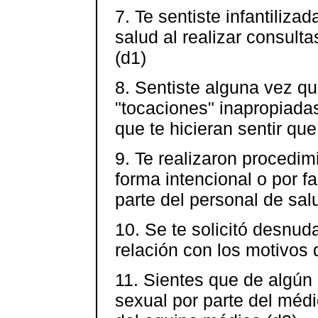
7. Te sentiste infantiliza
salud al realizar consult
(d1)
8. Sentiste alguna vez qu
"tocaciones" inapropiadas
que te hicieran sentir que
9. Te realizaron procedim
forma intencional o por f
parte del personal de sal
10. Se te solicitó desnud
relación con los motivos 
11. Sientes que de algún 
sexual por parte del méd