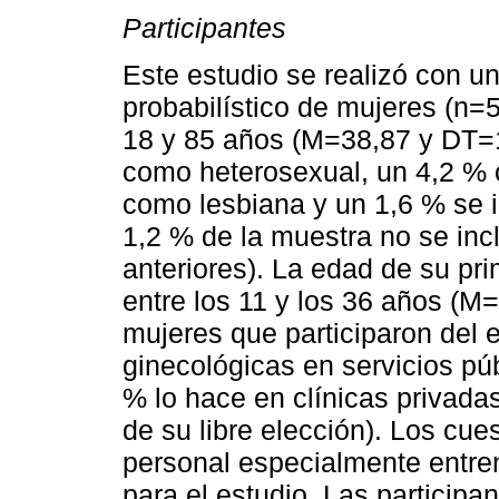
Participantes
Este estudio se realizó con u
probabilístico de mujeres (n=
18 y 85 años (M=38,87 y DT=16
como heterosexual, un 4,2 % 
como lesbiana y un 1,6 % se id
1,2 % de la muestra no se inc
anteriores). La edad de su pri
entre los 11 y los 36 años (M
mujeres que participaron del e
ginecológicas en servicios pú
% lo hace en clínicas privada
de su libre elección). Los cue
personal especialmente entre
para el estudio. Las participan