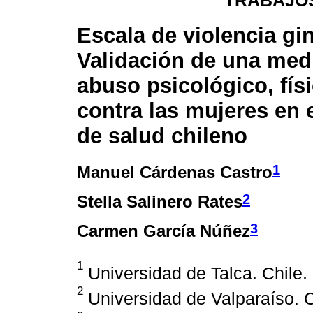
TRABAJOS
Escala de violencia gi
Validación de una med
abuso psicológico, fís
contra las mujeres en 
de salud chileno
1
Manuel Cárdenas Castro
2
Stella Salinero Rates
3
Carmen García Núñez
1
Universidad de Talca. Chile.
2
Universidad de Valparaíso. C