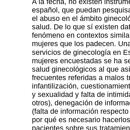
A la fecha, no existen instru
español, que puedan pesquisar
el abuso en el ámbito ginecol
salud. De lo que sí existen da
fenómeno en contextos similar
mujeres que los padecen. Una
servicios de ginecología en 
mujeres encuestadas se ha sen
salud ginecológicos al que as
frecuentes referidas a malos t
infantilización, cuestionamie
y sexualidad y falta de intimi
otros), denegación de informa
(falta de información respecto
por qué es necesario hacerlos
pacientes sobre sus tratamien