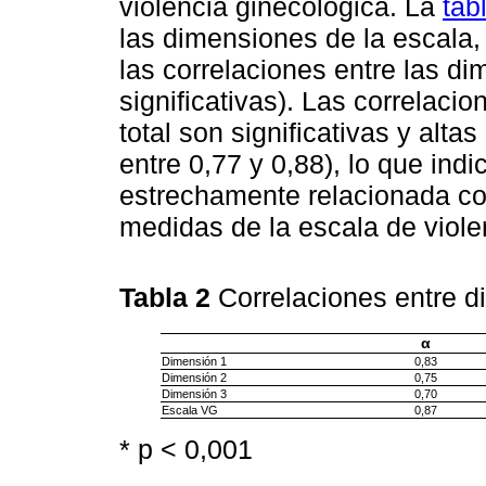
violencia ginecológica. La
tab
las dimensiones de la escala,
las correlaciones entre las d
significativas). Las correlaci
total son significativas y alta
entre 0,77 y 0,88), lo que in
estrechamente relacionada co
medidas de la escala de viole
Tabla 2
Correlaciones entre 
α
Dimensión 1
0,83
Dimensión 2
0,75
Dimensión 3
0,70
Escala VG
0,87
* p < 0,001