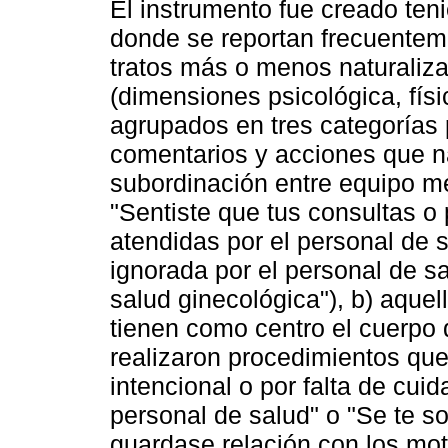
El instrumento fue creado ten
donde se reportan frecuentem
tratos más o menos naturaliza
(dimensiones psicológica, físi
agrupados en tres categorías p
comentarios y acciones que na
subordinación entre equipo mé
"Sentiste que tus consultas 
atendidas por el personal de sa
ignorada por el personal de sa
salud ginecológica"), b) aque
tienen como centro el cuerpo 
realizaron procedimientos que
intencional o por falta de cui
personal de salud" o "Se te so
guardase relación con los moti