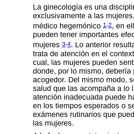
La ginecología es una discipl
exclusivamente a las mujeres
,
1
2
médico hegemónico
, en e
pueden tener importantes efect
,
3
4
mujeres
. Lo anterior resu
trata de atención en el contex
cual, las mujeres pueden sent
donde, por lo mismo, debería 
acogedor. Del mismo modo, se 
salud que las acompaña a lo l
atención inadecuada puede ha
en los tiempos esperados o se
exámenes rutinarios que pued
las mujeres.