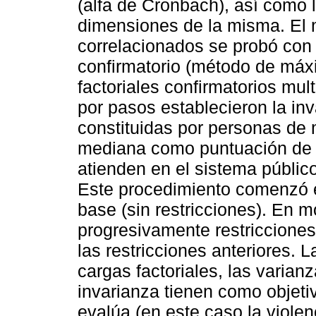
(alfa de Cronbach), así como l
dimensiones de la misma. El 
correlacionados se probó con u
confirmatorio (método de máxim
factoriales confirmatorios mu
por pasos establecieron la in
constituidas por personas de 
mediana como puntuación de c
atienden en el sistema público
Este procedimiento comenzó e
base (sin restricciones). En 
progresivamente restriccione
las restricciones anteriores. 
cargas factoriales, las varian
invarianza tienen como objeti
evalúa (en este caso la violen