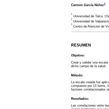
3
Carmen García Núñez
1
Universidad de Talca. Chi
2
Universidad de Valparaíso
3
Centro de Atención de Ví
RESUMEN
Objetivo:
Crear y validar una escala
dicho campo de la salud.
Método:
La escala creada fue aplic
compuesto por 13 ítems, mue
factores correlacionados re
Resultados:
Las correlaciones entre las