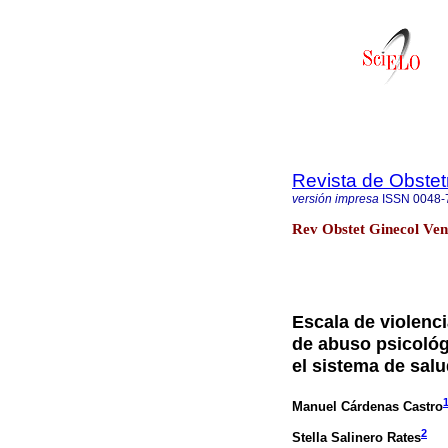
Revista de Obstet
versión impresa
ISSN
0048-
Rev Obstet Ginecol Ven
Escala de violenc
de abuso psicológi
el sistema de salu
Manuel Cárdenas Castro
2
Stella Salinero Rates