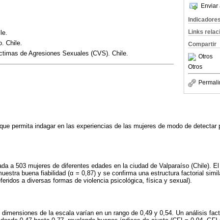
Enviar 
Indicadore
Links rela
le.
. Chile.
Compartir
ctimas de Agresiones Sexuales (CVS). Chile.
Otros
Otros
Permali
 que permita indagar en las experiencias de las mujeres de modo de detectar 
ada a 503 mujeres de diferentes edades en la ciudad de Valparaíso (Chile). El 
stra buena fiabilidad (α = 0,87) y se confirma una estructura factorial simila
feridos a diversas formas de violencia psicológica, física y sexual).
 dimensiones de la escala varían en un rango de 0,49 y 0,54. Un análisis facto