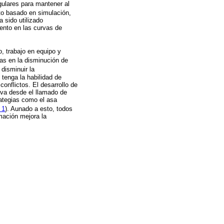
egulares para mantener al
to basado en simulación,
 sido utilizado
ento en las curvas de
o, trabajo en equipo y
as en la disminución de
disminuir la
 tenga la habilidad de
conflictos. El desarrollo de
 va desde el llamado de
rategias como el asa
 1
). Aunado a esto, todos
mación mejora la