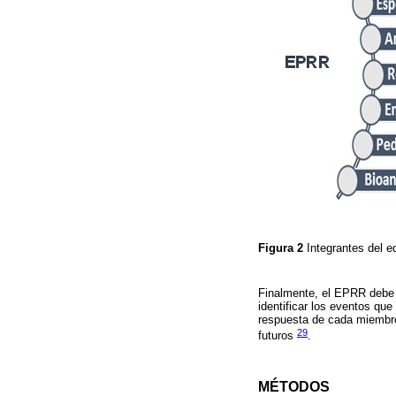
Figura 2
Integrantes del 
Finalmente, el EPRR debe v
identificar los eventos que
respuesta de cada miembro 
29
futuros
.
MÉTODOS