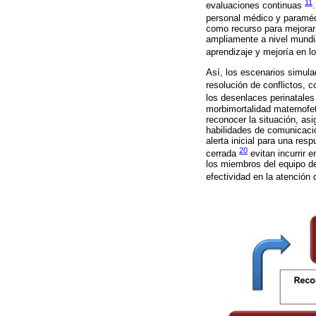
11
evaluaciones continuas
personal médico y paraméd
como recurso para mejorar 
ampliamente a nivel mundi
aprendizaje y mejoría en l
Así, los escenarios simula
resolución de conflictos,
los desenlaces perinatale
morbimortalidad maternofeta
reconocer la situación, asi
habilidades de comunicació
alerta inicial para una re
20
cerrada
evitan incurrir e
los miembros del equipo d
efectividad en la atención