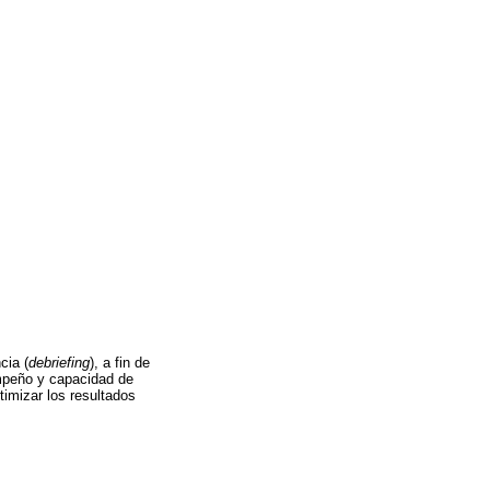
cia (
debriefing
), a fin de
sempeño y capacidad de
timizar los resultados