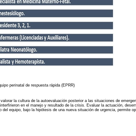
equipo perinatal de respuesta rápida (EPRR)
alorar la cultura de la autoevaluación posterior a las situaciones de emergen
 interfirieron en el manejo y resultado de la crisis. Evaluar la actuación, de
del equipo, bajo la hipótesis de una nueva situación de urgencia, permite op