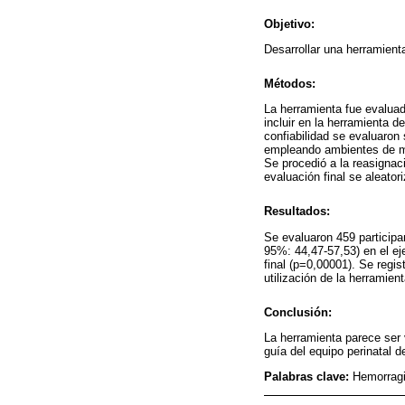
Objetivo:
Desarrollar una herramient
Métodos:
La herramienta fue evalua
incluir en la herramienta 
confiabilidad se evaluaron
empleando ambientes de med
Se procedió a la reasignaci
evaluación final se aleator
Resultados:
Se evaluaron 459 participa
95%: 44,47-57,53) en el ej
final (p=0,00001). Se regis
utilización de la herramien
Conclusión:
La herramienta parece ser 
guía del equipo perinatal 
Palabras clave:
Hemorragi