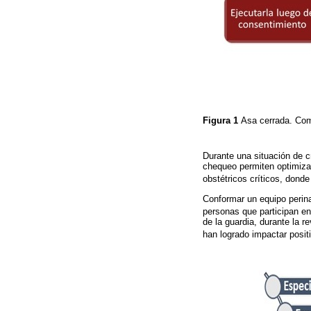
Figura 1
Asa cerrada. Co
Durante una situación de c
chequeo permiten optimiza
obstétricos críticos, donde
Conformar un equipo perinat
personas que participan en
de la guardia, durante la r
han logrado impactar posit