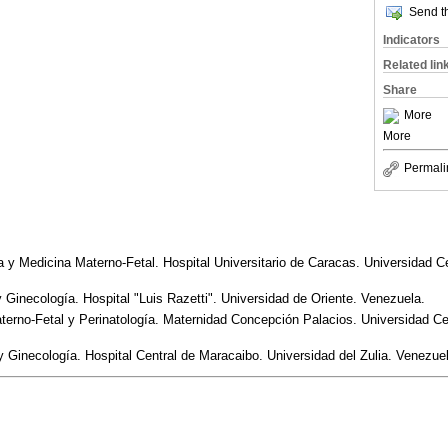
Send th
Indicators
Related lin
Share
More
More
Permali
 y Medicina Materno-Fetal. Hospital Universitario de Caracas. Universidad C
 Ginecología. Hospital "Luis Razetti". Universidad de Oriente. Venezuela.
rno-Fetal y Perinatología. Maternidad Concepción Palacios. Universidad Ce
 Ginecología. Hospital Central de Maracaibo. Universidad del Zulia. Venezue