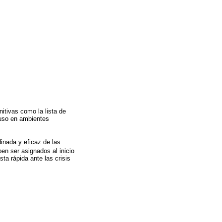
itivas como la lista de
luso en ambientes
dinada y eficaz de las
ben ser asignados al inicio
ta rápida ante las crisis