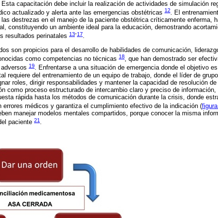
. Esta capacitación debe incluir la realización de actividades de simulación r
12
ico actualizado y alerta ante las emergencias obstétricas
. El entrenamien
las destrezas en el manejo de la paciente obstétrica críticamente enferma, ha
al, constituyendo un ambiente ideal para la educación, demostrando acortami
13
-
17
os resultados perinatales
.
dos son propicios para el desarrollo de habilidades de comunicación, liderazg
18
 conocidas como competencias no técnicas
, que han demostrado ser efectiv
19
s adversos
. Enfrentarse a una situación de emergencia donde el objetivo es 
l requiere del entrenamiento de un equipo de trabajo, donde el líder de grupo
gnar roles, dirigir responsabilidades y mantener la capacidad de resolución de 
n como proceso estructurado de intercambio claro y preciso de información,
spuesta rápida hasta los métodos de comunicación durante la crisis, donde est
n errores médicos y garantiza el cumplimiento efectivo de la indicación (
figura
eben manejar modelos mentales compartidos, porque conocer la misma infor
21
 del paciente
.