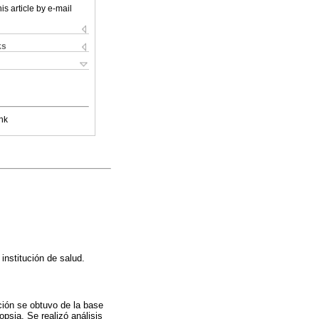
is article by e-mail
ks
nk
institución de salud.
ción se obtuvo de la base
opsia. Se realizó análisis