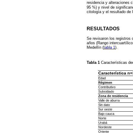
residencia y alteraciones c
95 %) y nivel de significan
citología y el resultado de
RESULTADOS
Se revisaron los registros
años (Rango intercuartílico
Medellín (
tabla 1
).
Tabla 1
Características de
Característica n
Edad
Régimen
Contributivo
Subsidiado
Zona de residencia
Valle de aburra
Sin dato
Sur oeste
Bajo cauca
Norte
Urabá
Nordeste
Oriente