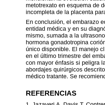
metotrexato en esquema de dos
incompleta de la placenta par
En conclusión, el embarazo e
entidad médica y en su diagnó
mismo, sumada a la ultrasonog
hormona gonadotropina corión
único disponible. El manejo c
en el último trimestre del emb
con mayor énfasis si peligra l
abordajes quirúrgicos descrit
médico tratante. Se recomiend
REFERENCIAS
1. Jazayeri A, Davis T, Cont