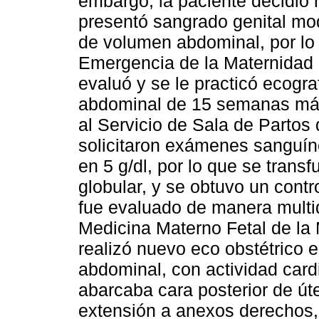
embargo, la paciente decidió
presentó sangrado genital mo
de volumen abdominal, por lo 
Emergencia de la Maternidad
evaluó y se le practicó ecogr
abdominal de 15 semanas más 
al Servicio de Sala de Partos 
solicitaron exámenes sanguín
en 5 g/dl, por lo que se tran
globular, y se obtuvo un contr
fue evaluado de manera multidi
Medicina Materno Fetal de la
realizó nuevo eco obstétrico 
abdominal, con actividad car
abarcaba cara posterior de út
extensión a anexos derechos, 