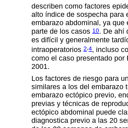
describen como factores epi
alto índice de sospecha para 
embarazo abdominal, ya que e
10
parte de los casos
. De ahí
es difícil y generalmente tard
,
2
4
intraoperatorios
, incluso c
como el caso presentado por
2001.
Los factores de riesgo para 
similares a los del embarazo t
embarazo ectópico previo, en
previas y técnicas de reprodu
ectópico abdominal puede cla
diagnostica previo a las 20 s