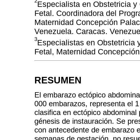
2
Especialista en Obstetricia 
Fetal. Coordinadora del Prog
Maternidad Concepción Palac
Venezuela. Caracas. Venezue
3
Especialistas en Obstetricia
Fetal, Maternidad Concepció
RESUMEN
El embarazo ectópico abdominal 
000 embarazos, representa el 1
clasifica en ectópico abdominal
génesis de instauración. Se pre
con antecedente de embarazo ec
semanas de gestación, no resu