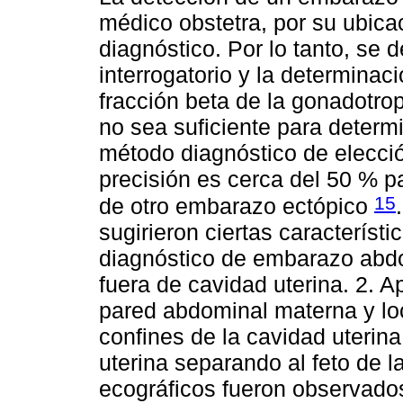
médico obstetra, por su ubicaci
diagnóstico. Por lo tanto, se
interrogatorio y la determinac
fracción beta de la gonadotr
no sea suficiente para determi
método diagnóstico de elecció
precisión es cerca del 50 % p
15
de otro embarazo ectópico
sugirieron ciertas característ
diagnóstico de embarazo abdo
fuera de cavidad uterina. 2. A
pared abdominal materna y loc
confines de la cavidad uterina
uterina separando al feto de l
ecográficos fueron observados