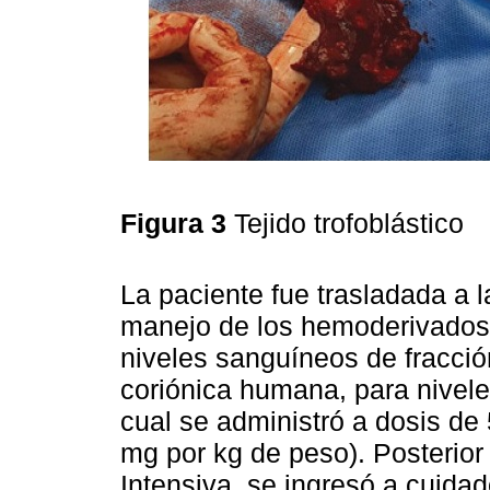
Figura 3
Tejido trofoblástico
La paciente fue trasladada a l
manejo de los hemoderivados y
niveles sanguíneos de fracció
coriónica humana, para niveles
cual se administró a dosis de
mg por kg de peso). Posterior
Intensiva, se ingresó a cuidad