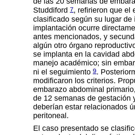
de las 20 semanas de embar
7
Studdiford
, refirieron que 
clasificado según su lugar de 
implantación ocurre directam
antes mencionados, y secunda
algún otro órgano reproductivo
se implanta en la cavidad abdo
manejo académico; sin embarg
9
ni el seguimiento
. Posterior
modificaron los criterios. Pro
embarazo abdominal primario
de 12 semanas de gestación y
deberían estar relacionados ú
peritoneal.
El caso presentado se clasifi