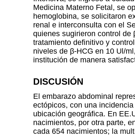
Medicina Materno Fetal, se op
hemoglobina, se solicitaron 
renal e interconsulta con el S
quienes sugirieron control de
tratamiento definitivo y contro
niveles de β-HCG en 10 Ul/ml,
institución de manera satisfact
DISCUSIÓN
El embarazo abdominal repres
ectópicos, con una incidenci
ubicación geográfica. En EE.
nacimientos, por otra parte, e
cada 654 nacimientos; la mult