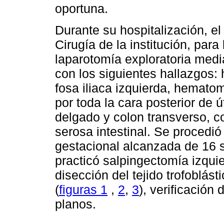
oportuna.
Durante su hospitalización, el
Cirugía de la institución, para
laparotomía exploratoria media
con los siguientes hallazgos:
fosa iliaca izquierda, hemato
por toda la cara posterior de 
delgado y colon transverso, con
serosa intestinal. Se procedió
gestacional alcanzada de 16 
practicó salpingectomía izquie
disección del tejido trofoblá
(
figuras 1
,
2
,
3
), verificación
planos.