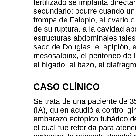
fertilizado se implanta direc
secundario: ocurre cuando un
trompa de Falopio, el ovario 
de su ruptura, a la cavidad a
estructuras abdominales tales
saco de Douglas, el epiplón, el
mesosalpinx, el peritoneo de 
el hígado, el bazo, el diafrag
CASO CLÍNICO
Se trata de una paciente de 3
(IA), quien acudió a control 
embarazo ectópico tubárico d
el cual fue referida para aten