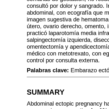
consultó por dolor y sangrado.
abdominal, con ecografía que m
imagen sugestiva de hematoma q
útero, ovario derecho, omento, 
practicó laparotomía media infra
salpingectomía izquierda, disecci
omentectomía y apendicectomía.
médico con metotrexato, con egr
control por consulta externa.
Palabras clave:
Embarazo ectó
SUMMARY
Abdominal ectopic pregnancy ha