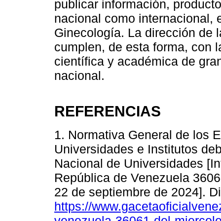
publicar información, producto 
nacional como internacional, 
Ginecología. La dirección de la
cumplen, de esta forma, con l
científica y académica de gran
nacional.
REFERENCIAS
1. Normativa General de los 
Universidades e Institutos de
Nacional de Universidades [Int
República de Venezuela 36061
22 de septiembre de 2024]. Di
https://www.gacetaoficialvene
venezuela-36061-del-miercole