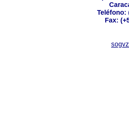
Carac
Teléfono:
Fax: (+
sogvz