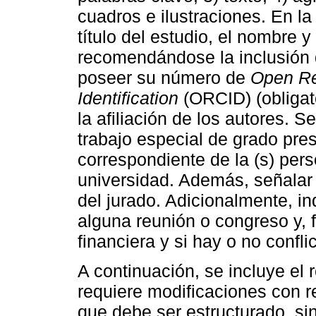
cuadros e ilustraciones. En la 
título del estudio, el nombre y
recomendándose la inclusión d
poseer su número de
Open Re
Identification
(ORCID) (obligat
la afiliación de los autores. S
trabajo especial de grado pres
correspondiente de la (s) perso
universidad. Además, señalar 
del jurado. Adicionalmente, in
alguna reunión o congreso y, 
financiera y si hay o no confli
A continuación, se incluye el 
requiere modificaciones con r
que debe ser estructurado, si