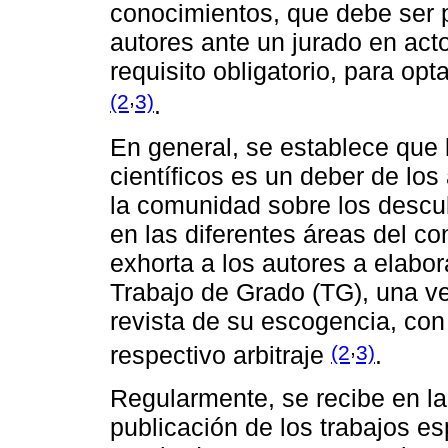
conocimientos, que debe ser p
autores ante un jurado en act
requisito obligatorio, para op
,
(2
3)
.
En general, se establece que l
científicos es un deber de lo
la comunidad sobre los descub
en las diferentes áreas del c
exhorta a los autores a elabo
Trabajo de Grado (TG), una ve
revista de su escogencia, con 
,
(2
3)
respectivo arbitraje
.
Regularmente, se recibe en la d
publicación de los trabajos e