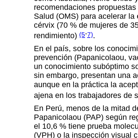
recomendaciones propuestas p
Salud (OMS) para acelerar la 
cérvix (70 % de mujeres de 35
-
(5
7)
rendimiento)
.
En el país, sobre los conocim
prevención (Papanicolaou, va
un conocimiento subóptimo so
sin embargo, presentan una ac
aunque en la práctica la acep
ajena en los trabajadores de 
En Perú, menos de la mitad de
Papanicolaou (PAP) según regió
el 10,6 % tiene prueba molecu
(VPH) o la inspección visual c