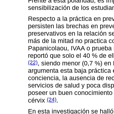
Frente a esta polaridad, es im
sensibilización de los estudian
Respecto a la práctica en pre
persisten las brechas en prev
preservativos en la relación 
más de la mitad no practica c
Papanicolaou, IVAA o prueba 
reportó que solo el 40 % de e
(22)
, siendo menor (0,7 %) en
argumenta esta baja práctica e
conciencia, la ausencia de re
servicios de salud y poca disp
poseer un buen conocimiento 
(24)
cérvix
.
En esta investigación se halló