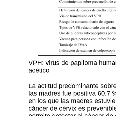
VPH: virus de papiloma human
acético
La actitud predominante sobre
las madres fue positiva 60,7 %
en los que las madres estuvie
cáncer de cérvix es prevenibl
permite detectar el cáncer de 