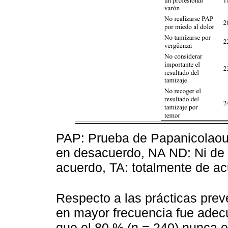
PAP: Prueba de Papanicolaou
en desacuerdo, NA ND: Ni de 
acuerdo, TA: totalmente de a
Respecto a las prácticas prev
en mayor frecuencia fue adecu
que el 80 % (n = 240) nunca o 