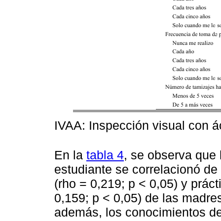
IVAA: Inspección visual con á
En la
tabla 4
, se observa que 
estudiante se correlacionó de
(rho = 0,219; p < 0,05) y prác
0,159; p < 0,05) de las madre
además, los conocimientos de