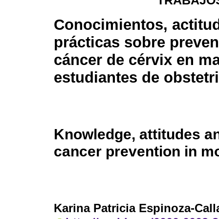
TRABAJOS
Conocimientos, actitu
prácticas sobre preve
cáncer de cérvix en m
estudiantes de obstetri
Knowledge, attitudes an
cancer prevention in mo
Karina Patricia Espinoza-Call