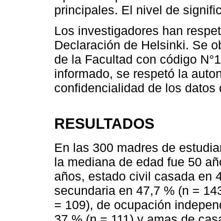
principales. El nivel de signi
Los investigadores han respet
Declaración de Helsinki. Se o
de la Facultad con código N°
informado, se respetó la auto
confidencialidad de los datos 
RESULTADOS
En las 300 madres de estudian
la mediana de edad fue 50 a
años, estado civil casada en 
secundaria en 47,7 % (n = 143
= 109), de ocupación independ
37 % (n = 111) y amas de casa