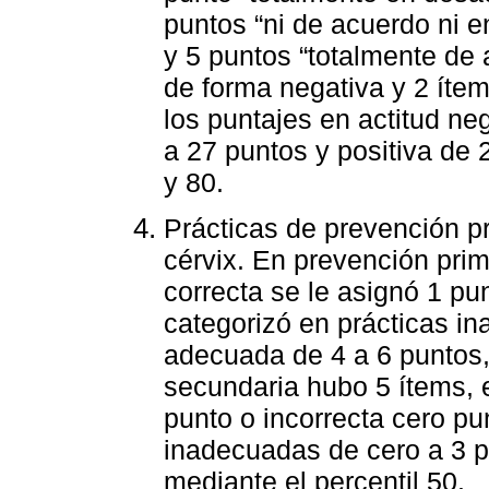
puntos “ni de acuerdo ni 
y 5 puntos “totalmente de
de forma negativa y 2 ítem
los puntajes en actitud ne
a 27 puntos y positiva de 
y 80.
Prácticas de prevención p
cérvix. En prevención prim
correcta se le asignó 1 pu
categorizó en prácticas i
adecuada de 4 a 6 puntos,
secundaria hubo 5 ítems, e
punto o incorrecta cero pun
inadecuadas de cero a 3 p
mediante el percentil 50.