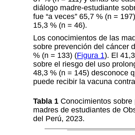
diálogo madre-estudiante sobr
fue “a veces” 65,7 % (n = 197)
15,3 % (n = 46).
Los conocimientos de las mad
sobre prevención del cáncer de
% (n = 133) (
Figura 1
). El 41,
sobre el riesgo del uso prolo
48,3 % (n = 145) desconoce 
puede recibir la vacuna contra
Tabla 1
Conocimientos sobre 
madres de estudiantes de Obst
del Perú, 2023.