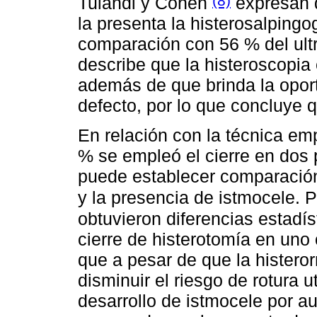
(8)
Tulandi y Cohen
expresan q
la presenta la histerosalpingog
comparación con 56 % del ultr
describe que la histeroscopia
además de que brinda la oport
defecto, por lo que concluye 
En relación con la técnica emp
% se empleó el cierre en dos 
puede establecer comparación 
y la presencia de istmocele. 
obtuvieron diferencias estadís
cierre de histerotomía en uno
que a pesar de que la histero
disminuir el riesgo de rotura 
desarrollo de istmocele por au