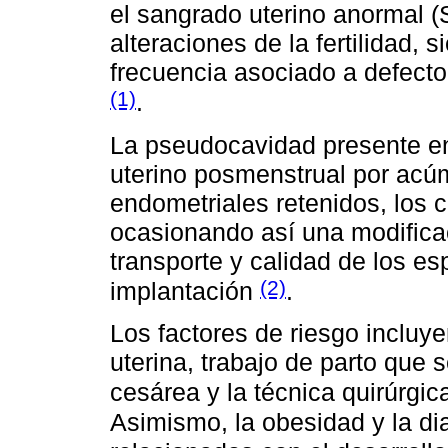
el sangrado uterino anormal (
alteraciones de la fertilidad,
frecuencia asociado a defecto 
(1)
.
La pseudocavidad presente en
uterino posmenstrual por acú
endometriales retenidos, los 
ocasionando así una modificac
transporte y calidad de los es
(2)
implantación
.
Los factores de riesgo incluy
uterina, trabajo de parto que
cesárea y la técnica quirúrgica
Asimismo, la obesidad y la di