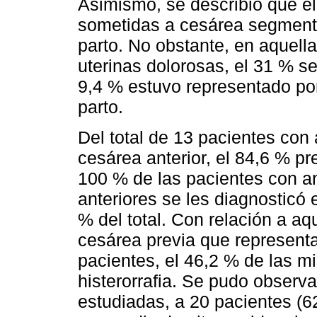
Asimismo, se describió que el
sometidas a cesárea segmenta
parto. No obstante, en aquell
uterinas dolorosas, el 31 % se
9,4 % estuvo representado por
parto.
Del total de 13 pacientes con 
cesárea anterior, el 84,6 % pr
100 % de las pacientes con a
anteriores se les diagnosticó 
% del total. Con relación a a
cesárea previa que representar
pacientes, el 46,2 % de las m
histerorrafia. Se pudo observa
estudiadas, a 20 pacientes (62