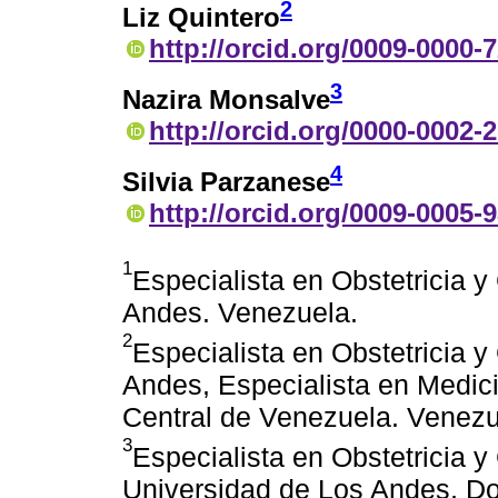
2
Liz Quintero
http://orcid.org/0009-0000-
3
Nazira Monsalve
http://orcid.org/0000-0002-
4
Silvia Parzanese
http://orcid.org/0009-0005-
1
Especialista en Obstetricia 
Andes. Venezuela.
2
Especialista en Obstetricia 
Andes, Especialista en Medic
Central de Venezuela. Venezu
3
Especialista en Obstetricia y
Universidad de Los Andes, D