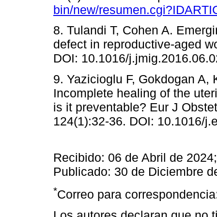
bin/new/resumen.cgi?IDART
8. Tulandi T, Cohen A. Emergi
defect in reproductive-aged 
DOI: 10.1016/j.jmig.2016.06.0
9. Yazicioglu F, Gokdogan A,
Incomplete healing of the uter
is it preventable? Eur J Obst
124(1):32-36. DOI: 10.1016/j.
Recibido: 06 de Abril de 2024
Publicado: 30 de Diciembre d
*
Correo para correspondencia
Los autores declaran que no ti