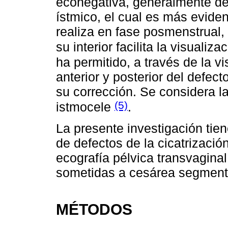
econegativa, generalmente de f
ístmico, el cual es más eviden
realiza en fase posmenstrual,
su interior facilita la visuali
ha permitido, a través de la v
anterior y posterior del defec
su corrección. Se considera la
(5)
istmocele
.
La presente investigación tien
de defectos de la cicatrización
ecografía pélvica transvagina
sometidas a cesárea segmenta
MÉTODOS