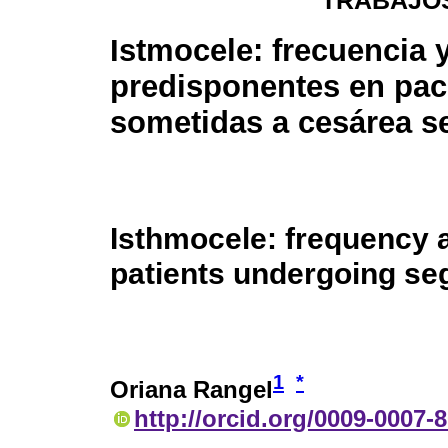
TRABAJOS
Istmocele: frecuencia y
predisponentes en pac
sometidas a cesárea s
Isthmocele: frequency a
patients undergoing se
1
*
Oriana Rangel
http://orcid.org/0009-0007-