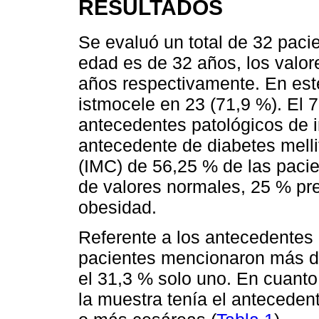
RESULTADOS
Se evaluó un total de 32 paci
edad es de 32 años, los valo
años respectivamente. En est
istmocele en 23 (71,9 %). El 
antecedentes patológicos de i
antecedente de diabetes melli
(IMC) de 56,25 % de las pacie
de valores normales, 25 % pr
obesidad.
Referente a los antecedentes 
pacientes mencionaron más d
el 31,3 % solo uno. En cuant
la muestra tenía el anteceden