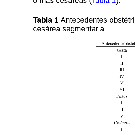
o más cesáreas (
Tabla 1
).
Tabla 1
Antecedentes obstétr
cesárea segmentaria