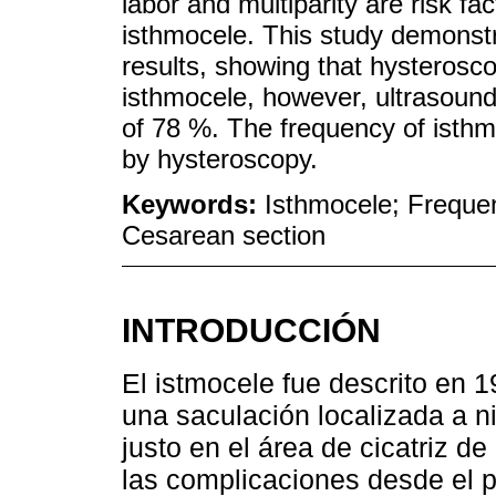
labor and multiparity are risk fa
isthmocele. This study demonst
results, showing that hysterosco
isthmocele, however, ultrasound a
of 78 %. The frequency of isth
by hysteroscopy.
Keywords:
Isthmocele; Freque
Cesarean section
INTRODUCCIÓN
El istmocele fue descrito en 1
una saculación localizada a ni
justo en el área de cicatriz d
las complicaciones desde el p