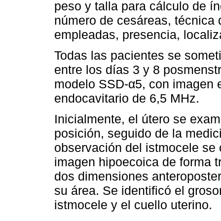
peso y talla para cálculo de í
número de cesáreas, técnica de
empleadas, presencia, localiz
Todas las pacientes se someti
entre los días 3 y 8 posmenst
modelo SSD-α5, con imagen en
endocavitario de 6,5 MHz.
Inicialmente, el útero se exam
posición, seguido de la medic
observación del istmocele se
imagen hipoecoica de forma tr
dos dimensiones anteroposter
su área. Se identificó el groso
istmocele y el cuello uterino.