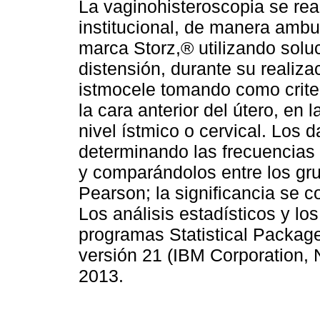
La vaginohisteroscopia se real
institucional, de manera ambu
marca Storz,® utilizando solu
distensión, durante su realiza
istmocele tomando como criter
la cara anterior del útero, en 
nivel ístmico o cervical. Los d
determinando las frecuencias 
y comparándolos entre los gr
Pearson; la significancia se c
Los análisis estadísticos y los
programas Statistical Packag
versión 21 (IBM Corporation, 
2013.