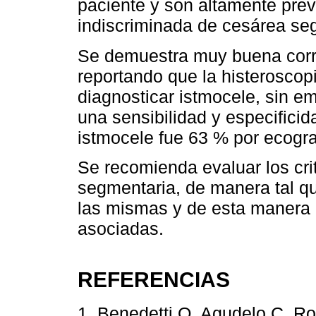
paciente y son altamente prev
indiscriminada de cesárea se
Se demuestra muy buena corre
reportando que la histeroscop
diagnosticar istmocele, sin e
una sensibilidad y especificid
istmocele fue 63 % por ecogra
Se recomienda evaluar los cri
segmentaria, de manera tal q
las mismas y de esta manera 
asociadas.
REFERENCIAS
1. Benedetti O, Agudelo C, R