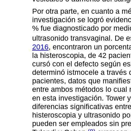
Por otra parte, en cuanto a m
investigación se logró evidenc
% fue diagnosticado por medio
ultrasonido transvaginal. De 
2016
, encontraron un porcent
la histeroscopia, de 42 pacien
cursó con el defecto según es
determinó istmocele a través d
pacientes, datos que manifies
entre ambos métodos lo cual 
en esta investigación. Tower
diferencias significativas ent
histeroscopia y ultrasonido p
pueden ser empleados sin pref