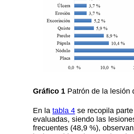
Gráfico 1
Patrón de la lesión
En la
tabla 4
se recopila parte 
evaluadas, siendo las lesion
frecuentes (48,9 %), observand