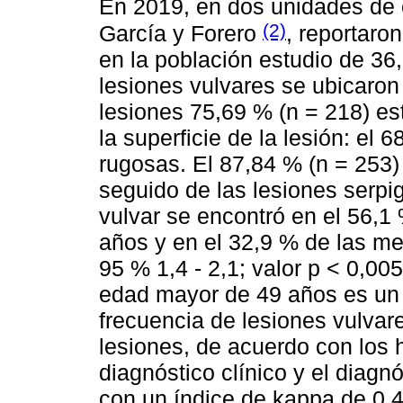
En 2019, en dos unidades de
(2)
García y Forero
, reportaro
en la población estudio de 36
lesiones vulvares se ubicaron
lesiones 75,69 % (n = 218) es
la superficie de la lesión: el 
rugosas. El 87,84 % (n = 253)
seguido de las lesiones serpi
vulvar se encontró en el 56,
años y en el 32,9 % de las m
95 % 1,4 - 2,1; valor p < 0,0
edad mayor de 49 años es un 
frecuencia de lesiones vulvar
lesiones, de acuerdo con los h
diagnóstico clínico y el diagn
con un índice de kappa de 0,4