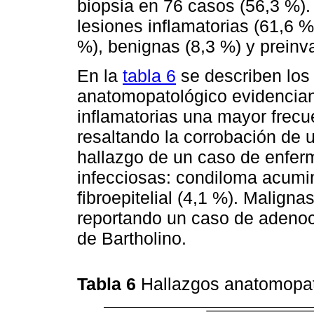
biopsia en 76 casos (56,3 %)
lesiones inflamatorias (61,6 %
%), benignas (8,3 %) y preinv
En la
tabla 6
se describen los
anatomopatológico evidencian
inflamatorias una mayor frecu
resaltando la corrobación de 
hallazgo de un caso de enferm
infecciosas: condiloma acumi
fibroepitelial (4,1 %). Malign
reportando un caso de adeno
de Bartholino.
Tabla 6
Hallazgos anatomopato