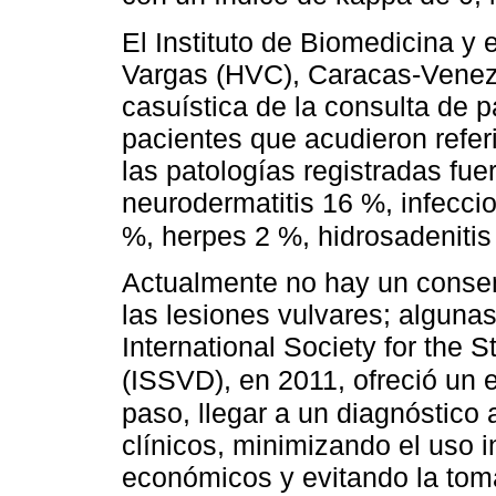
El Instituto de Biomedicina y 
Vargas (HVC), Caracas-Venezu
casuística de la consulta de p
pacientes que acudieron refer
las patologías registradas fu
neurodermatitis 16 %, infecci
%, herpes 2 %, hidrosadenitis
Actualmente no hay un consens
las lesiones vulvares; alguna
International Society for the 
(ISSVD), en 2011, ofreció u
paso, llegar a un diagnóstico
clínicos, minimizando el uso 
económicos y evitando la tom