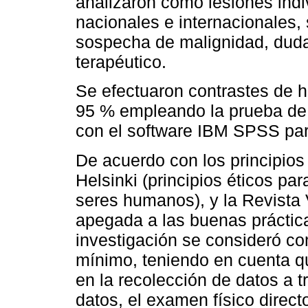
analizaron como lesiones indi
nacionales e internacionales,
sospecha de malignidad, duda 
terapéutico.
Se efectuaron contrastes de hi
95 % empleando la prueba de 
con el software IBM SPSS pa
De acuerdo con los principios
Helsinki (principios éticos pa
seres humanos), y la Revista
apegada a las buenas práctica
investigación se consideró co
mínimo, teniendo en cuenta q
en la recolección de datos a t
datos, el examen físico direct