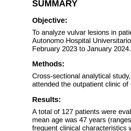
SUMMARY
Objective:
To analyze vulvar lesions in pat
Autonomo Hospital Universitario
February 2023 to January 2024.
Methods:
Cross-sectional analytical study
attended the outpatient clinic o
Results:
A total of 127 patients were eva
mean age was 47 years (ranges 
frequent clinical characteristic