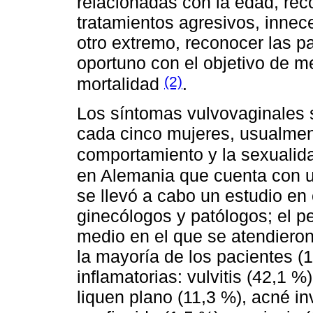
relacionadas con la edad, rec
tratamientos agresivos, innec
otro extremo, reconocer las p
oportuno con el objetivo de me
(2)
mortalidad
.
Los síntomas vulvovaginales
cada cinco mujeres, usualmen
comportamiento y la sexuali
en Alemania que cuenta con una
se llevó a cabo un estudio en
ginecólogos y patólogos; el p
medio en el que se atendiero
la mayoría de los pacientes 
inflamatorias: vulvitis (42,1 %
liquen plano (11,3 %), acné in