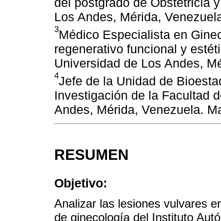
del postgrado de Obstetricia 
Los Andes, Mérida, Venezuela
3
Médico Especialista en Ginec
regenerativo funcional y estét
Universidad de Los Andes, Mé
4
Jefe de la Unidad de Bioesta
Investigación de la Facultad 
Andes, Mérida, Venezuela. Mag
RESUMEN
Objetivo:
Analizar las lesiones vulvares e
de ginecología del Instituto Aut