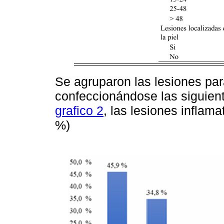
Se agruparon las lesiones par
confeccionándose las siguient
grafico 2
, las lesiones inflam
%)