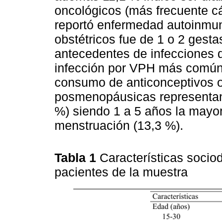
oncológicos (más frecuente cá
reportó enfermedad autoinmun
obstétricos fue de 1 o 2 gesta
antecedentes de infecciones d
infección por VPH más común 
consumo de anticonceptivos o
posmenopáusicas representan
%) siendo 1 a 5 años la mayor
menstruación (13,3 %).
Tabla 1
Características socio
pacientes de la muestra