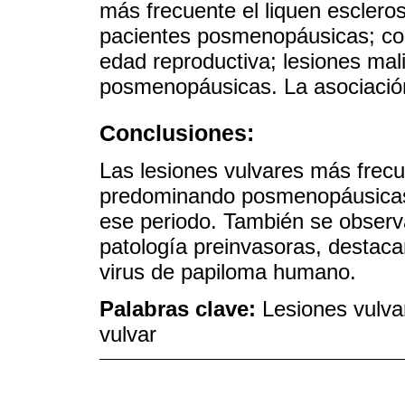
más frecuente el liquen esclero
pacientes posmenopáusicas; co
edad reproductiva; lesiones ma
posmenopáusicas. La asociación 
Conclusiones:
Las lesiones vulvares más frecu
predominando posmenopáusicas, 
ese periodo. También se observa
patología preinvasoras, destaca
virus de papiloma humano.
Palabras clave:
Lesiones vulva
vulvar