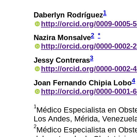
1
Daberlyn Rodríguez
http://orcid.org/0009-0005-
2
*
Nazira Monsalve
http://orcid.org/0000-0002-
3
Jessy Contreras
http://orcid.org/0000-0002-
4
Joan Fernando Chipia Lobo
http://orcid.org/0000-0001-
1
Médico Especialista en Obste
Los Andes, Mérida, Venezuela
2
Médico Especialista en Obste