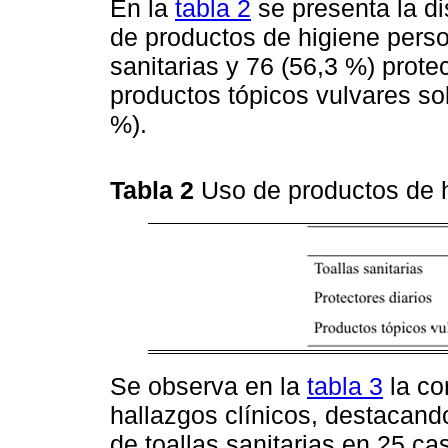
En la
tabla 2
se presenta la di
de productos de higiene person
sanitarias y 76 (56,3 %) prote
productos tópicos vulvares sol
%).
Tabla 2
Uso de productos de h
Se observa en la
tabla 3
la co
hallazgos clínicos, destacando
de toallas sanitarias en 25 ca