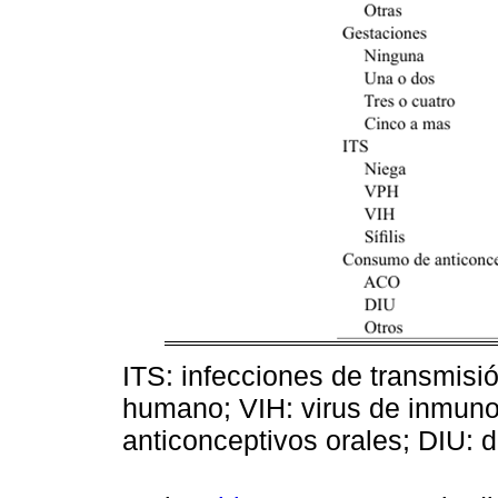
ITS: infecciones de transmisi
humano; VIH: virus de inmun
anticonceptivos orales; DIU: di