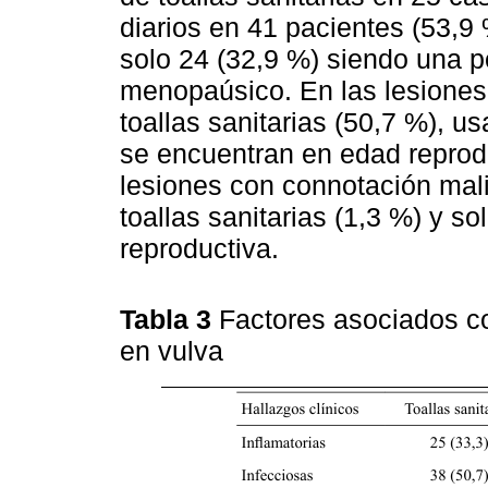
diarios en 41 pacientes (53,9
solo 24 (32,9 %) siendo una 
menopaúsico. En las lesiones 
toallas sanitarias (50,7 %), u
se encuentran en edad reprodu
lesiones con connotación mal
toallas sanitarias (1,3 %) y s
reproductiva.
Tabla 3
Factores asociados co
en vulva