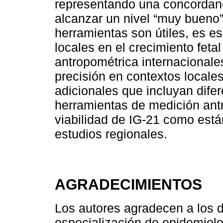
representando una concordanc
alcanzar un nivel “muy bueno
herramientas son útiles, es es
locales en el crecimiento feta
antropométrica internacionales
precisión en contextos locale
adicionales que incluyan dife
herramientas de medición antr
viabilidad de IG-21 como está
estudios regionales.
AGRADECIMIENTOS
Los autores agradecen a los 
especialización de epidemiolo