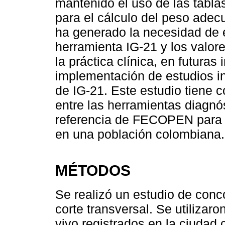
mantenido el uso de las tab
para el cálculo del peso adec
ha generado la necesidad de e
herramienta IG-21 y los valor
la práctica clínica, en futuras
implementación de estudios i
de IG-21. Este estudio tiene 
entre las herramientas diagnós
referencia de FECOPEN para e
en una población colombiana.
MÉTODOS
Se realizó un estudio de conc
corte transversal. Se utilizaro
vivo registrados en la ciudad