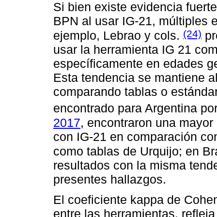
Si bien existe evidencia fuer
BPN al usar IG-21, múltiples e
(24)
ejemplo, Lebrao y cols.
pr
usar la herramienta IG 21 com
específicamente en edades ge
Esta tendencia se mantiene al
comparando tablas o estándare
encontrado para Argentina po
2017
, encontraron una mayor 
con IG-21 en comparación con
como tablas de Urquijo; en Bra
resultados con la misma tende
presentes hallazgos.
El coeficiente kappa de Cohe
entre las herramientas, refleja