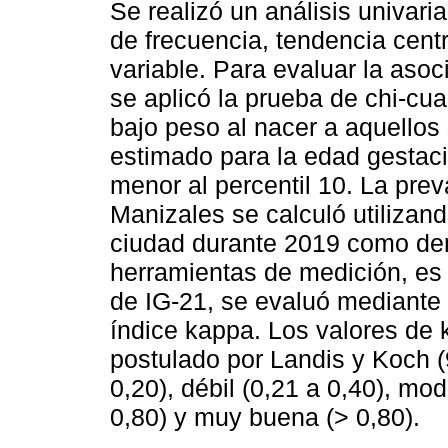
Se realizó un análisis univar
de frecuencia, tendencia centr
variable. Para evaluar la asoci
se aplicó la prueba de chi-cu
bajo peso al nacer a aquellos 
estimado para la edad gestaci
menor al percentil 10. La pre
Manizales se calculó utilizand
ciudad durante 2019 como den
herramientas de medición, es
de IG-21, se evaluó mediante 
índice kappa. Los valores de 
postulado por Landis y Koch (
0,20), débil (0,21 a 0,40), mo
0,80) y muy buena (> 0,80).