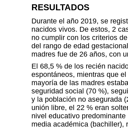
RESULTADOS
Durante el año 2019, se regis
nacidos vivos. De estos, 2 ca
no cumplir con los criterios d
del rango de edad gestaciona
madres fue de 26 años, con un
El 68,5 % de los recién nacid
espontáneos, mientras que el
mayoría de las madres estaban
seguridad social (70 %), segu
y la población no asegurada (
unión libre, el 22 % eran solt
nivel educativo predominante 
media académica (bachiller), 