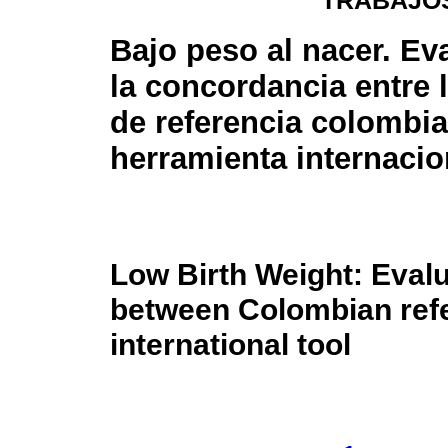
TRABAJOS
Bajo peso al nacer. Ev
la concordancia entre 
de referencia colombi
herramienta internacio
Low Birth Weight: Eval
between Colombian ref
international tool