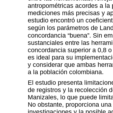
antropométricas acordes a la 
mediciones más precisas y apl
estudio encontró un coeficien
según los parámetros de Lan
concordancia “buena”. Sin emb
sustanciales entre las herram
concordancia superior a 0,8 o
es ideal para su implementació
y considerar que ambas herra
a la población colombiana.
El estudio presenta limitacion
de registros y la recolección
Manizales, lo que puede limita
No obstante, proporciona una 
investigaciones y la posible 