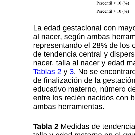
La edad gestacional con mayo
al nacer, según ambas herram
representando el 28% de los 
de tendencia central y dispers
nacer, talla al nacer y edad m
Tablas 2
y
3
. No se encontraro
de finalización de la gestació
educativo materno, número de 
entre los recién nacidos con 
ambas herramientas.
Tabla 2
Medidas de tendencia 
talla y edad materna en el gru