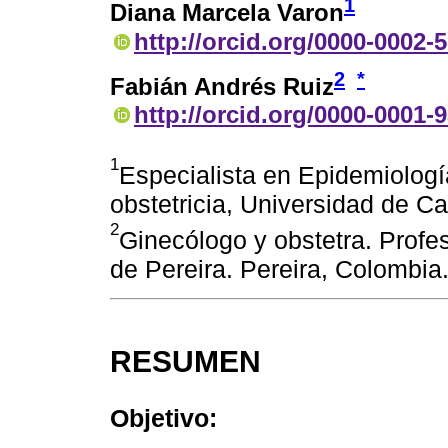
1
Diana Marcela Varon
http://orcid.org/0000-0002-
2
*
Fabián Andrés Ruiz
http://orcid.org/0000-0001-
1
Especialista en Epidemiologí
obstetricia, Universidad de C
2
Ginecólogo y obstetra. Profes
de Pereira. Pereira, Colombia
RESUMEN
Objetivo: