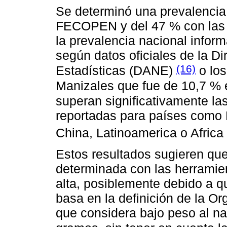
Se determinó una prevalencia
FECOPEN y del 47 % con las t
la prevalencia nacional infor
según datos oficiales de la Di
(16)
Estadísticas (DANE)
o los
Manizales que fue de 10,7 % 
superan significativamente la
reportadas para países como 
China, Latinoamerica o Afric
Estos resultados sugieren que
determinada con las herramie
alta, posiblemente debido a q
basa en la definición de la O
que considera bajo peso al 