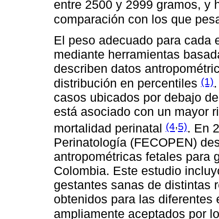
entre 2500 y 2999 gramos, y 
comparación con los que pes
El peso adecuado para cada e
mediante herramientas basada
describen datos antropométric
(1)
distribución en percentiles
casos ubicados por debajo del
está asociado con un mayor r
,
(4
5)
mortalidad perinatal
. En 
Perinatología (FECOPEN) desa
antropométricas fetales para 
Colombia. Este estudio inclu
gestantes sanas de distintas r
obtenidos para las diferentes
ampliamente aceptados por l