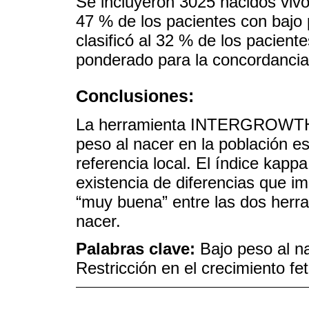
Se incluyeron 3025 nacidos vi
47 % de los pacientes con bajo p
clasificó al 32 % de los pacient
ponderado para la concordancia
Conclusiones:
La herramienta INTERGROWTH 2
peso al nacer en la población e
referencia local. El índice kapp
existencia de diferencias que i
“muy buena” entre las dos herram
nacer.
Palabras clave:
Bajo peso al n
Restricción en el crecimiento fe