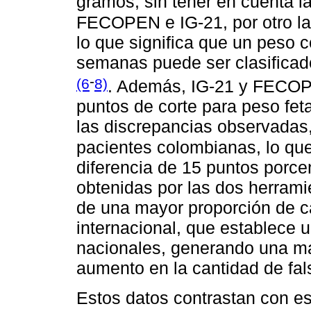
gramos, sin tener en cuenta l
FECOPEN e IG-21, por otro la
lo que significa que un peso 
semanas puede ser clasifica
-
(6
8)
. Además, IG-21 y FECOP
puntos de corte para peso feta
las discrepancias observadas,
pacientes colombianas, lo qu
diferencia de 15 puntos porce
obtenidas por las dos herrami
de una mayor proporción de ca
internacional, que establece 
nacionales, generando una ma
aumento en la cantidad de fal
Estos datos contrastan con es