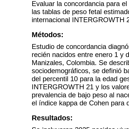
Evaluar la concordancia para el
las tablas de peso fetal estima
internacional INTERGROWTH 21
Métodos:
Estudio de concordancia diagnós
recién nacidos entre enero 1 y 
Manizales, Colombia. Se descri
sociodemográficos, se definió 
del percentil 10 para la edad ge
INTERGROWTH 21 y los valores 
prevalencia de bajo peso al nac
el índice kappa de Cohen para 
Resultados: