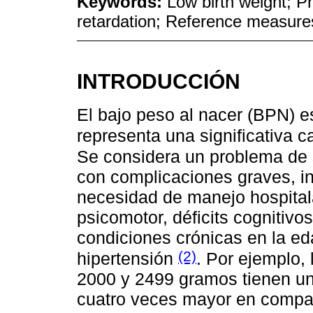
Keywords:
Low birth weight; P
retardation; Reference measure
INTRODUCCIÓN
El bajo peso al nacer (BPN) es
representa una significativa 
Se considera un problema de 
con complicaciones graves, in
necesidad de manejo hospitalar
psicomotor, déficits cognitivo
condiciones crónicas en la ed
(2)
hipertensión
. Por ejemplo,
2000 y 2499 gramos tienen un
cuatro veces mayor en compa