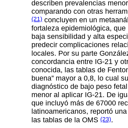
describen prevalencias menor
comparando con otras herrami
(21)
concluyen en un metaanáli
fortaleza epidemiológica, que
baja sensibilidad y alta espec
predecir complicaciones rela
locales. Por su parte Gonzále
concordancia entre IG-21 y o
conocida, las tablas de Fento
buena” mayor a 0,8, lo cual su
diagnóstico de bajo peso fetal
menor al aplicar IG-21. De ig
que incluyó más de 67000 rec
latinoamericanos, reportó un
(23)
las tablas de la OMS
.