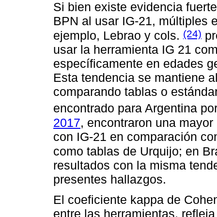
Si bien existe evidencia fuer
BPN al usar IG-21, múltiples e
(24)
ejemplo, Lebrao y cols.
pr
usar la herramienta IG 21 com
específicamente en edades ge
Esta tendencia se mantiene al
comparando tablas o estándare
encontrado para Argentina po
2017
, encontraron una mayor 
con IG-21 en comparación con
como tablas de Urquijo; en Bra
resultados con la misma tende
presentes hallazgos.
El coeficiente kappa de Cohe
entre las herramientas, refleja