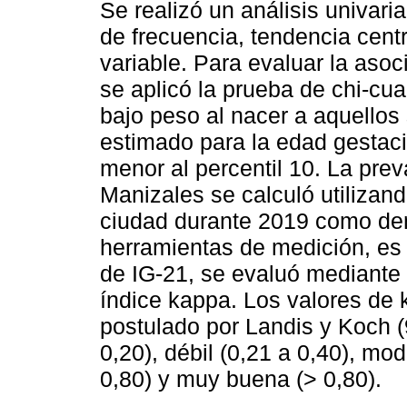
Se realizó un análisis univar
de frecuencia, tendencia centr
variable. Para evaluar la asoci
se aplicó la prueba de chi-cu
bajo peso al nacer a aquellos 
estimado para la edad gestaci
menor al percentil 10. La pre
Manizales se calculó utilizand
ciudad durante 2019 como den
herramientas de medición, es
de IG-21, se evaluó mediante 
índice kappa. Los valores de 
postulado por Landis y Koch (
0,20), débil (0,21 a 0,40), mo
0,80) y muy buena (> 0,80).