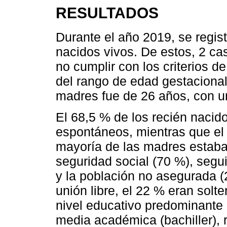
RESULTADOS
Durante el año 2019, se regis
nacidos vivos. De estos, 2 ca
no cumplir con los criterios d
del rango de edad gestaciona
madres fue de 26 años, con un
El 68,5 % de los recién nacid
espontáneos, mientras que el
mayoría de las madres estaban
seguridad social (70 %), segu
y la población no asegurada (
unión libre, el 22 % eran solt
nivel educativo predominante 
media académica (bachiller), 