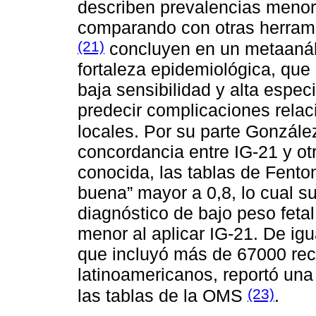
describen prevalencias menor
comparando con otras herrami
(21)
concluyen en un metaanáli
fortaleza epidemiológica, que
baja sensibilidad y alta espec
predecir complicaciones rela
locales. Por su parte Gonzále
concordancia entre IG-21 y o
conocida, las tablas de Fento
buena” mayor a 0,8, lo cual su
diagnóstico de bajo peso fetal
menor al aplicar IG-21. De ig
que incluyó más de 67000 rec
latinoamericanos, reportó un
(23)
las tablas de la OMS
.