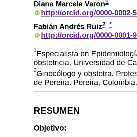
1
Diana Marcela Varon
http://orcid.org/0000-0002-
2
*
Fabián Andrés Ruiz
http://orcid.org/0000-0001-
1
Especialista en Epidemiologí
obstetricia, Universidad de C
2
Ginecólogo y obstetra. Profes
de Pereira. Pereira, Colombia
RESUMEN
Objetivo: