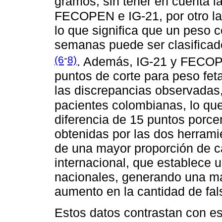
gramos, sin tener en cuenta l
FECOPEN e IG-21, por otro la
lo que significa que un peso 
semanas puede ser clasifica
-
(6
8)
. Además, IG-21 y FECOP
puntos de corte para peso feta
las discrepancias observadas,
pacientes colombianas, lo qu
diferencia de 15 puntos porce
obtenidas por las dos herrami
de una mayor proporción de ca
internacional, que establece 
nacionales, generando una ma
aumento en la cantidad de fal
Estos datos contrastan con es