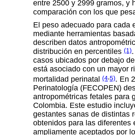
entre 2500 y 2999 gramos, y 
comparación con los que pes
El peso adecuado para cada e
mediante herramientas basada
describen datos antropométric
(1)
distribución en percentiles
casos ubicados por debajo del
está asociado con un mayor r
,
(4
5)
mortalidad perinatal
. En 
Perinatología (FECOPEN) desa
antropométricas fetales para 
Colombia. Este estudio inclu
gestantes sanas de distintas r
obtenidos para las diferentes
ampliamente aceptados por l