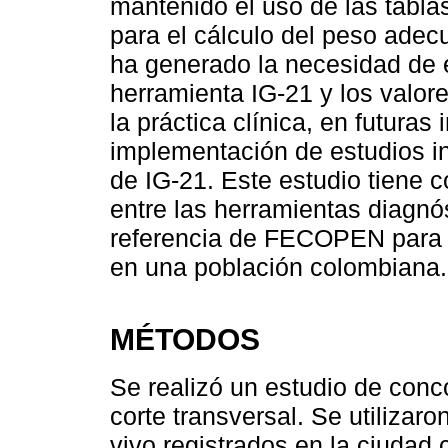
mantenido el uso de las tab
para el cálculo del peso adec
ha generado la necesidad de e
herramienta IG-21 y los valor
la práctica clínica, en futuras
implementación de estudios i
de IG-21. Este estudio tiene 
entre las herramientas diagnós
referencia de FECOPEN para e
en una población colombiana.
MÉTODOS
Se realizó un estudio de conc
corte transversal. Se utilizaro
vivo registrados en la ciudad