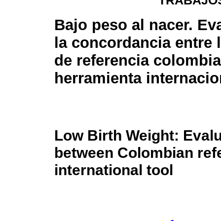
TRABAJOS
Bajo peso al nacer. Ev
la concordancia entre 
de referencia colombi
herramienta internacio
Low Birth Weight: Eval
between Colombian ref
international tool