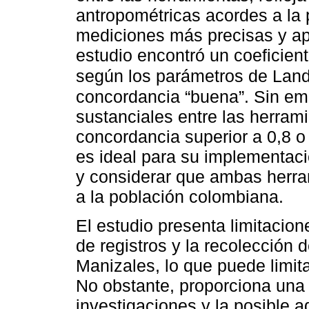
antropométricas acordes a la 
mediciones más precisas y apl
estudio encontró un coeficien
según los parámetros de Lan
concordancia “buena”. Sin emb
sustanciales entre las herram
concordancia superior a 0,8 o
es ideal para su implementació
y considerar que ambas herra
a la población colombiana.
El estudio presenta limitacion
de registros y la recolección
Manizales, lo que puede limita
No obstante, proporciona una 
investigaciones y la posible 