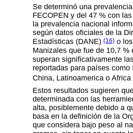
Se determinó una prevalencia
FECOPEN y del 47 % con las t
la prevalencia nacional infor
según datos oficiales de la Di
(16)
Estadísticas (DANE)
o los
Manizales que fue de 10,7 % 
superan significativamente la
reportadas para países como 
China, Latinoamerica o Afric
Estos resultados sugieren que
determinada con las herramie
alta, posiblemente debido a q
basa en la definición de la O
que considera bajo peso al 