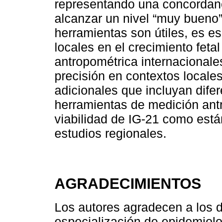
representando una concordanc
alcanzar un nivel “muy bueno
herramientas son útiles, es es
locales en el crecimiento feta
antropométrica internacionales
precisión en contextos locale
adicionales que incluyan dife
herramientas de medición antr
viabilidad de IG-21 como está
estudios regionales.
AGRADECIMIENTOS
Los autores agradecen a los 
especialización de epidemiolo