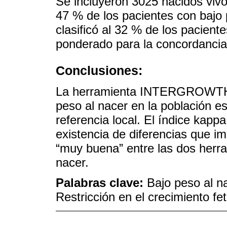
Se incluyeron 3025 nacidos vi
47 % de los pacientes con bajo p
clasificó al 32 % de los pacient
ponderado para la concordancia
Conclusiones:
La herramienta INTERGROWTH 2
peso al nacer en la población e
referencia local. El índice kapp
existencia de diferencias que i
“muy buena” entre las dos herram
nacer.
Palabras clave:
Bajo peso al n
Restricción en el crecimiento fe