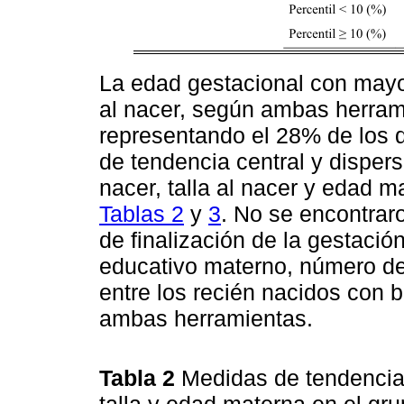
La edad gestacional con mayo
al nacer, según ambas herram
representando el 28% de los 
de tendencia central y dispers
nacer, talla al nacer y edad m
Tablas 2
y
3
. No se encontraro
de finalización de la gestació
educativo materno, número de 
entre los recién nacidos con 
ambas herramientas.
Tabla 2
Medidas de tendencia 
talla y edad materna en el gru