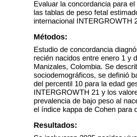
Evaluar la concordancia para el
las tablas de peso fetal estima
internacional INTERGROWTH 21
Métodos:
Estudio de concordancia diagnós
recién nacidos entre enero 1 y 
Manizales, Colombia. Se descri
sociodemográficos, se definió 
del percentil 10 para la edad ge
INTERGROWTH 21 y los valores 
prevalencia de bajo peso al nac
el índice kappa de Cohen para 
Resultados: