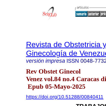
Revista de Obstetricia 
Ginecología de Venezu
versión impresa
ISSN
0048-773
Rev Obstet Ginecol
Venez vol.84 no.4 Caracas di
Epub 05-Mayo-2025
https://doi.org/10.51288/00840411