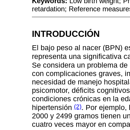
Keywords:
Low birth weight; P
retardation; Reference measure
INTRODUCCIÓN
El bajo peso al nacer (BPN) es
representa una significativa 
Se considera un problema de 
con complicaciones graves, in
necesidad de manejo hospitalar
psicomotor, déficits cognitivo
condiciones crónicas en la ed
(2)
hipertensión
. Por ejemplo,
2000 y 2499 gramos tienen un
cuatro veces mayor en compa