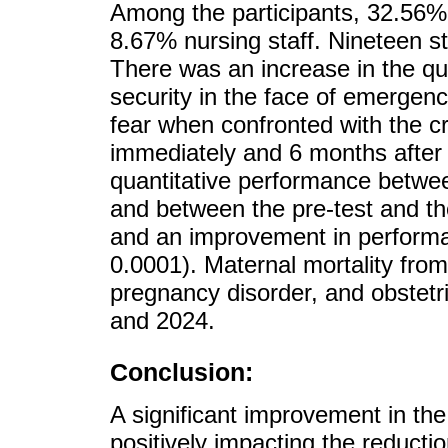
Among the participants, 32.56%
8.67% nursing staff. Nineteen s
There was an increase in the qua
security in the face of emerge
fear when confronted with the cr
immediately and 6 months after 
quantitative performance betwee
and between the pre-test and the
and an improvement in performan
0.0001). Maternal mortality fr
pregnancy disorder, and obstetr
and 2024.
Conclusion:
A significant improvement in the
positively impacting the reductio