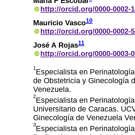
María F Escobar
http://orcid.org/0000-0002-
10
Mauricio Vasco
http://orcid.org/0000-0002-
11
José A Rojas
http://orcid.org/0000-0003-
1
Especialista en Perinatologí
de Obstetricia y Ginecología 
Venezuela.
2
Especialista en Perinatología
Universitario de Caracas. UCV
Ginecología de Venezuela Ve
3
Especialista en Perinatología