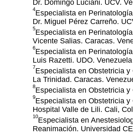
Dr. Domingo Luciani. UCV. V
4
Especialista en Perinatología
Dr. Miguel Pérez Carreño. UC
5
Especialista en Perinatología
Vicente Salias. Caracas. Ven
6
Especialista en Perinatología
Luis Razetti. UDO. Venezuela
7
Especialista en Obstetricia 
La Trinidad. Caracas. Venezu
8
Especialista en Obstetricia 
9
Especialista en Obstetricia y
Hospital Valle de Lili. Cali, C
10
Especialista en Anestesiolo
Reanimación. Universidad CE