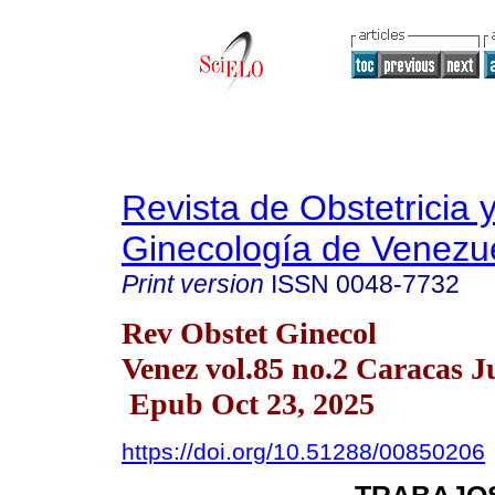
Revista de Obstetricia 
Ginecología de Venezu
Print version
ISSN
0048-7732
Rev Obstet Ginecol
Venez vol.85 no.2 Caracas J
Epub Oct 23, 2025
https://doi.org/10.51288/00850206