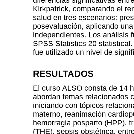
Kirkpatrick, comparando el re
salud en tres escenarios: pre
posevaluación, aplicando una
independientes. Los análisis 
SPSS Statistics 20 statistical
fue utilizado un nivel de signi
RESULTADOS
El curso ALSO consta de 14 ho
abordan temas relacionados c
iniciando con tópicos relacio
materno, reanimación cardiop
hemorragia posparto (HPP), t
(THE), sepsis obstétrica, entre