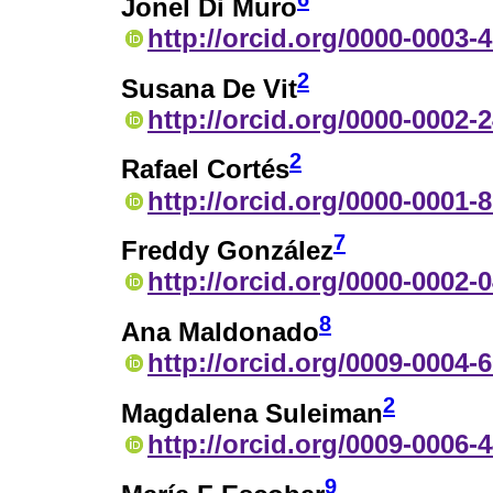
Jonel Di Muro
http://orcid.org/0000-0003-
2
Susana De Vit
http://orcid.org/0000-0002-
2
Rafael Cortés
http://orcid.org/0000-0001-
7
Freddy González
http://orcid.org/0000-0002-
8
Ana Maldonado
http://orcid.org/0009-0004-
2
Magdalena Suleiman
http://orcid.org/0009-0006-
9