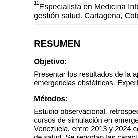
11
Especialista en Medicina Int
gestión salud. Cartagena, Co
RESUMEN
Objetivo:
Presentar los resultados de la 
emergencias obstétricas. Exper
Métodos:
Estudio observacional, retrospec
cursos de simulación en emergen
Venezuela, entre 2013 y 2024 c
de salud. Se reportan las caract