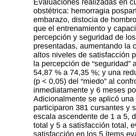
Evaluaciones realizadas en c
obstétrica: hemorragia pospart
embarazo, distocia de hombro 
que el entrenamiento y capaci
percepción y seguridad de los
presentadas, aumentando la ca
altos niveles de satisfacción 
la percepción de “seguridad” 
54,87 % a 74,35 %; y una redu
(p < 0,05) del “miedo” al confro
inmediatamente y 6 meses pos
Adicionalmente se aplicó una
participaron 381 cursantes y s
escala ascendente de 1 a 5, d
total y 5 a satisfacción total,
satisfacción en los 5 ítems ev