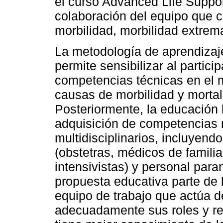
el curso Advanced Life Suppor
colaboración del equipo que c
morbilidad, morbilidad extre
La metodología de aprendizaje
permite sensibilizar al partici
competencias técnicas en el m
causas de morbilidad y mortali
Posteriormente, la educación
adquisición de competencias 
multidisciplinarios, incluyend
(obstetras, médicos de familia
intensivistas) y personal para
propuesta educativa parte de 
equipo de trabajo que actúa 
adecuadamente sus roles y res