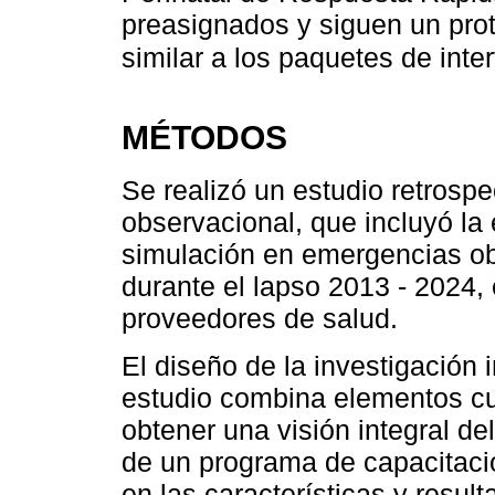
preasignados y siguen un pro
similar a los paquetes de int
MÉTODOS
Se realizó un estudio retrospec
observacional, que incluyó la
simulación en emergencias ob
durante el lapso 2013 - 2024, 
proveedores de salud.
El diseño de la investigación
estudio combina elementos cua
obtener una visión integral de
de un programa de capacitació
en las características y resul