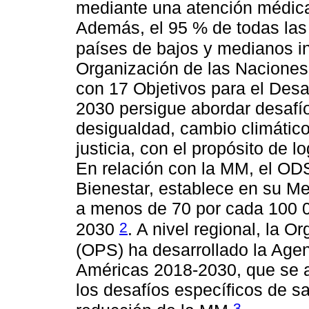
mediante una atención médica
Además, el 95 % de todas las
países de bajos y medianos 
Organización de las Nacione
con 17 Objetivos para el Desa
2030 persigue abordar desafí
desigualdad, cambio climático
justicia, con el propósito de l
En relación con la MM, el O
Bienestar, establece en su Me
a menos de 70 por cada 100 0
2
2030
. A nivel regional, la 
(OPS) ha desarrollado la Age
Américas 2018-2030, que se a
los desafíos específicos de sa
3