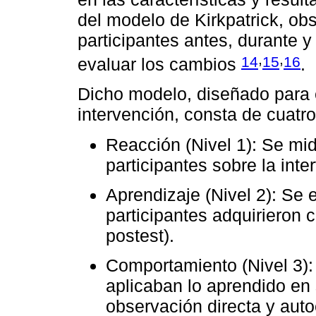
del modelo de Kirkpatrick, ob
participantes antes, durante y
,
,
14
15
16
evaluar los cambios
.
Dicho modelo, diseñado para e
intervención, consta de cuatro
Reacción (Nivel 1): Se mid
participantes sobre la inte
Aprendizaje (Nivel 2): Se 
participantes adquirieron 
postest).
Comportamiento (Nivel 3): 
aplicaban lo aprendido en 
observación directa y auto