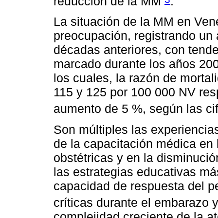
reducción de la MM
.
La situación de la MM en Ven
preocupación, registrando un 
décadas anteriores, con tend
marcado durante los años 200
los cuales, la razón de morta
115 y 125 por 100 000 NV res
aumento de 5 %, según las cif
Son múltiples las experiencia
de la capacitación médica en
obstétricas y en la disminuci
las estrategias educativas má
capacidad de respuesta del pe
críticas durante el embarazo y
complejidad creciente de la a