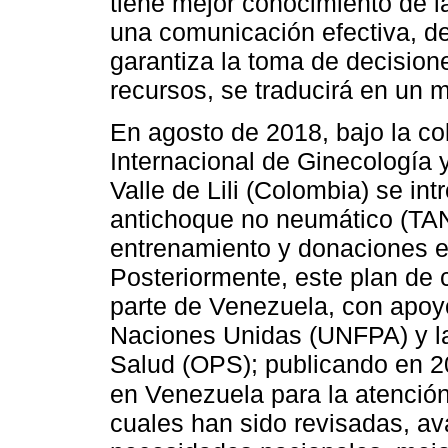
tiene mejor conocimiento de l
una comunicación efectiva, de
garantiza la toma de decisio
recursos, se traducirá en un 
En agosto de 2018, bajo la co
Internacional de Ginecología y
Valle de Lili (Colombia) se in
antichoque no neumático (TAN
entrenamiento y donaciones e
Posteriormente, este plan de 
parte de Venezuela, con apo
Naciones Unidas (UNFPA) y l
Salud (OPS); publicando en 2
en Venezuela para la atenció
cuales han sido revisadas, av