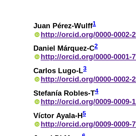
1
Juan Pérez-Wulff
http://orcid.org/0000-0002-
2
Daniel Márquez-C
http://orcid.org/0000-0001-
3
Carlos Lugo-L
http://orcid.org/0000-0002-
4
Stefanía Robles-T
http://orcid.org/0009-0009-
5
Víctor Ayala-H
http://orcid.org/0009-0009-
6