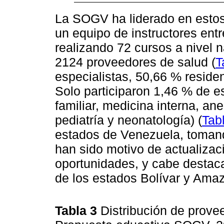
La SOGV ha liderado en esto
un equipo de instructores ent
realizando 72 cursos a nivel 
2124 proveedores de salud (
T
especialistas, 50,66 % reside
Solo participaron 1,46 % de e
familiar, medicina interna, ane
pediatría y neonatología) (
Tab
estados de Venezuela, tomand
han sido motivo de actualizaci
oportunidades, y cabe destaca
de los estados Bolívar y Ama
Tabla 3
Distribución de provee