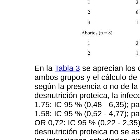
En la
Tabla 3
se aprecian los 
ambos grupos y el cálculo de 
según la presencia o no de la 
desnutrición proteica, la infe
1,75: IC 95 % (0,48 - 6,35); p
1,58: IC 95 % (0,52 - 4,77); pa
OR 0,72: IC 95 % (0,22 - 2,35)
desnutrición proteica no se a