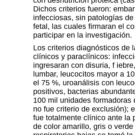
Dichos criterios fueron: emb
infecciosas, sin patologías de
fetal, las cuales firmaran el 
participar en la investigación.
Los criterios diagnósticos de
clínicos y paraclínicos: infecc
ingresaran con disuria, f iebre
lumbar, leucocitos mayor a 10
el 75 %, uroanálisis con leucoc
positivos, bacterias abundant
100 mil unidades formadoras d
no fue criterio de exclusión);
fue totalmente clínico ante l
de color amarillo, gris o verde