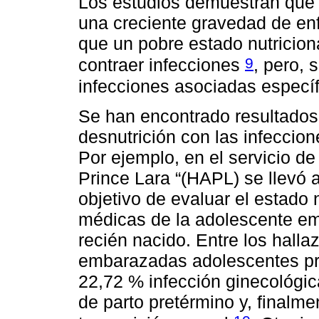
Los estudios demuestran que 
una creciente gravedad de e
que un pobre estado nutricion
9
contraer infecciones
, pero, 
infecciones asociadas específ
Se han encontrado resultados 
desnutrición con las infecci
Por ejemplo, en el servicio de 
Prince Lara “(HAPL) se llevó 
objetivo de evaluar el estado 
médicas de la adolescente e
recién nacido. Entre los hall
embarazadas adolescentes pre
22,72 % infección ginecológi
de parto pretérmino y, finalm