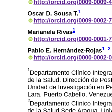
http://orcid.org/0009-0009-
1
Oscar D. Sousa T.
http://orcid.org/0009-0002-
1
Marianela Rivas
http://orcid.org/0000-0001-
1
2
Pablo E. Hernández-Rojas
http://orcid.org/0000-0002-
1
Departamento Clínico Integra
de la Salud. Dirección de Po
Unidad de Investigación en Pe
Lara, Puerto Cabello, Venezue
2
Departamento Clínico Integral
de la Salud Sede Aragua. Uni