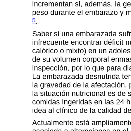
incrementan si, además, la g
peso durante el embarazo y m
5
.
Saber si una embarazada sufre
infrecuente encontrar déficit n
calórico o mixto) en un adole
de su volumen corporal enmas
inspección, por lo que para d
La embarazada desnutrida ten
la gravedad de la afectación, p
la situación nutricional es de
comidas ingeridas en las 24 h
idea al clínico de la calidad d
Actualmente está ampliamente