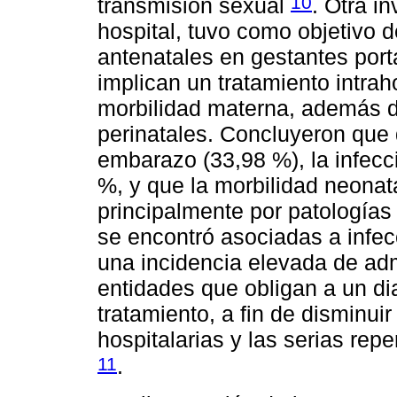
10
transmisión sexual
. Otra i
hospital, tuvo como objetivo 
antenatales en gestantes por
implican un tratamiento intraho
morbilidad materna, además 
perinatales. Concluyeron que 
embarazo (33,98 %), la infecc
%, y que la morbilidad neonat
principalmente por patologías
se encontró asociadas a infec
una incidencia elevada de ad
entidades que obligan a un di
tratamiento, a fin de disminu
hospitalarias y las serias rep
11
.