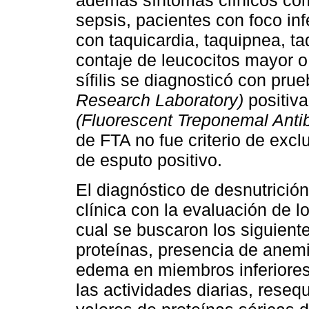
además síntomas clínicos com
sepsis, pacientes con foco i
con taquicardia, taquipnea, ta
contaje de leucocitos mayor o 
sífilis se diagnosticó con pru
Research Laboratory)
positiva
(Fluorescent Treponemal Anti
de FTA no fue criterio de exc
de esputo positivo.
El diagnóstico de desnutrición
clínica con la evaluación de l
cual se buscaron los siguiente
proteínas, presencia de anemi
edema en miembros inferiores
las actividades diarias, rese