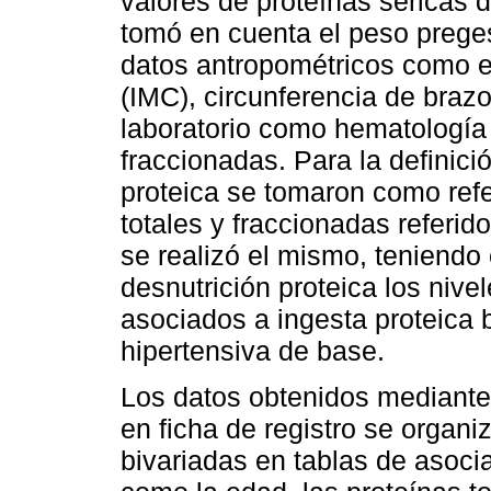
valores de proteínas séricas d
tomó en cuenta el peso preges
datos antropométricos como el
(IMC), circunferencia de brazo
laboratorio como hematología 
fraccionadas. Para la definici
proteica se tomaron como refe
totales y fraccionadas referid
se realizó el mismo, teniendo
desnutrición proteica los niv
asociados a ingesta proteica b
hipertensiva de base.
Los datos obtenidos mediante
en ficha de registro se organi
bivariadas en tablas de asocia