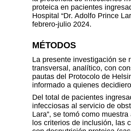
proteica en pacientes ingresa
Hospital “Dr. Adolfo Prince La
febrero-julio 2024.
MÉTODOS
La presente investigación se 
transversal, analítico, con co
pautas del Protocolo de Helsi
informado a quienes decidieron
Del total de pacientes ingres
infecciosas al servicio de obst
Lara”, se tomó como muestra
los criterios de inclusión, las
con desnutrición proteica (caso