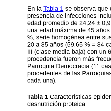
En la
Tabla 1
se observa que 
presencia de infecciones inclu
edad promedio de 24,24 ± 0,9
una edad máxima de 45 años y
%, serie homogénea entre sus
20 a 35 años (59,65 % = 34 ca
III (clase media baja) con un 
procedencia fueron más frecue
Parroquia Democracia (11 cas
procedentes de las Parroquias
cada una).
Tabla 1
Características epide
desnutrición proteica