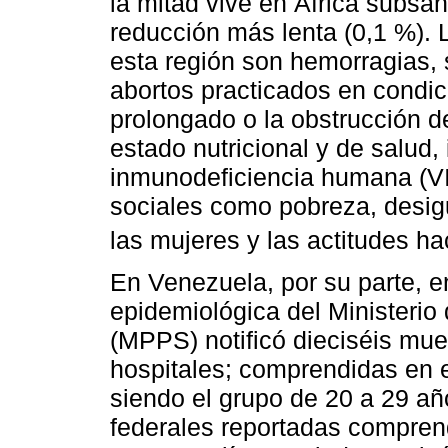
la mitad vive en África subsah
reducción más lenta (0,1 %). 
esta región son hemorragias, s
abortos practicados en condic
prolongado o la obstrucción de
estado nutricional y de salud, 
inmunodeficiencia humana (VIH
sociales como pobreza, desig
las mujeres y las actitudes h
En Venezuela, por su parte, en
epidemiológica del Ministerio
(MPPS) notificó dieciséis mue
hospitales; comprendidas en 
siendo el grupo de 20 a 29 añ
federales reportadas comprend