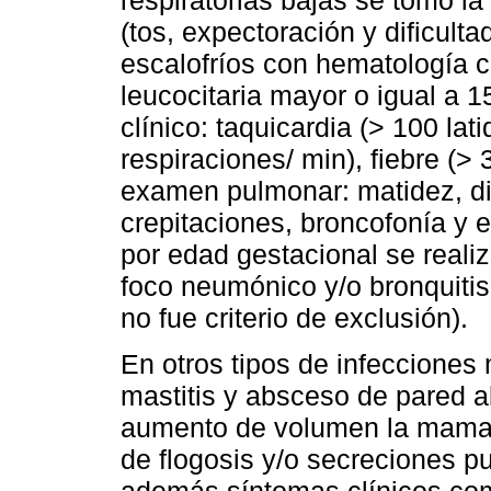
respiratorias bajas se tomó la 
(tos, expectoración y dificulta
escalofríos con hematología 
leucocitaria mayor o igual a 1
clínico: taquicardia (> 100 lat
respiraciones/ min), fiebre (> 
examen pulmonar: matidez, di
crepitaciones, broncofonía y e
por edad gestacional se realiz
foco neumónico y/o bronquitis
no fue criterio de exclusión).
En otros tipos de infecciones
mastitis y absceso de pared 
aumento de volumen la mama 
de flogosis y/o secreciones p