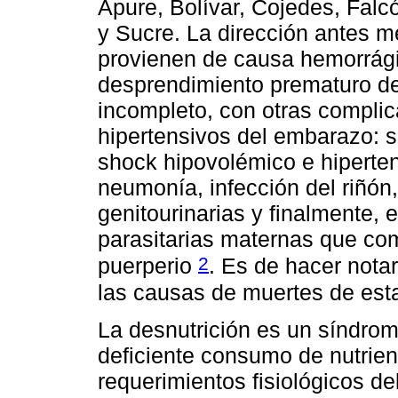
Apure, Bolívar, Cojedes, Falc
y Sucre. La dirección antes 
provienen de causa hemorrági
desprendimiento prematuro de
incompleto, con otras complic
hipertensivos del embarazo: 
shock hipovolémico e hiperten
neumonía, infección del riñón,
genitourinarias y finalmente,
parasitarias maternas que com
2
puerperio
. Es de hacer nota
las causas de muertes de est
La desnutrición es un síndrom
deficiente consumo de nutrien
requerimientos fisiológicos de