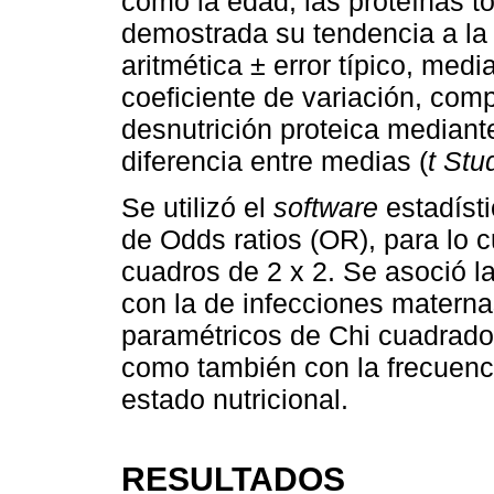
como la edad, las proteínas t
demostrada su tendencia a la 
aritmética ± error típico, med
coeficiente de variación, co
desnutrición proteica mediant
diferencia entre medias (
t Stu
Se utilizó el
software
estadísti
de Odds ratios (OR), para lo c
cuadros de 2 x 2. Se asoció l
con la de infecciones materna
paramétricos de Chi cuadrado
como también con la frecuencia
estado nutricional.
RESULTADOS