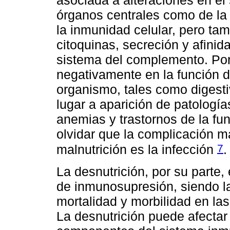
asociada a alteraciones en el 
órganos centrales como de la
la inmunidad celular, pero tam
citoquinas, secreción y afini
sistema del complemento. Por s
negativamente en la función d
organismo, tales como digesti
lugar a aparición de patología
anemias y trastornos de la fu
olvidar que la complicación 
7
malnutrición es la infección
.
La desnutrición, por su parte
de inmunosupresión, siendo la
mortalidad y morbilidad en la
La desnutrición puede afectar