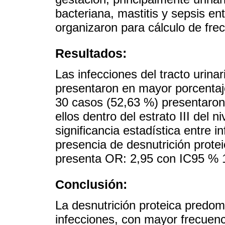
bacteriana, mastitis y sepsis en
organizaron para cálculo de fre
Resultados:
Las infecciones del tracto urinar
presentaron en mayor porcentaj
30 casos (52,63 %) presentaron 
ellos dentro del estrato III del
significancia estadística entre i
presencia de desnutrición proteic
presenta OR: 2,95 con IC95 % 1
Conclusión:
La desnutrición proteica predo
infecciones, con mayor frecuenc