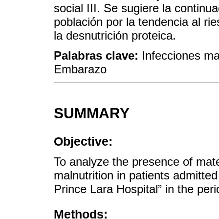
social III. Se sugiere la contin
población por la tendencia al r
la desnutrición proteica.
Palabras clave:
Infecciones ma
Embarazo
SUMMARY
Objective:
To analyze the presence of mater
malnutrition in patients admitted
Prince Lara Hospital” in the pe
Methods: