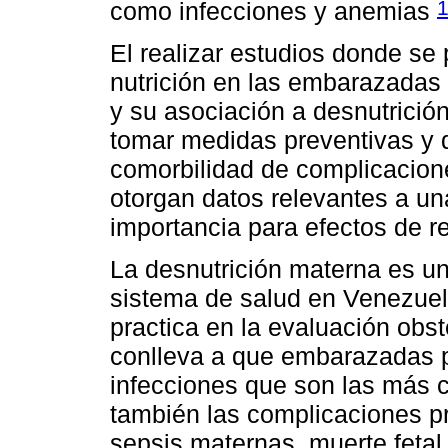
como infecciones y anemias
El realizar estudios donde se
nutrición en las embarazadas 
y su asociación a desnutrición 
tomar medidas preventivas y 
comorbilidad de complicacion
otorgan datos relevantes a un
importancia para efectos de re
La desnutrición materna es u
sistema de salud en Venezue
practica en la evaluación obsté
conlleva a que embarazadas 
infecciones que son las más
también las complicaciones pr
sepsis maternas, muerte fetal