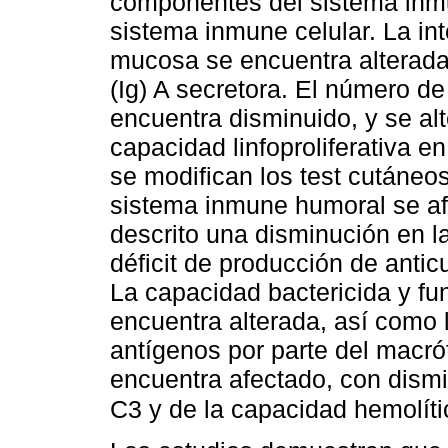
componentes del sistema inmu
sistema inmune celular. La int
mucosa se encuentra alterada,
(Ig) A secretora. El número de 
encuentra disminuido, y se al
capacidad linfoproliferativa 
se modifican los test cutáneos
sistema inmune humoral se af
descrito una disminución en la
déficit de producción de anti
La capacidad bactericida y fu
encuentra alterada, así como
antígenos por parte del macr
encuentra afectado, con dism
C3 y de la capacidad hemolíti