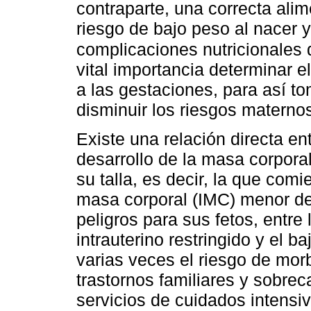
contraparte, una correcta alim
riesgo de bajo peso al nacer 
complicaciones nutricionales 
vital importancia determinar e
a las gestaciones, para así t
disminuir los riesgos materno
Existe una relación directa en
desarrollo de la masa corpora
su talla, es decir, la que com
masa corporal (IMC) menor de
peligros para sus fetos, entre
intrauterino restringido y el 
varias veces el riesgo de morb
trastornos familiares y sobre
servicios de cuidados intensi