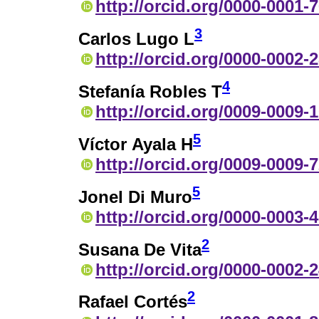
http://orcid.org/0000-0001-
3
Carlos Lugo L
http://orcid.org/0000-0002-
4
Stefanía Robles T
http://orcid.org/0009-0009-
5
Víctor Ayala H
http://orcid.org/0009-0009-
5
Jonel Di Muro
http://orcid.org/0000-0003-
2
Susana De Vita
http://orcid.org/0000-0002-
2
Rafael Cortés