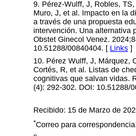
9. Pérez-Wulff, J, Robles, TS
Muro, J, et al. Impacto en la 
a través de una propuesta ed
intervención. Una alternativa
Obstet Ginecol Venez. 2024;84
10.51288/00840404. [
Links
]
10. Pérez Wulff, J, Márquez, C
Cortés, R, et al. Listas de ch
cognitivas que salvan vidas. 
(4): 292-302. DOI: 10.51288/
Recibido: 15 de Marzo de 202
*
Correo para correspondencia