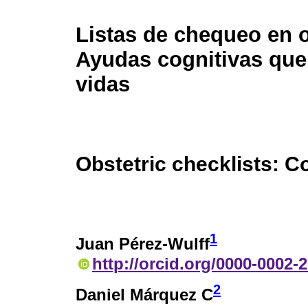
Listas de chequeo en o
Ayudas cognitivas que
vidas
Obstetric checklists: Co
1
Juan Pérez-Wulff
http://orcid.org/0000-0002-
2
Daniel Márquez C