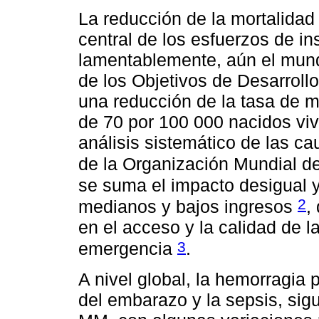
La reducción de la mortalidad
central de los esfuerzos de in
lamentablemente, aún el mundo
de los Objetivos de Desarroll
una reducción de la tasa de m
de 70 por 100 000 nacidos viv
análisis sistemático de las c
de la Organización Mundial d
se suma el impacto desigual 
2
medianos y bajos ingresos
,
en el acceso y la calidad de l
3
emergencia
.
A nivel global, la hemorragia 
del embarazo y la sepsis, sig