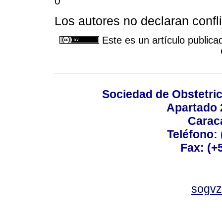
0
Los autores no declaran confli
Este es un artículo publica
Sociedad de Obstetric
Apartado 
Carac
Teléfono:
Fax: (+
sogvz