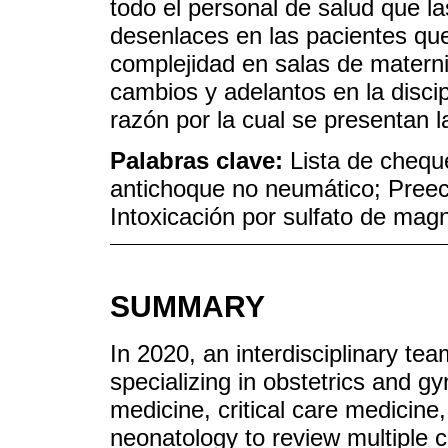
todo el personal de salud que l
desenlaces en las pacientes qu
complejidad en salas de matern
cambios y adelantos en la discip
razón por la cual se presentan la
Palabras clave:
Lista de chequ
antichoque no neumático; Preec
Intoxicación por sulfato de mag
SUMMARY
In 2020, an interdisciplinary te
specializing in obstetrics and gy
medicine, critical care medicine
neonatology to review multiple c