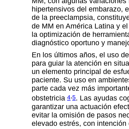
MM, con algunas variaciones r
hipertensivos del embarazo, 
de la preeclampsia, constituy
de MM en América Latina y el
la optimización de herramient
diagnóstico oportuno y manejo
En los últimos años, el uso de 
para guiar la atención en situ
un elemento principal de esfu
paciente. Su uso en ambientes
parte cada vez más importante
,
4
5
obstetricia
. Las ayudas co
garantizar una actuación efect
evitar la omisión de pasos ne
elevado estrés, con intención 