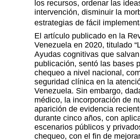
los recursos, ordenar las ide
intervención, disminuir la mo
estrategias de fácil implemen
El artículo publicado en la Re
Venezuela en 2020, titulado “
Ayudas cognitivas que salvan
publicación, sentó las bases 
chequeo a nivel nacional, com
seguridad clínica en la atenci
Venezuela. Sin embargo, dada
médico, la incorporación de n
aparición de evidencia recien
durante cinco años, con aplic
escenarios públicos y privados
chequeo, con el fin de mejorar