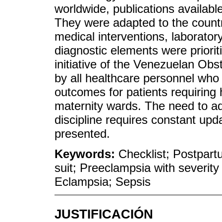
worldwide, publications availabl
They were adapted to the country
medical interventions, laborator
diagnostic elements were priorit
initiative of the Venezuelan Ob
by all healthcare personnel who 
outcomes for patients requirin
maternity wards. The need to a
discipline requires constant upd
presented.
Keywords:
Checklist; Postpar
suit; Preeclampsia with severity
Eclampsia; Sepsis
JUSTIFICACIÓN