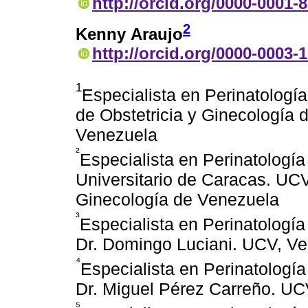
http://orcid.org/0000-0001-
2
Kenny Araujo
http://orcid.org/0000-0003-
1
Especialista en Perinatologí
de Obstetricia y Ginecología 
Venezuela
²
Especialista en Perinatología
Universitario de Caracas. UCV
Ginecología de Venezuela
³
Especialista en Perinatología
Dr. Domingo Luciani. UCV, V
⁴
Especialista en Perinatología
Dr. Miguel Pérez Carreño. UC
⁵