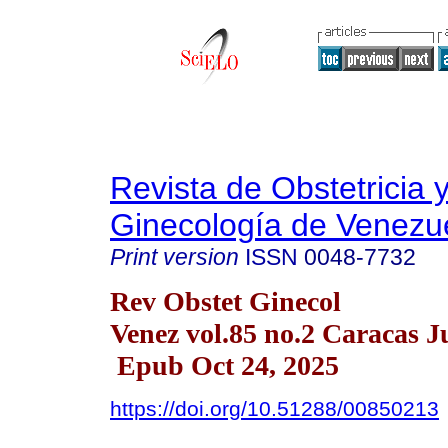
Revista de Obstetricia 
Ginecología de Venezu
Print version
ISSN
0048-7732
Rev Obstet Ginecol
Venez vol.85 no.2 Caracas J
Epub Oct 24, 2025
https://doi.org/10.51288/00850213