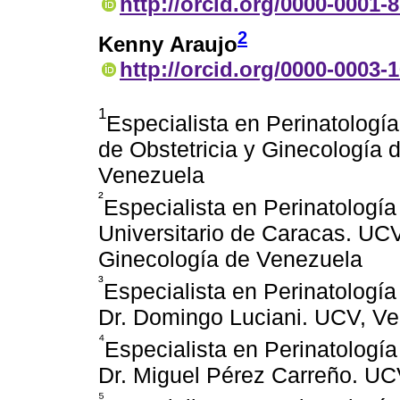
http://orcid.org/0000-0001-
2
Kenny Araujo
http://orcid.org/0000-0003-
1
Especialista en Perinatologí
de Obstetricia y Ginecología 
Venezuela
²
Especialista en Perinatología
Universitario de Caracas. UCV
Ginecología de Venezuela
³
Especialista en Perinatología
Dr. Domingo Luciani. UCV, V
⁴
Especialista en Perinatología
Dr. Miguel Pérez Carreño. UC
⁵