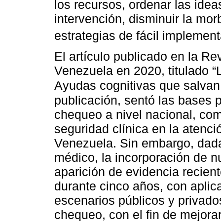
los recursos, ordenar las ide
intervención, disminuir la mo
estrategias de fácil implemen
El artículo publicado en la Re
Venezuela en 2020, titulado “
Ayudas cognitivas que salvan
publicación, sentó las bases 
chequeo a nivel nacional, com
seguridad clínica en la atenci
Venezuela. Sin embargo, dada
médico, la incorporación de n
aparición de evidencia recien
durante cinco años, con aplic
escenarios públicos y privados
chequeo, con el fin de mejorar