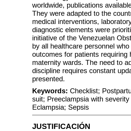
worldwide, publications availabl
They were adapted to the country
medical interventions, laborator
diagnostic elements were priorit
initiative of the Venezuelan Ob
by all healthcare personnel who 
outcomes for patients requirin
maternity wards. The need to a
discipline requires constant upd
presented.
Keywords:
Checklist; Postpar
suit; Preeclampsia with severity
Eclampsia; Sepsis
JUSTIFICACIÓN