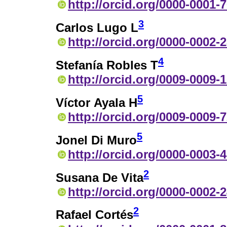
http://orcid.org/0000-0001-
3
Carlos Lugo L
http://orcid.org/0000-0002-
4
Stefanía Robles T
http://orcid.org/0009-0009-
5
Víctor Ayala H
http://orcid.org/0009-0009-
5
Jonel Di Muro
http://orcid.org/0000-0003-
2
Susana De Vita
http://orcid.org/0000-0002-
2
Rafael Cortés