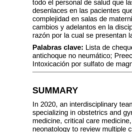
todo el personal de salud que l
desenlaces en las pacientes qu
complejidad en salas de matern
cambios y adelantos en la discip
razón por la cual se presentan la
Palabras clave:
Lista de chequ
antichoque no neumático; Preec
Intoxicación por sulfato de mag
SUMMARY
In 2020, an interdisciplinary te
specializing in obstetrics and gy
medicine, critical care medicine
neonatology to review multiple c