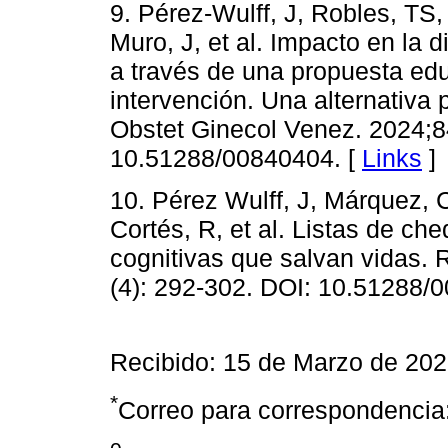
9. Pérez-Wulff, J, Robles, TS
Muro, J, et al. Impacto en la 
a través de una propuesta ed
intervención. Una alternativa
Obstet Ginecol Venez. 2024;84
10.51288/00840404. [
Links
]
10. Pérez Wulff, J, Márquez, C
Cortés, R, et al. Listas de ch
cognitivas que salvan vidas. 
(4): 292-302. DOI: 10.51288/
Recibido: 15 de Marzo de 202
*
Correo para correspondencia