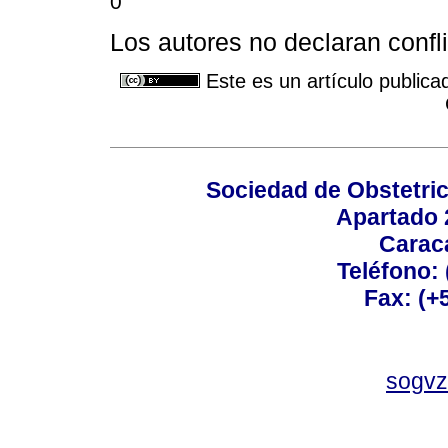
0
Los autores no declaran confli
Este es un artículo publica
Sociedad de Obstetric
Apartado 
Carac
Teléfono:
Fax: (+
sogvz