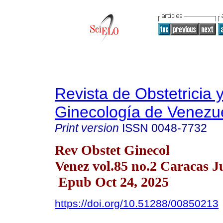
Revista de Obstetricia 
Ginecología de Venezu
Print version
ISSN
0048-7732
Rev Obstet Ginecol
Venez vol.85 no.2 Caracas J
Epub Oct 24, 2025
https://doi.org/10.51288/00850213