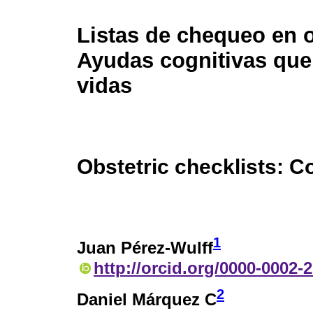
Listas de chequeo en o
Ayudas cognitivas que
vidas
Obstetric checklists: Co
1
Juan Pérez-Wulff
http://orcid.org/0000-0002-
2
Daniel Márquez C