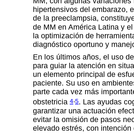
MM, con algunas variaciones r
hipertensivos del embarazo, 
de la preeclampsia, constituy
de MM en América Latina y el
la optimización de herramient
diagnóstico oportuno y manejo
En los últimos años, el uso de 
para guiar la atención en situ
un elemento principal de esfu
paciente. Su uso en ambientes
parte cada vez más importante
,
4
5
obstetricia
. Las ayudas co
garantizar una actuación efect
evitar la omisión de pasos ne
elevado estrés, con intención 