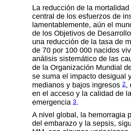
La reducción de la mortalidad
central de los esfuerzos de in
lamentablemente, aún el mundo
de los Objetivos de Desarroll
una reducción de la tasa de m
de 70 por 100 000 nacidos viv
análisis sistemático de las c
de la Organización Mundial d
se suma el impacto desigual 
2
medianos y bajos ingresos
,
en el acceso y la calidad de l
3
emergencia
.
A nivel global, la hemorragia 
del embarazo y la sepsis, sig