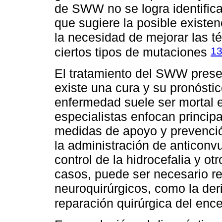
de SWW no se logra identifica
que sugiere la posible existe
la necesidad de mejorar las t
1
ciertos tipos de mutaciones
El tratamiento del SWW prese
existe una cura y su pronóstic
enfermedad suele ser mortal e
especialistas enfocan princip
medidas de apoyo y prevenció
la administración de anticonvu
control de la hidrocefalia y o
casos, puede ser necesario re
neuroquirúrgicos, como la deri
reparación quirúrgica del enc