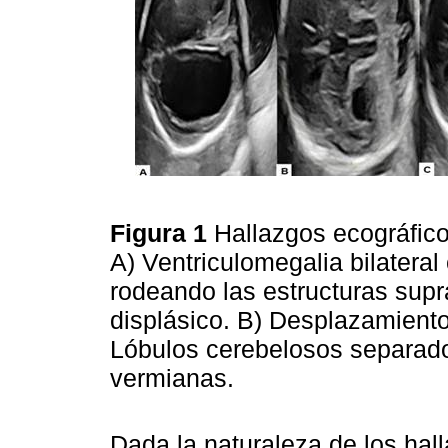
Figura 1
Hallazgos ecográfic
A) Ventriculomegalia bilatera
rodeando las estructuras supr
displásico. B) Desplazamiento
Lóbulos cerebelosos separado
vermianas.
Dada la naturaleza de los hall