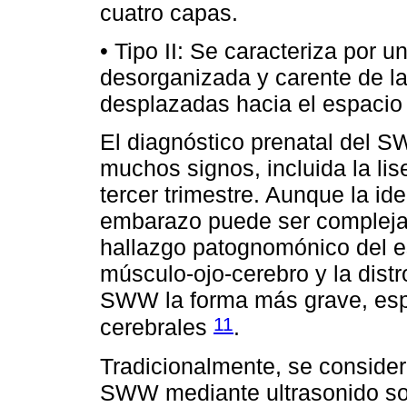
cuatro capas.
• Tipo II: Se caracteriza por
desorganizada y carente de 
desplazadas hacia el espacio 
El diagnóstico prenatal del S
muchos signos, incluida la lis
tercer trimestre. Aunque la id
embarazo puede ser compleja, 
hallazgo patognomónico del e
músculo-ojo-cerebro y la dist
SWW la forma más grave, esp
11
cerebrales
.
Tradicionalmente, se consider
SWW mediante ultrasonido sol