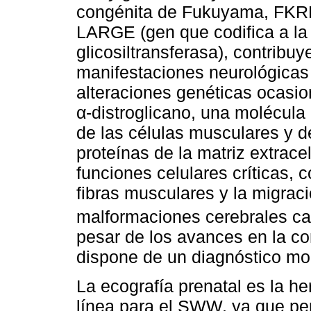
congénita de Fukuyama, FKR
LARGE (gen que codifica a la p
glicosiltransferasa), contribu
manifestaciones neurológicas
alteraciones genéticas ocasio
α-distroglicano, una molécula 
de las células musculares y d
proteínas de la matriz extracel
funciones celulares críticas, 
fibras musculares y la migraci
malformaciones cerebrales ca
pesar de los avances en la c
dispone de un diagnóstico mole
La ecografía prenatal es la h
línea para el SWW, ya que per