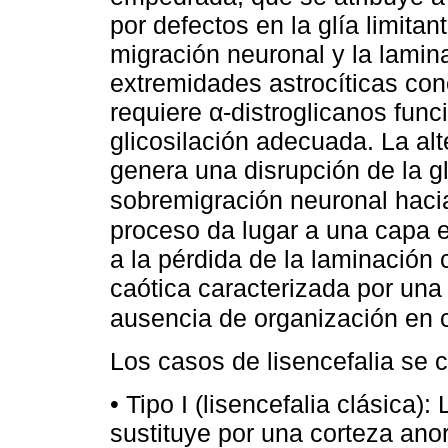
por defectos en la glía limitan
migración neuronal y la lamina
extremidades astrocíticas con
requiere α-distroglicanos fun
glicosilación adecuada. La alt
genera una disrupción de la gl
sobremigración neuronal haci
proceso da lugar a una capa ex
a la pérdida de la laminación 
caótica caracterizada por una s
ausencia de organización en
Los casos de lisencefalia se c
• Tipo I (lisencefalia clásica)
sustituye por una corteza an