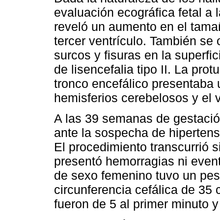
evaluación ecográfica fetal a
reveló un aumento en el tamaño
tercer ventrículo. También se 
surcos y fisuras en la superfic
de lisencefalia tipo II. La pro
tronco encefálico presentaba
hemisferios cerebelosos y el 
A las 39 semanas de gestació
ante la sospecha de hipertensi
El procedimiento transcurrió 
presentó hemorragias ni event
de sexo femenino tuvo un pe
circunferencia cefálica de 35
fueron de 5 al primer minuto y