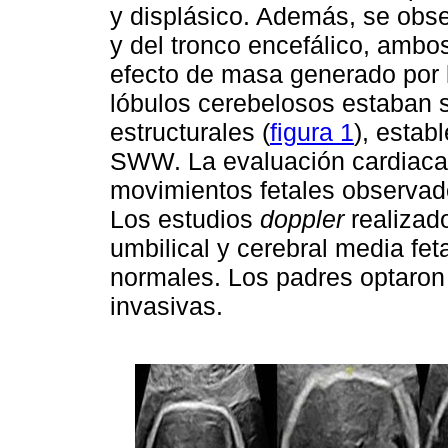
y displásico. Además, se obs
y del tronco encefálico, ambo
efecto de masa generado por l
lóbulos cerebelosos estaban 
estructurales (
figura 1
), estab
SWW. La evaluación cardiaca 
movimientos fetales observa
Los estudios
doppler
realizado
umbilical y cerebral media feta
normales. Los padres optaron 
invasivas.