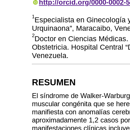
http://orcid.org/0000-0002-
1
Especialista en Ginecología y
Urquinaona”, Maracaibo, Vene
2
Doctor en Ciencias Médicas. 
Obstetricia. Hospital Central 
Venezuela.
RESUMEN
El síndrome de Walker-Warburg 
muscular congénita que se her
manifiesta con anomalías cerebr
aproximadamente 1,2 casos por
manifestaciones clínicas incluye