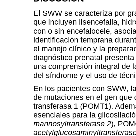
El SWW se caracteriza por gr
que incluyen lisencefalia, hidro
con o sin encefalocele, asocia
identificación temprana durant
el manejo clínico y la prepara
diagnóstico prenatal presenta
una comprensión integral de la
del síndrome y el uso de téc
En los pacientes con SWW, la h
de mutaciones en el gen que c
transferasa 1 (POMT1). Ademá
esenciales para la glicosila
mannosyltransferase 2
), POM
acetylglucosaminyltransferas