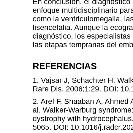
En conclusión, el diagnóstico
enfoque multidisciplinario par
como la ventriculomegalia, la
lisencefalia. Aunque la ecogra
diagnóstico, los especialista
las etapas tempranas del emb
REFERENCIAS
1. Vajsar J, Schachter H. Wa
Rare Dis. 2006;1:29. DOI: 10
2. Aref F, Shaaban A, Ahmed A
al. Walker-Warburg syndrome: 
dystrophy with hydrocephalus
5065. DOI: 10.1016/j.radcr.20