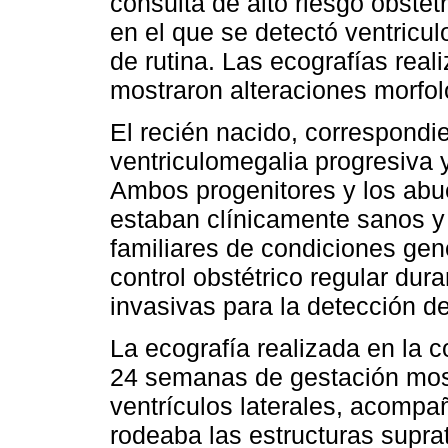
consulta de alto riesgo obst
en el que se detectó ventricul
de rutina. Las ecografías rea
mostraron alteraciones morfol
El recién nacido, correspondie
ventriculomegalia progresiva y
Ambos progenitores y los abu
estaban clínicamente sanos y
familiares de condiciones gen
control obstétrico regular dur
invasivas para la detección d
La ecografía realizada en la co
24 semanas de gestación mos
ventrículos laterales, acomp
rodeaba las estructuras suprat