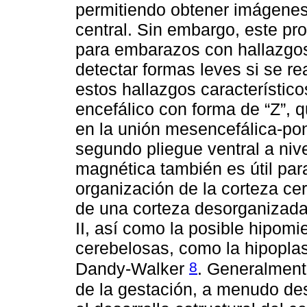
permitiendo obtener imágenes
central. Sin embargo, este p
para embarazos con hallazgo
detectar formas leves si se r
estos hallazgos característico
encefálico con forma de “Z”, q
en la unión mesencefálica-pon
segundo pliegue ventral a niv
magnética también es útil par
organización de la corteza cer
de una corteza desorganizada c
II, así como la posible hipomi
cerebelosas, como la hipopla
8
Dandy-Walker
. Generalment
de la gestación, a menudo de