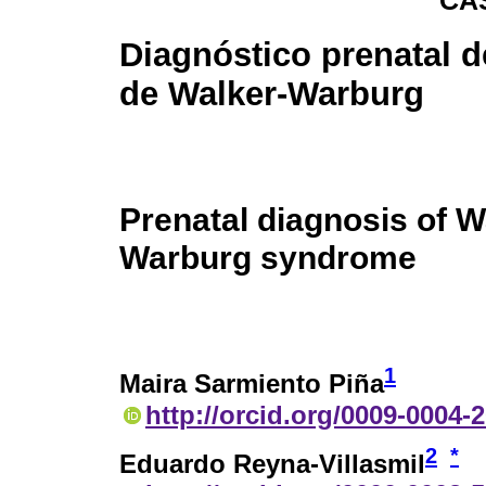
CA
Diagnóstico prenatal 
de Walker-Warburg
Prenatal diagnosis of W
Warburg syndrome
1
Maira Sarmiento Piña
http://orcid.org/0009-0004-
2
*
Eduardo Reyna-Villasmil