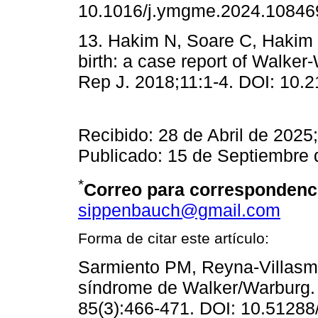
10.1016/j.ymgme.2024.10846
13. Hakim N, Soare C, Hakim J.
birth: a case report of Walke
Rep J. 2018;11:1-4. DOI: 10
Recibido: 28 de Abril de 2025
Publicado: 15 de Septiembre
*
Correo para correspondenc
sippenbauch@gmail.com
Forma de citar este artículo:
Sarmiento PM, Reyna-Villasmil
síndrome de Walker/Warburg.
85(3):466-471. DOI: 10.5128