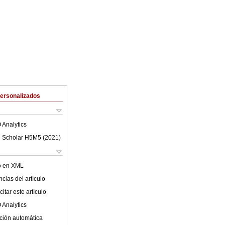
Personalizados
 Analytics
 Scholar H5M5 (
2021
)
lo en XML
cias del artículo
itar este artículo
 Analytics
ción automática