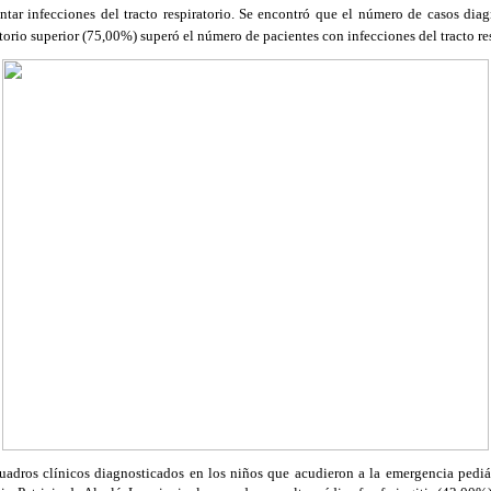
sentar infecciones del tracto respiratorio. Se encontró que el número de casos di
atorio superior (75,00%) superó el número de pacientes con infecciones del tracto re
uadros clínicos diagnosticados en los niños que acudieron a la emergencia pedi