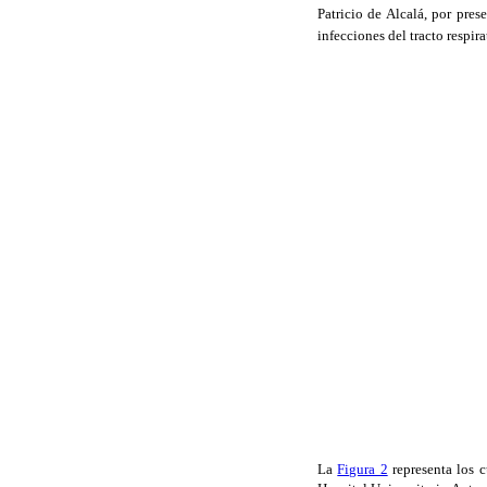
Patricio de Alcalá, por pre
infecciones del tracto respir
La
Figura 2
representa los c