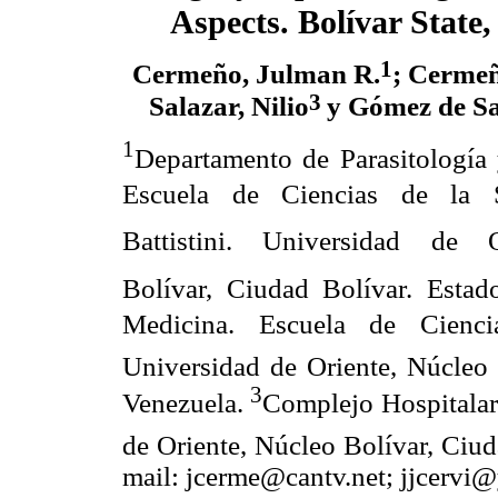
Aspects. Bolívar State
1
Cermeño, Julman R.
; Cermeñ
3
Salazar, Nilio
y Gómez de Sa
1
Departamento de Parasitología 
Escuela de Ciencias de la S
Battistini. Universidad de 
Bolívar, Ciudad Bolívar. Estad
Medicina. Escuela de Ciencia
Universidad de Oriente, Núcleo 
3
Venezuela.
Complejo Hospitalari
de Oriente, Núcleo Bolívar, Ciud
mail: jcerme@cantv.net; jjcerv