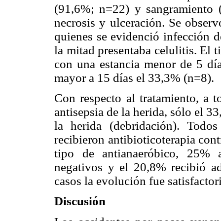
(91,6%; n=22) y sangramiento 
necrosis y ulceración. Se observ
quienes se evidenció infección d
la mitad presentaba celulitis. El 
con una estancia menor de 5 día
mayor a 15 días el 33,3% (n=8).
Con respecto al tratamiento, a t
antisepsia de la herida, sólo el 3
la herida (debridación). Todos
recibieron antibioticoterapia con
tipo de antianaeróbico, 25% 
negativos y el 20,8% recibió ad
casos la evolución fue satisfactori
Discusión