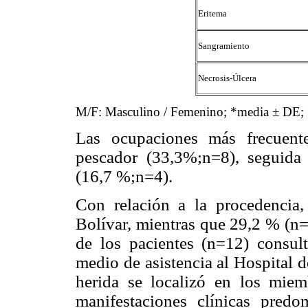
Eritema
Sangramiento
Necrosis-Úlcera
M/F: Masculino / Femenino; *media ± DE; 
Las ocupaciones más frecuente
pescador (33,3%;n=8), seguida 
(16,7 %;n=4).
Con relación a la procedencia
Bolívar, mientras que 29,2 % (n
de los pacientes (n=12) consu
medio de asistencia al Hospital 
herida se localizó en los miem
manifestaciones clínicas predo