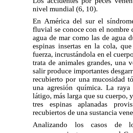
Los accidentes por peces vene
nivel mundial (6, 10).
En América del sur el síndrome
fluvial se conoce con el nombre 
agua de mar como las de agua du
espinas insertas en la cola, qu
fuerza, incrustándola en el cuer
trata de animales grandes, una v
salir produce importantes desgar
recubierto por una mucosidad tó
una agresión química. La raya 
látigo, más larga que su cuerpo, y
tres espinas aplanadas provi
recubiertos de una sustancia vene
Analizando los casos de l