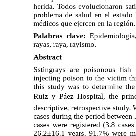
herida. Todos evolucionaron sati
problema de salud en el estado 
médicos que ejercen en la región.
Palabras clave:
Epidemiología
rayas, raya, rayismo.
Abstract
Sstingrays are poisonous fish
injecting poison to the victim t
this study was to determine the
Ruiz y Páez Hospital, the prin
descriptive, retrospective study.
cases during the period between
cases were registered (3.8 cases
26.2±16.1 years, 91.7% were ma