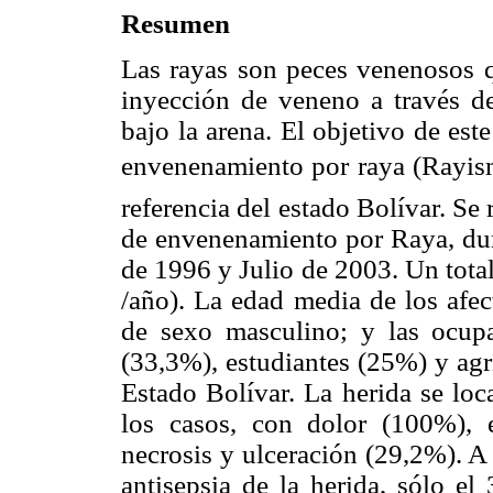
Resumen
Las rayas son peces venenosos q
inyección de veneno a través de
bajo la arena. El objetivo de est
envenenamiento por raya (Rayismo
referencia del estado Bolívar. Se 
de envenenamiento por Raya, dur
de 1996 y Julio de 2003. Un total
/año). La edad media de los afec
de sexo masculino; y las ocupa
(33,3%), estudiantes (25%) y agr
Estado Bolívar. La herida se loc
los casos, con dolor (100%), 
necrosis y ulceración (29,2%). A 
antisepsia de la herida, sólo el