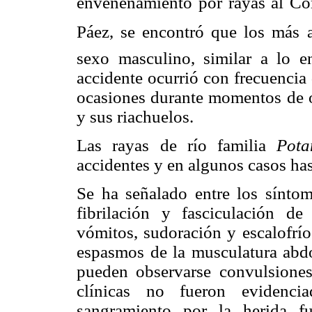
envenenamiento por rayas al Com
Páez, se encontró que los más 
sexo masculino, similar a lo e
accidente ocurrió con frecuencia 
ocasiones durante momentos de o
y sus riachuelos.
Las rayas de río familia
Pota
accidentes y en algunos casos has
Se ha señalado entre los síntom
fibrilación y fasciculación d
vómitos, sudoración y escalofrío
espasmos de la musculatura abdo
pueden observarse convulsiones.
clínicas no fueron evidenci
sangramiento por la herida fu