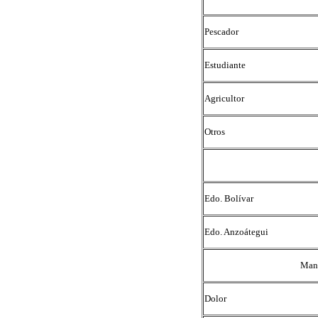
Pescador
Estudiante
Agricultor
Otros
Edo. Bolívar
Edo. Anzoátegui
Mani
Dolor