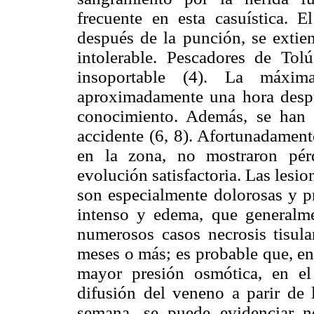
frecuente en esta casuística. 
después de la punción, se extie
intolerable. Pescadores de Tol
insoportable (4). La máxim
aproximadamente una hora despu
conocimiento. Además, se han d
accidente (6, 8). Afortunadament
en la zona, no mostraron pér
evolución satisfactoria. Las lesi
son especialmente dolorosas y p
intenso y edema, que generalme
numerosos casos necrosis tisula
meses o más; es probable que, en
mayor presión osmótica, en e
difusión del veneno a parir de 
semana, se puede evidenciar ne