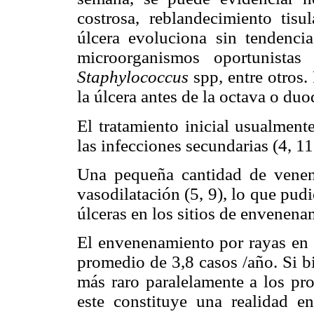
costrosa, reblandecimiento tis
úlcera evoluciona sin tendenci
microorganismos oportunist
Staphylococcus
spp
,
entre otros.
la úlcera antes de la octava o du
El tratamiento inicial usualmente
las infecciones secundarias (4, 11
Una pequeña cantidad de venen
vasodilatación (5, 9), lo que pudi
úlceras en los sitios de envenena
El envenenamiento por rayas en e
promedio de 3,8 casos /año. Si b
más raro paralelamente a los pro
este constituye una realidad e