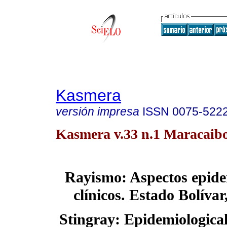
Kasmera
versión impresa
ISSN
0075-522
Kasmera v.33 n.1 Maracaibo
Rayismo: Aspectos epide
clínicos. Estado Bolívar
Stingray: Epidemiological