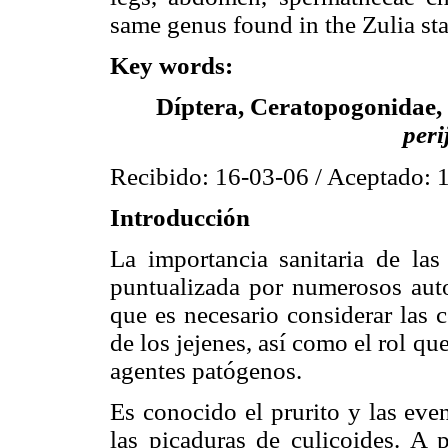
same genus found in the Zulia sta
Key words:
Díptera, Ceratopogonidae, 
peri
Recibido: 16-03-06 / Aceptado: 
Introducción
La importancia sanitaria de la
puntualizada por numerosos auto
que es necesario considerar las 
de los jejenes, así como el rol q
agentes patógenos.
Es conocido el prurito y las eve
las picaduras de culicoides. A p