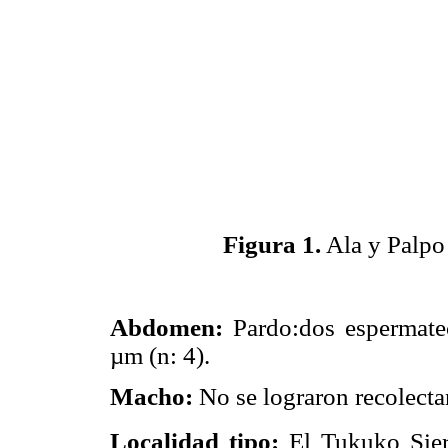
Figura 1.
Ala y Palpo 
Abdomen:
Pardo:dos espermate
µm (n: 4).
Macho:
No se lograron recolectar
Localidad tipo:
El Tukuko Sie