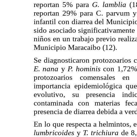
reportan 5% para
G. lamblia
(1
reportan 29% para C. parvum
y
infantil con diarrea del Municip
sido asociado significativamente
niños en un trabajo previo reali
Municipio Maracaibo (12).
Se diagnosticaron protozoarios
E. nana
y
P. hominis
con 1,72% 
protozoarios comensales en 
importancia epidemiológica que
evolutivo, su presencia ind
contaminada con materias feca
presencia de diarrea debida a ve
En lo que respecta a helmintos, 
lumbricoides
y
T. trichiura
de 8