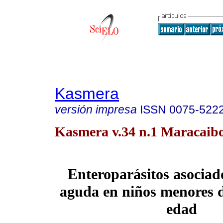
Kasmera
versión impresa
ISSN
0075-522
Kasmera v.34 n.1 Maracaibo
Enteroparásitos asociad
aguda en niños menores d
edad