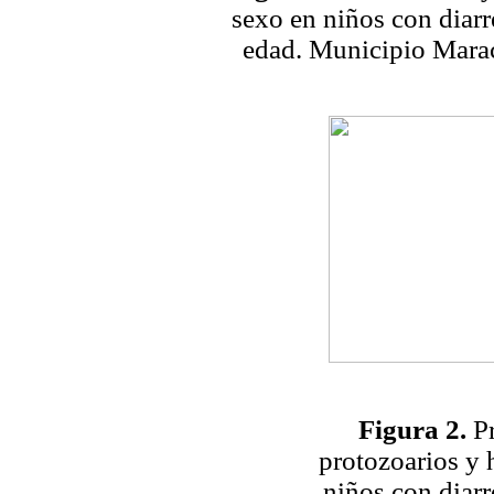
sexo en niños con diar
edad. Municipio Marac
Figura 2.
Pr
protozoarios y 
niños con diar