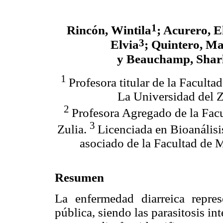
1
Rincón, Wintila
; Acurero, E
3
Elvia
; Quintero, Ma
y Beauchamp, Shar
1
Profesora titular de la Facult
La Universidad del Z
2
Profesora Agregado de la Fac
3
Zulia.
Licenciada en Bioanálisi
asociado de la Facultad de 
Resumen
La enfermedad diarreica repre
pública, siendo las parasitosis in