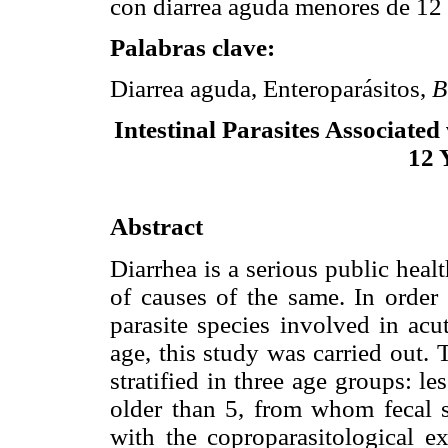
con diarrea aguda menores de 12
Palabras clave:
Diarrea aguda, Enteroparásitos,
B
Intestinal Parasites Associate
12 
Abstract
Diarrhea is a serious public heal
of causes of the same. In order 
parasite species involved in acu
age, this study was carried out.
stratified in three age groups: le
older than 5, from whom fecal 
with the coproparasitological e