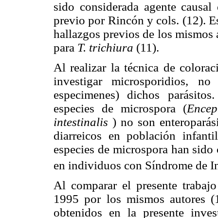
sido considerada agente causal 
previo por Rincón y cols. (12). 
hallazgos previos de los mismos
para
T. trichiura
(11).
Al realizar la técnica de colora
investigar microsporidios, n
especimenes) dichos parásitos
especies de microspora (
Encep
intestinalis
) no son enteroparás
diarreicos en población infanti
especies de microspora han sido 
en individuos con Síndrome de I
Al comparar el presente trabajo
1995 por los mismos autores (1
obtenidos en la presente invest