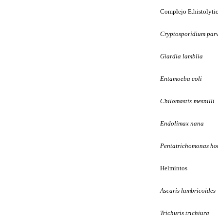
Complejo E.histolytic
Cryptosporidium par
Giardia lamblia
Entamoeba coli
Chilomastix mesnilli
Endolimax nana
Pentatrichomonas ho
Helmintos
Ascaris lumbricoides
Trichuris trichiura