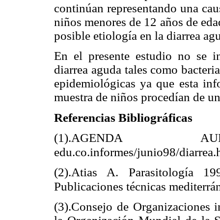
continúan representando una caus
niños menores de 12 años de edad
posible etiología en la diarrea ag
En el presente estudio no se in
diarrea aguda tales como bacteria
epidemiológicas ya que esta info
muestra de niños procedían de un 
Referencias Bibliográficas
(1).AGENDA AUPEC
edu.co.informes/junio98/diarrea.
(2).Atias A. Parasitología 1
Publicaciones técnicas mediterrá
(3).Consejo de Organizaciones i