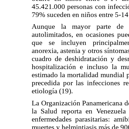
45.421.000 personas con infecci
79% suceden en niños entre 5-14 a
Aunque la mayor parte de l
autolimitados, en ocasiones pue
que se incluyen principalment
anorexia, astenia y otros síntom
cuadro de deshidratación y desn
hospitalización e incluso la mu
estimado la mortalidad mundial po
precedida por las infecciones re
etiología (19).
La Organización Panamericana d
la Salud reporta en Venezuela 
enfermedades parasitarias: ami
muertes y helmintiasis más de 90