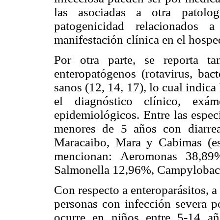
las asociadas a otra patolo
patogenicidad relacionados 
manifestación clínica en el hosped
Por otra parte, se reporta 
enteropatógenos (rotavirus, bact
sanos (12, 14, 17), lo cual indica
el diagnóstico clínico, exá
epidemiológicos. Entre las espec
menores de 5 años con diarre
Maracaibo, Mara y Cabimas (es
mencionan: Aeromonas 38,89%
Salmonella 12,96%, Campylobact
Con respecto a enteroparásitos, 
personas con infección severa 
ocurre en niños entre 5-14 añ