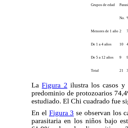
Grupos de edad
Paras
No.
Menores de 1 año
2
De 1 a 4 años
10
De 5 a 12 años
9
Total
21
La
Figura 2
ilustra los casos y 
predominio de protozoarios 74,4
estudiado. El Chi cuadrado fue si
En el
Figura 3
se observan los c
parasitaria en los niños bajo e