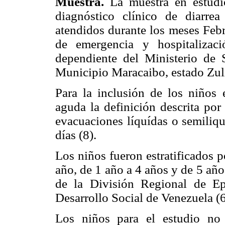
Muestra.
La muestra en estud
diagnóstico clínico de diarr
atendidos durante los meses Febr
de emergencia y hospitalizaci
dependiente del Ministerio de 
Municipio Maracaibo, estado Zul
Para la inclusión de los niños 
aguda la definición descrita por
evacuaciones líquídas o semiliqu
días (8).
Los niños fueron estratificados 
año, de 1 año a 4 años y de 5 añ
de la División Regional de Ep
Desarrollo Social de Venezuela (6
Los niños para el estudio no 