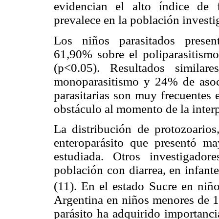
evidencian el alto índice de 
prevalece en la población investi
Los niños parasitados presen
61,90% sobre el poliparasitism
(p<0.05). Resultados simila
monoparasitismo y 24% de asocia
parasitarias son muy frecuentes 
obstáculo al momento de la interpr
La distribución de protozoario
enteroparásito que presentó m
estudiada. Otros investigador
población con diarrea, en infan
(11). En el estado Sucre en niñ
Argentina en niños menores de 14
parásito ha adquirido importanci