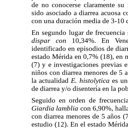
de no conocerse claramente su
sido asociado a diarrea acuosa c
con una duración media de 3-10 dí
En segundo lugar de frecuencia
dispar con
10,34%. En Ven
identificado en episodios de dia
estado Mérida en 0,7% (18), en n
(7) y e investigaciones previas 
niños con diarrea menores de 5 a
la actualidad
E. histolytica
es un
de diarrea y/o disentería en la p
Seguido en orden de frecuenci
Giardia lamblia
con 6,90%, hall
con diarrea menores de 5 años 
estudio (12). En el estado Méri