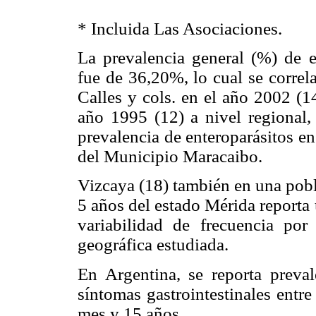
* Incluida Las Asociaciones.
La prevalencia general (%) de e
fue de 36,20%, lo cual se correl
Calles y cols. en el año 2002 (1
año 1995 (12) a nivel regional, 
prevalencia de enteroparásitos en
del Municipio Maracaibo.
Vizcaya (18) también en una pobl
5 años del estado Mérida reporta
variabilidad de frecuencia po
geográfica estudiada.
En Argentina, se reporta preva
síntomas gastrointestinales entr
mes y 15 años.