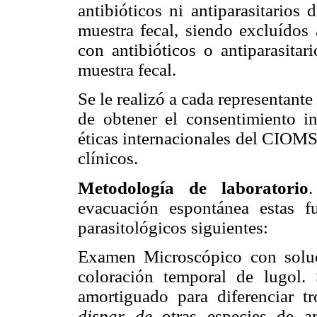
antibióticos ni antiparasitarios
muestra fecal, siendo excluídos 
con antibióticos o antiparasitar
muestra fecal.
Se le realizó a cada representante
de obtener el consentimiento i
éticas internacionales del CIOMS
clínicos.
Metodología de laboratorio
evacuación espontánea estas f
parasitológicos siguientes:
Examen Microscópico con soluci
coloración temporal de lugol. 
amortiguado para diferenciar t
dispar de
otras especies de a