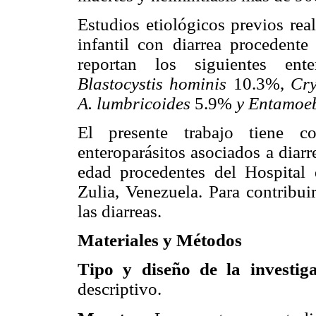
Estudios etiológicos previos rea
infantil con diarrea procedent
reportan los siguientes ente
Blastocystis hominis
10.3%,
Cry
A. lumbricoides
5.9%
y Entamoeb
El presente trabajo tiene co
enteroparásitos asociados a diar
edad procedentes del Hospital
Zulia, Venezuela. Para contribuir
las diarreas.
Materiales y Métodos
Tipo y diseño de la investig
descriptivo.