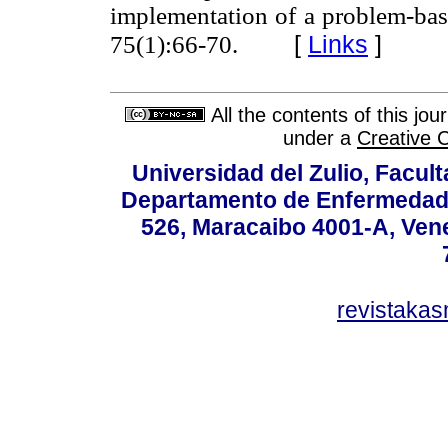
implementation of a problem-bas
[
Links
]
75(1):66-70.
All the contents of this jo
under a
Creative 
Universidad del Zulio, Facul
Departamento de Enfermedade
526, Maracaibo 4001-A, Vene
revistaka