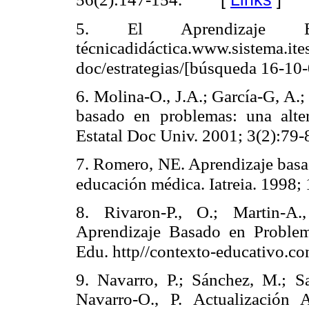
5.
El Aprendizaje
técnicadidáctica.www.si
doc/estrategias/[búsqueda 16-10-
6.
Molina-O., J.A.; García-G, A.
basado en problemas: una alte
Estatal Doc Univ. 2001; 3(2):79-
7.
Romero, NE. Aprendizaje basa
educación médica. Iatreia. 1998; 
8.
Rivaron-P., O.; Martin-
Aprendizaje Basado en Problema
Edu. http//contexto-educativo.co
9.
Navarro, P.; Sánchez, M.; Sa
Navarro-O., P. Actualización