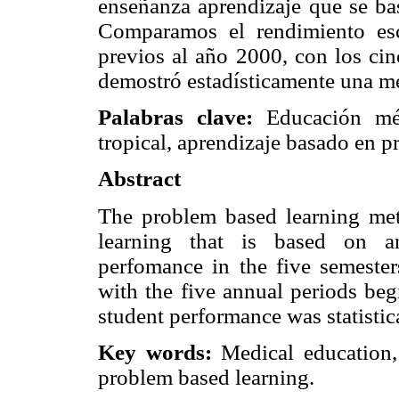
enseñanza aprendizaje que se bas
Comparamos el rendimiento esc
previos al año 2000, con los cin
demostró estadísticamente una me
Palabras clave:
Educación méd
tropical, aprendizaje basado en p
Abstract
The problem based learning me
learning that is based on an
perfomance in the five semeste
with the five annual periods be
student performance was statistic
Key words:
Medical education,
problem based learning.