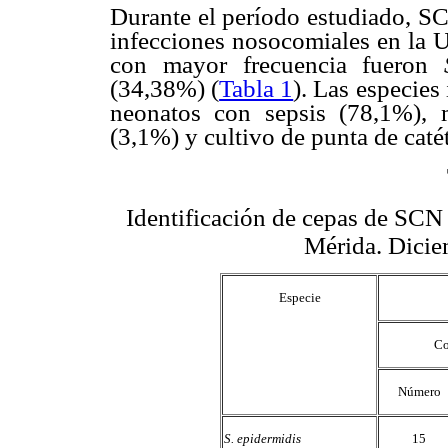
Durante el período estudiado, S
infecciones nosocomiales en la
con mayor frecuencia fueron
(34,38%) (
Tabla 1
). Las especies
neonatos con sepsis (78,1%), m
(3,1%) y cultivo de punta de caté
Identificación de cepas de SC
Mérida. Dicie
Especie
Co
Número
S. epidermidis
15