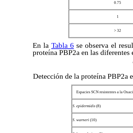
0.75
1
> 32
En la
Tabla 6
se observa el resul
proteína PBP2a en las diferentes 
Detección de la proteína PBP2a e
Espacies SCN resistentes a la Oxaci
S. epidermidis
(8)
S. warneri
(10)