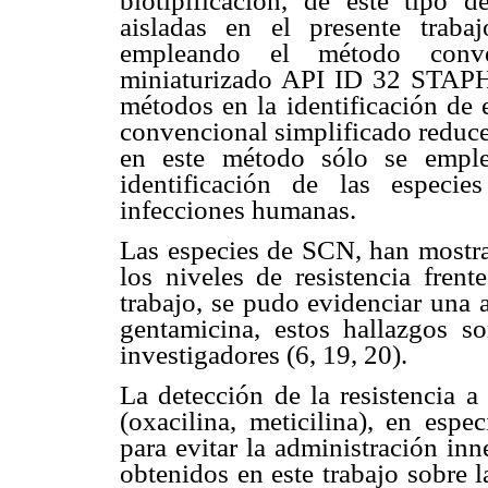
biotipificación, de este tipo
aisladas en el presente traba
empleando el método conve
miniaturizado API ID 32 STAPH.
métodos en la identificación de 
convencional simplificado reduce 
en este método sólo se empl
identificación de las especi
infecciones humanas.
Las especies de SCN, han mostra
los niveles de resistencia frent
trabajo, se pudo evidenciar una al
gentamicina, estos hallazgos so
investigadores (6, 19, 20).
La detección de la resistencia a 
(oxacilina, meticilina), en espe
para evitar la administración in
obtenidos en este trabajo sobre l