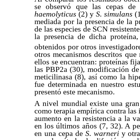
se observó que las cepas d
haemolyticus
(2) y
S. simulans
(1
mediada por la presencia de la p
de las especies de SCN resistentes
la presencia de dicha proteína,
obtenidos por otros investigador
otros mecanismos descritos que m
ellos se encuentran: proteínas fij
las PBP2a (30), modificación de 
meticilinasa (8), así como la h
fue determinada en nuestro est
presentó este mecanismo.
A nivel mundial existe una gran
como terapia empírica contra las
aumento en la resistencia a la 
en los últimos años (7, 32). A p
en una cepa de
S. warneri
y otr