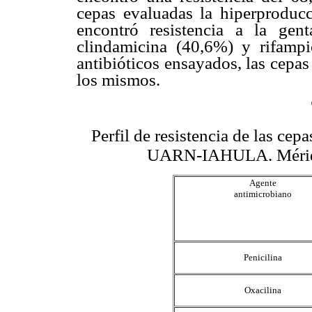
cepas evaluadas la hiperprodu
encontró resistencia a la gent
clindamicina (40,6%) y rifampi
antibióticos ensayados, las cepa
los mismos.
Perfil de resistencia de las ce
UARN-IAHULA. Mérida
Agente
antimicrobiano
Penicilina
Oxacilina