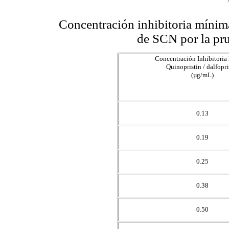
Concentración inhibitoria mínima
de SCN por la pru
Concentración Inhibitori
Quinopristin / dalfopri
(µg/mL)
0.13
0.19
0.25
0.38
0.50