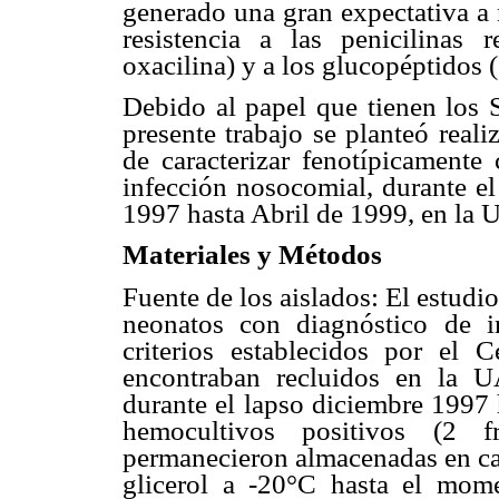
generado una gran expectativa a 
resistencia a las penicilinas r
oxacilina) y a los glucopéptidos (
Debido al papel que tienen los
presente trabajo se planteó reali
de caracterizar fenotípicament
infección nosocomial, durante e
1997 hasta Abril de 1999, en l
Materiales y Métodos
Fuente de los aislados: El estud
neonatos con diagnóstico de i
criterios establecidos por el 
encontraban recluidos en la 
durante el lapso diciembre 1997 
hemocultivos positivos (2 f
permanecieron almacenadas en ca
glicerol a -20°C hasta el mome