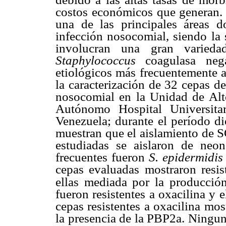
costos económicos que generan. 
una de las principales áreas d
infección nosocomial, siendo la s
involucran una gran varied
Staphylococcus
coagulasa neg
etiológicos más frecuentemente ai
la caracterización de 32 cepas d
nosocomial en la Unidad de Alt
Autónomo Hospital Universit
Venezuela; durante el período d
muestran que el aislamiento de 
estudiadas se aislaron de neo
frecuentes fueron
S. epidermidi
cepas evaluadas mostraron resis
ellas mediada por la producci
fueron resistentes a oxacilina y
cepas resistentes a oxacilina mo
la presencia de la PBP2a. Ningun