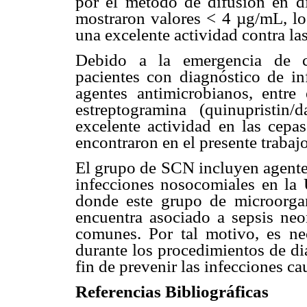
por el método de difusión en d
mostraron valores < 4 µg/mL, lo
una excelente actividad contra las
Debido a la emergencia de ce
pacientes con diagnóstico de i
agentes antimicrobianos, entre
estreptogramina (quinupristin/
excelente actividad en las cepa
encontraron en el presente trabajo
El grupo de SCN incluyen agentes
infecciones nosocomiales en l
donde este grupo de microorga
encuentra asociado a sepsis neo
comunes. Por tal motivo, es ne
durante los procedimientos de di
fin de prevenir las infecciones c
Referencias Bibliográficas