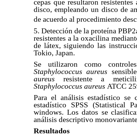
cepas que resultaron resistentes
disco, empleando un disco de am
de acuerdo al procedimiento desc
5. Detección de la proteína PBP2a
resistentes a la oxacilina mediant
de látex, siguiendo las instrucc
Tokio, Japan.
Se utilizaron como control
Staphylococcus aureus
sensible
aureus
resistente a meticil
Staphylococcus aureus
ATCC 25
Para el análisis estadístico s
estadístico SPSS (Statistical 
windows. Los datos se clasificar
análisis descriptivo monovariante
Resultados