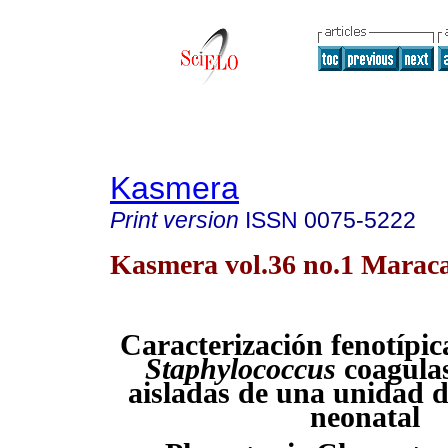
Kasmera
Print version
ISSN
0075-5222
Kasmera vol.36 no.1 Marac
Caracterización fenotípic
Staphylococcus
coagulas
aisladas de una unidad d
neonatal