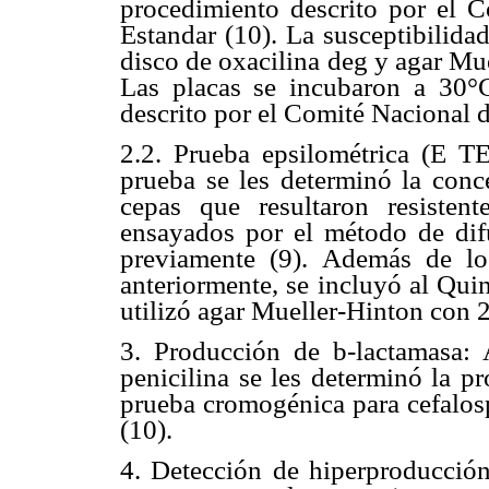
procedimiento descrito por el C
Estandar (10). La susceptibilidad
disco de oxacilina deg y agar Mu
Las placas se incubaron a 30°
descrito por el Comité Nacional d
2.2. Prueba epsilométrica (E T
prueba se les determinó la conc
cepas que resultaron resisten
ensayados por el método de difu
previamente (9). Además de lo
anteriormente, se incluyó al Quin
utilizó agar Mueller-Hinton con 
3. Producción de
b
-lactamasa: 
penicilina se les determinó la 
prueba cromogénica para cefalo
(10).
4. Detección de hiperproducció