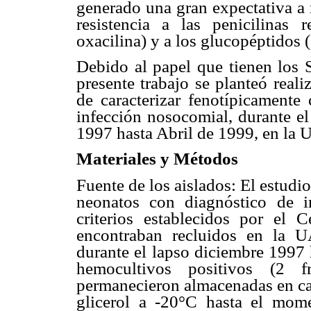
generado una gran expectativa a 
resistencia a las penicilinas r
oxacilina) y a los glucopéptidos (
Debido al papel que tienen los
presente trabajo se planteó reali
de caracterizar fenotípicament
infección nosocomial, durante e
1997 hasta Abril de 1999, en l
Materiales y Métodos
Fuente de los aislados: El estud
neonatos con diagnóstico de i
criterios establecidos por el 
encontraban recluidos en la 
durante el lapso diciembre 1997 
hemocultivos positivos (2 f
permanecieron almacenadas en ca
glicerol a -20°C hasta el mome