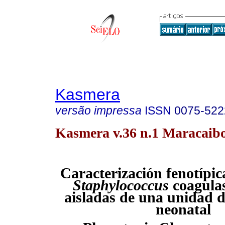
Kasmera
versão impressa
ISSN
0075-522
Kasmera v.36 n.1 Maracaibo
Caracterización fenotípic
Staphylococcus
coagulas
aisladas de una unidad d
neonatal