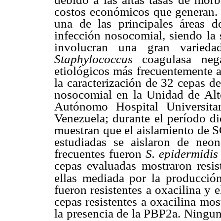
costos económicos que generan. 
una de las principales áreas d
infección nosocomial, siendo la s
involucran una gran varied
Staphylococcus
coagulasa neg
etiológicos más frecuentemente ai
la caracterización de 32 cepas d
nosocomial en la Unidad de Alt
Autónomo Hospital Universit
Venezuela; durante el período d
muestran que el aislamiento de 
estudiadas se aislaron de neo
frecuentes fueron
S. epidermidi
cepas evaluadas mostraron resis
ellas mediada por la producci
fueron resistentes a oxacilina y
cepas resistentes a oxacilina mo
la presencia de la PBP2a. Ningun