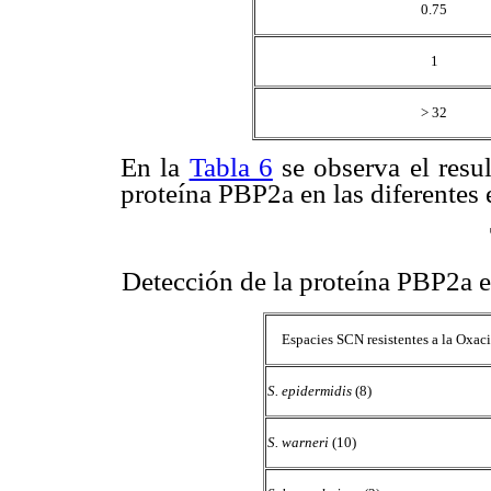
0.75
1
> 32
En la
Tabla 6
se observa el resul
proteína PBP2a en las diferentes 
Detección de la proteína PBP2a e
Espacies SCN resistentes a la Oxaci
S. epidermidis
(8)
S. warneri
(10)