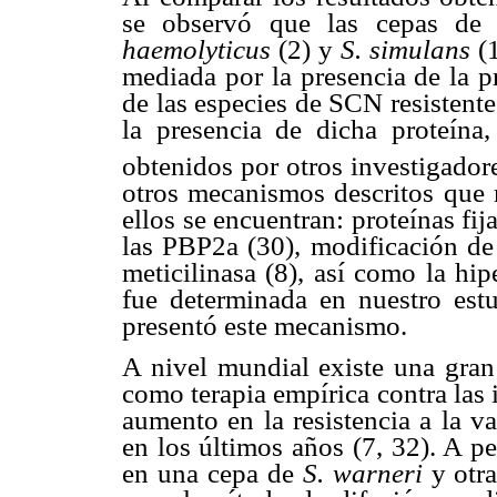
se observó que las cepas d
haemolyticus
(2) y
S. simulans
(1
mediada por la presencia de la p
de las especies de SCN resistentes
la presencia de dicha proteína,
obtenidos por otros investigador
otros mecanismos descritos que m
ellos se encuentran: proteínas fij
las PBP2a (30), modificación de 
meticilinasa (8), así como la h
fue determinada en nuestro est
presentó este mecanismo.
A nivel mundial existe una gran
como terapia empírica contra las
aumento en la resistencia a la 
en los últimos años (7, 32). A p
en una cepa de
S. warneri
y otr