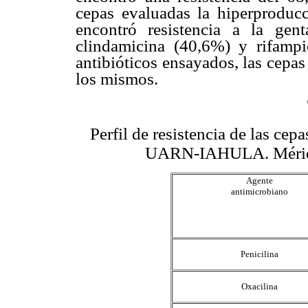
cepas evaluadas la hiperprodu
encontró resistencia a la gent
clindamicina (40,6%) y rifampi
antibióticos ensayados, las cepa
los mismos.
Perfil de resistencia de las ce
UARN-IAHULA. Mérida
Agente
antimicrobiano
Penicilina
Oxacilina