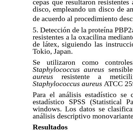
cepas que resultaron resistentes
disco, empleando un disco de am
de acuerdo al procedimiento desc
5. Detección de la proteína PBP2a
resistentes a la oxacilina mediant
de látex, siguiendo las instrucc
Tokio, Japan.
Se utilizaron como control
Staphylococcus aureus
sensible
aureus
resistente a meticil
Staphylococcus aureus
ATCC 25
Para el análisis estadístico s
estadístico SPSS (Statistical 
windows. Los datos se clasificar
análisis descriptivo monovariante
Resultados