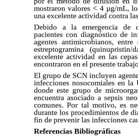
por el método de difusión en d
mostraron valores < 4 µg/mL, lo
una excelente actividad contra las
Debido a la emergencia de ce
pacientes con diagnóstico de i
agentes antimicrobianos, entre
estreptogramina (quinupristin/
excelente actividad en las cepa
encontraron en el presente trabajo
El grupo de SCN incluyen agentes
infecciones nosocomiales en l
donde este grupo de microorga
encuentra asociado a sepsis neo
comunes. Por tal motivo, es ne
durante los procedimientos de di
fin de prevenir las infecciones c
Referencias Bibliográficas