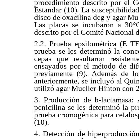
procedimiento descrito por el C
Estandar (10). La susceptibilidad
disco de oxacilina deg y agar Mu
Las placas se incubaron a 30°
descrito por el Comité Nacional d
2.2. Prueba epsilométrica (E T
prueba se les determinó la conc
cepas que resultaron resisten
ensayados por el método de difu
previamente (9). Además de lo
anteriormente, se incluyó al Quin
utilizó agar Mueller-Hinton con 
3. Producción de
b
-lactamasa: 
penicilina se les determinó la 
prueba cromogénica para cefalo
(10).
4. Detección de hiperproducció