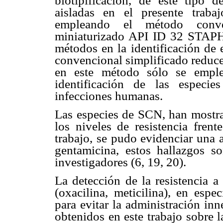
biotipificación, de este tipo
aisladas en el presente traba
empleando el método conve
miniaturizado API ID 32 STAPH.
métodos en la identificación de 
convencional simplificado reduce 
en este método sólo se empl
identificación de las especi
infecciones humanas.
Las especies de SCN, han mostra
los niveles de resistencia frent
trabajo, se pudo evidenciar una al
gentamicina, estos hallazgos so
investigadores (6, 19, 20).
La detección de la resistencia a 
(oxacilina, meticilina), en espe
para evitar la administración in
obtenidos en este trabajo sobre l