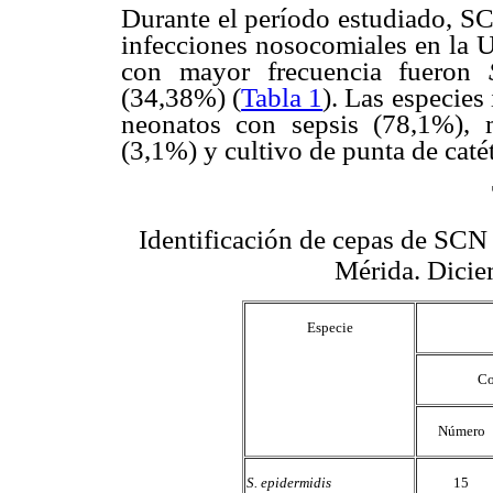
Durante el período estudiado, S
infecciones nosocomiales en la
con mayor frecuencia fueron
(34,38%) (
Tabla 1
). Las especies
neonatos con sepsis (78,1%), m
(3,1%) y cultivo de punta de caté
Identificación de cepas de SC
Mérida. Dicie
Especie
Co
Número
S. epidermidis
15