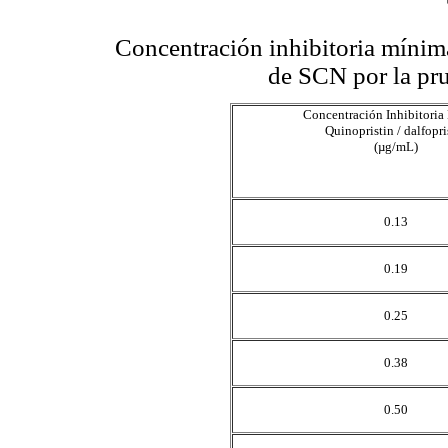
Concentración inhibitoria mínima
de SCN por la pru
Concentración Inhibitori
Quinopristin / dalfopri
(µg/mL)
0.13
0.19
0.25
0.38
0.50