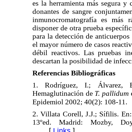
es la herramienta más segura y c
donantes de sangre conjuntame
inmunocromatografía es más r
disponer de otra prueba específi
para la detección de anticuerpos
el mayor número de casos reactiv
débil reactivos. Las pruebas 
descartan la posibilidad de infecc
Referencias Bibliográficas
1. Rodríguez, I.; Álvarez, 
Hemaglutinación de
T. pallidum
e
Epidemiol 2002; 40(2): 108-11.
2. Villata Corell, J.J.; Sífilis. 
13ºed. Madrid: Mozby, Doy
[
Links
]