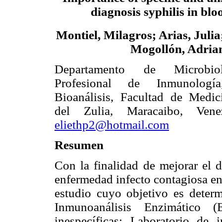
diagnosis syphilis in bl
Montiel, Milagros; Arias, Julia
Mogollón, Adria
Departamento de Microbiol
Profesional de Inmunologí
Bioanálisis, Facultad de Medic
del Zulia, Maracaibo, Venez
eliethp2@hotmail.com
Resumen
Con la finalidad de mejorar el d
enfermedad infecto contagiosa en 
estudio cuyo objetivo es determi
Inmunoanálisis Enzimático (
inespecíficas: Laboratorio de 