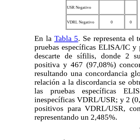
USR Negativo
VDRL Negativo
0
0
En la
Tabla 5
. Se representa el 
pruebas específicas ELISA/IC y
descarte de sífilis, donde 2 
positiva y 467 (97,08%) concor
resultando una concordancia g
relación a la discordancia se ob
las pruebas específicas ELI
inespecíficas VDRL/USR; y 2 (0
positivos para VDRL/USR, con
representando un 2,485%.