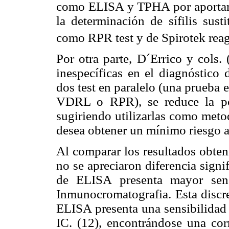
como ELISA y TPHA por aportar 
la determinación de sífilis sust
como RPR test y de Spirotek reagi
Por otra parte, D´Errico y cols.
inespecíficas en el diagnóstico 
dos test en paralelo (una prueba
VDRL o RPR), se reduce la pos
sugiriendo utilizarlas como meto
desea obtener un mínimo riesgo a 
Al comparar los resultados obten
no se apreciaron diferencia signif
de ELISA presenta mayor sens
Inmunocromatografia. Esta discr
ELISA presenta una sensibilidad
IC. (12), encontrándose una cor