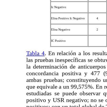
Ic Negativo
Elisa Positivo Ic Negativo
4
Elisa Negativo
2
IC Positivo
Tabla 4
. En relación a los resu
las pruebas inespecíficas se ob
la determinación de anticuerpo
concordancia positiva y 477 (
ambas pruebas; constituyendo u
que equivale a un 99,575%. En re
estudiadas se puede observar 
positivo y USR negativo; no se
positivos; con un total global de