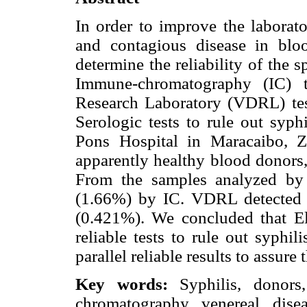
In order to improve the laborato
and contagious disease in blo
determine the reliability of the
Immune-chromatography (IC) te
Research Laboratory (VDRL) te
Serologic tests to rule out syp
Pons Hospital in Maracaibo, Z
apparently healthy blood donors,
From the samples analyzed by
(1.66%) by IC. VDRL detected 
(0.421%). We concluded that E
reliable tests to rule out syphi
parallel reliable results to assure
Key words:
Syphilis, donors
chromatography, venereal, dise