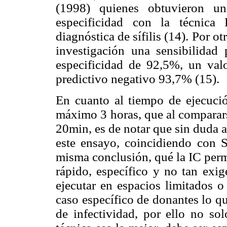
(1998) quienes obtuvieron u
especificidad con la técnica 
diagnóstica de sífilis (14). Por ot
investigación una sensibilida
especificidad de 92,5%, un val
predictivo negativo 93,7% (15).
En cuanto al tiempo de ejecuc
máximo 3 horas, que al comparars
20min, es de notar que sin duda a
este ensayo, coincidiendo con S
misma conclusión, qué la IC perm
rápido, específico y no tan exig
ejecutar en espacios limitados o
caso específico de donantes lo q
de infectividad, por ello no so