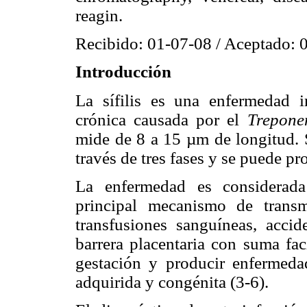
reagin.
Recibido: 01-07-08 / Aceptado: 
Introducción
La sífilis es una enfermedad 
crónica causada por el
Trepone
mide de 8 a 15 µm de longitud. S
través de tres fases y se puede p
La enfermedad es considerada
principal mecanismo de transm
transfusiones sanguíneas, accid
barrera placentaria con suma fac
gestación y producir enfermedad
adquirida y congénita (3-6).