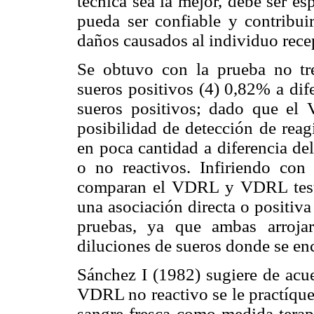
técnica sea la mejor, debe ser es
pueda ser confiable y contribui
daños causados al individuo rece
Se obtuvo con la prueba no 
sueros positivos (4) 0,82% a di
sueros positivos; dado que el 
posibilidad de detección de reag
en poca cantidad a diferencia de
o no reactivos. Infiriendo con
comparan el VDRL y VDRL test 
una asociación directa o positiv
pruebas, ya que ambas arrojar
diluciones de sueros donde se enc
Sánchez I (1982) sugiere de acue
VDRL no reactivo se le practíque
sangre fresca como medida terapé