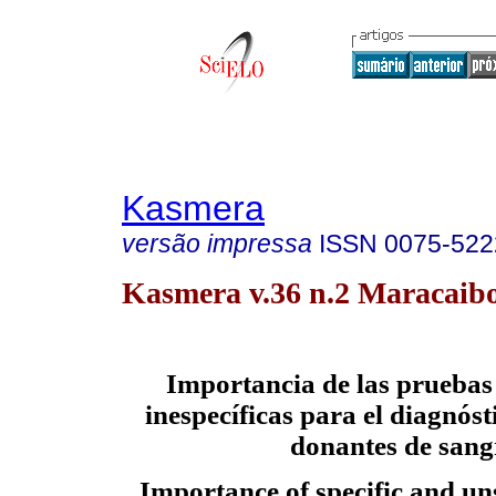
Kasmera
versão impressa
ISSN
0075-522
Kasmera v.36 n.2 Maracaibo
Importancia de las pruebas 
inespecíficas para el diagnósti
donantes de sang
Importance of specific and uns