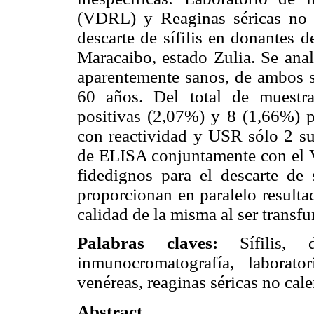
(VDRL) y
Reaginas séricas no
descarte de sífilis en donantes 
Maracaibo, estado Zulia.
Se anal
aparentemente sanos, de ambos 
60 años. Del total de muestr
positivas (2,07%) y 8 (1,66%) 
con reactividad y USR sólo 2 su
de ELISA conjuntamente con el 
fidedignos para el descarte de 
proporcionan en paralelo resulta
calidad de la misma al ser transfu
Palabras claves:
Sífilis, do
inmunocromatografía, laborat
venéreas, reaginas séricas no cale
Abstract