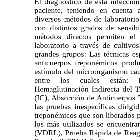
El diagnóstico de esta infección
paciente, teniendo en cuenta 
diversos métodos de laboratorio 
con distintos grados de sensibi
métodos directos permiten el
laboratorio a través de cultivo
grandes grupos: Las técnicas esp
anticuerpos treponémicos produ
estímulo del microorganismo ca
entre los cuales están: I
Hemaglutinación Indirecta del
(IC), Absorción de Anticuerpos 
las pruebas inespecíficas dirigi
treponémicos que son liberados po
los más utilizados se encuentra
(VDRL), Prueba Rápida de Reag