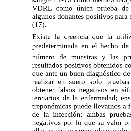
VDRL como única prueba de de
algunos donantes positivos para s
(17).
Existe la creencia que la utili
predeterminada en el hecho de e
número de muestras y las pru
resultados positivos obtenidos co
que ante un buen diagnóstico de 
realizar en suero solo prueba
obtener falsos negativos en sífi
terciarios de la enfermedad; en
treponémicas puede llevarnos a f
de la infección; ambas prueba
negativos por lo que su valor pr
ellas se ve incrementado cuando s