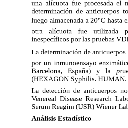
una alícuota fue procesada el
determinación de anticuerpos t
luego almacenada a 20°C hasta e
otra alícuota fue utilizada 
inespecíficos por las pruebas V
La determinación de anticuerpos to
por un inmunoensayo enzimátic
Barcelona, España) y la
p
ru
(HEXAGON Syphilis. HUMAN
La detección de anticuerpos no
Venereal Disease Research La
Serum Reagim (USR) Wiener Lab.
Análisis Estadístico