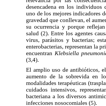
relevancia por las consecuenci
desencadena en los individuos q
uno de los mejores indicadores de
gravedad que conllevan, el aumen
su ocurrencia y porque reflejan
salud (2). Entre los agentes cau
virus, parásitos y bacterias; es
enterobacterias, representan la pr
encuentran
Klebsiella pneumonia
(3,4).
El amplio uso de antibióticos, e
aumento de la sobrevida en lo
modalidades terapéuticas (traspl
cuidados intensivos, representa
bacteriana a los diversos antimi
infecciones nosocomiales (5).