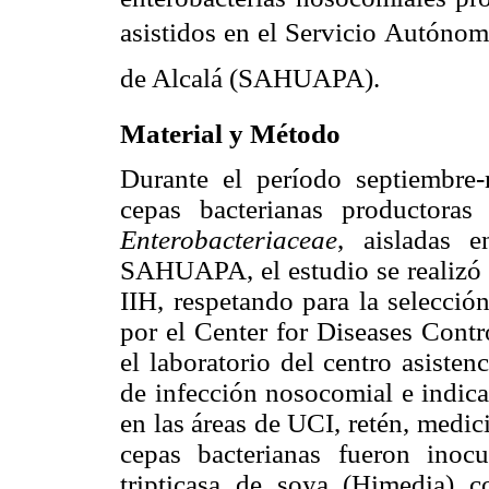
asistidos en el Servicio Autónom
de Alcalá (SAHUAPA).
Material y Método
Durante el período septiembre
cepas bacterianas productoras
Enterobacteriaceae
, aisladas e
SAHUAPA, el estudio se realizó a
IIH, respetando para la selección
por el Center for Diseases Contr
el laboratorio del centro asisten
de infección nosocomial e indica
en las áreas de UCI, retén, medici
cepas bacterianas fueron inoc
tripticasa de soya (Himedia) c