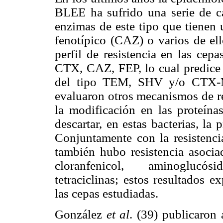
BLEE ha sufrido una serie de c
enzimas de este tipo que tienen 
fenotípico (CAZ) o varios de el
perfil de resistencia en las ce
CTX, CAZ, FEP, lo cual predice 
del tipo TEM, SHV y/o CTX-M.
evaluaron otros mecanismos de re
la modificación en las proteín
descartar, en estas bacterias, l
Conjuntamente con la resistenc
también hubo resistencia asociad
cloranfenicol, aminoglucós
tetraciclinas; estos resultados e
las cepas estudiadas.
González
et al
. (39) publicaron 