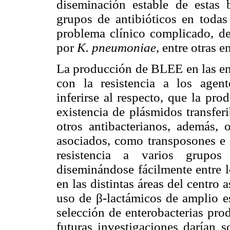
diseminación estable de estas 
grupos de antibióticos en todas 
problema clínico complicado, de
por
K. pneumoniae
, entre otras 
La producción de BLEE en las ent
con la resistencia a los agent
inferirse al respecto, que la pr
existencia de plásmidos transfer
otros antibacterianos, además, 
asociados, como transposones e i
resistencia a varios grupos 
diseminándose fácilmente entre l
en las distintas áreas del centro 
uso de β-lactámicos de amplio es
selección de enterobacterias pro
futuras investigaciones darían s