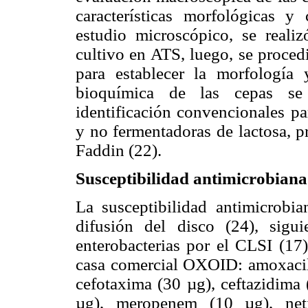
características morfológicas
estudio microscópico, se reali
cultivo en ATS, luego, se proced
para establecer la morfología y
bioquímica de las cepas se 
identificación convencionales pa
y no fermentadoras de lactosa,
Faddin (22).
Susceptibilidad antimicrobiana
La susceptibilidad antimicrobi
difusión del disco (24), sigu
enterobacterias por el CLSI (17)
casa comercial OXOID: amoxacili
cefotaxima (30 µg), ceftazidima
µg), meropenem (10 µg), neti