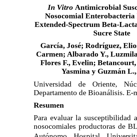
In Vitro
Antimicrobial Susce
Nosocomial Enterobacteria 
Extended-Spectrum Beta-Lact
Sucre State
García, José; Rodríguez, Eli
Carmen; Albarado Y., Luzmila;
Flores F., Evelin; Betancourt
Yasmina y Guzmán L., 
Universidad de Oriente, Núc
Departamento de Bioanálisis. E-
Resumen
Para evaluar la susceptibilidad
nosocomiales productoras de BLE
Autónomo Hospital Universita