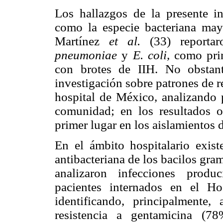
Los hallazgos de la presente i
como
la especie bacteriana may
Martínez
et al.
(33) reporta
pneumoniae
y
E. coli,
como prin
con brotes de IIH. No obstan
investigación sobre patrones de r
hospital de México, analizando 
comunidad; en los resultados 
primer lugar en los aislamientos
En el ámbito hospitalario exist
antibacteriana de los bacilos gr
analizaron infecciones produ
pacientes internados en el H
identificando, principalmente,
resistencia a gentamicina (78