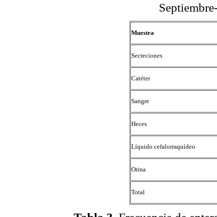
Septiembre
Muestra
Secreciones
Catéter
Sangre
Heces
Líquido cefalorraquídeo
Orina
Total