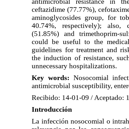
antimicrobial resistance in 
ceftazidime (77.77%), cefotaxim
aminoglycosides group, for t
40.74%, respectively); also, 
(51.85%) and trimethoprim-sul
could be useful to the medic
guidelines for treatment and ris
the induction of resistance, suc
unnecessary hospitalizations.
Key words:
Nosocomial infecti
antimicrobial susceptibility, enter
Recibido: 14-01-09 / Aceptado: 
Introducción
La infección nosocomial o intrah