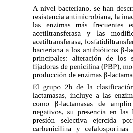
A nivel bacteriano, se han desc
resistencia antimicrobiana, la ina
las enzimas más frecuentes es
acetiltransferasa y las modi
acetiltransferasa, fosfatidiltransf
bacteriana a los antibióticos β-
principales: alteración de los
fijadoras de penicilina (PBP), mo
producción de enzimas β-lactamas
El grupo 2b de la clasificaci
lactamasas, incluye a las en
como β-lactamasas de amplio 
negativos, su presencia en las 
presión selectiva ejercida po
carbenicilina y cefalosporina