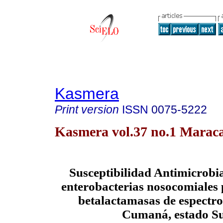
Kasmera
Print version
ISSN
0075-5222
Kasmera vol.37 no.1 Marac
Susceptibilidad Antimicrob
enterobacterias nosocomiales
betalactamasas de espectr
Cumaná, estado S