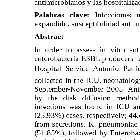
antimicrobianos y las hospitaliza
Palabras clave:
Infecciones
expandido, susceptibilidad antimi
Abstract
In order to assess in vitro ant
enterobacteria ESBL producers f
Hospital Service Antonio Patric
collected in the ICU, neonatology
September-November 2005. Antim
by the disk diffusion metho
infections was found in ICU a
(25.93%) cases, respectively; 44.
from secretions. K. pneumoniae 
(51.85%), followed by Enterobac