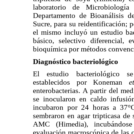
laboratorio de Microbiología
Departamento de Bioanálisis d
Sucre, para su reidentificación; p
el mismo incluyó un estudio ba
básico, selectivo diferencial, 
bioquímica por métodos convencio
Diagnóstico bacteriológico
El estudio bacteriológico se
establecidos por Koneman
e
enterobacterias. A partir del me
se inocularon en caldo infusió
incubaron por 24 horas a 37°C
sembraron en agar tripticasa d
AMC (Himedia), incubándose
evaluación macroscópica de las c