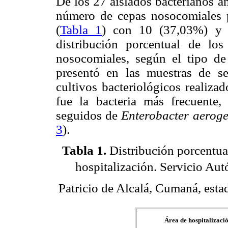
De los 27 aislados bacterianos a
número de cepas nosocomiales p
(
Tabla 1
) con 10 (37,03%) y 7
distribución porcentual de los 
nosocomiales, según el tipo de
presentó en las muestras de s
cultivos bacteriológicos realiz
fue la bacteria más frecuente,
seguidos de
Enterobacter aerog
3
).
Tabla 1
.
Distribución porcentual
hospitalización. Servicio Au
Patricio de Alcalá, Cumaná, es
Área de hospitalizaci