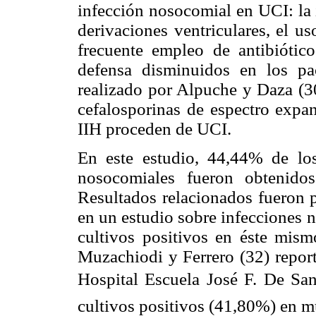
infección nosocomial en UCI: la i
derivaciones ventriculares, el u
frecuente empleo de antibióti
defensa disminuidos en los pac
realizado por Alpuche y Daza (30
cefalosporinas de espectro expa
IIH proceden de UCI.
En este estudio, 44,44% de los 
nosocomiales fueron obtenidos
Resultados relacionados fueron
en un estudio sobre infecciones n
cultivos positivos en éste mis
Muzachiodi y Ferrero (32) report
Hospital Escuela José F. De Sa
cultivos positivos (41,80%) en mu