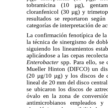
tobramicina (10 µg), gentami
cloranfenicol (30 µg) y trimeto
resultados se reportaron segú
categorías de interpretación de a
La confirmación fenotípica de l
la técnica de sinergismo de dobl
siguiendo los lineamientos est
aplicándose a las cepas recolect
Enterobacter
spp. Para ello, se 
Mueller Hinton (DIFCO) un disc
(20 µg/10 µg) y los discos de c
lineal de 20 mm del disco centra
se ubicaron los discos de aztr
óvalo en la zona de conversión
antimicrobianos empleados y 