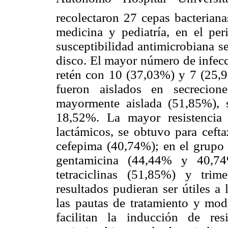
recolectaron 27 cepas bacteriana
medicina y pediatría, en el pe
susceptibilidad antimicrobiana s
disco. El mayor número de infec
retén con 10 (37,03%) y 7 (25,9
fueron aislados en secrecion
mayormente aislada (51,85%),
18,52%. La mayor resistencia
lactámicos, se obtuvo para ceft
cefepima (40,74%); en el grupo 
gentamicina (44,44% y 40,74%
tetraciclinas (51,85%) y trim
resultados pudieran ser útiles a
las pautas de tratamiento y modi
facilitan la inducción de res