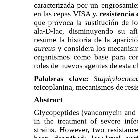
caracterizada por un engrosamien
en las cepas VISA y,
resistencia 
que provoca la sustitución de lo
ala-D-lac, disminuyendo su afi
resume la historia de la aparici
aureus
y considera los mecanismo
organismos como base para com
roles de nuevos agentes de esta cl
Palabras clave:
Staphylococc
teicoplanina, mecanismos de resis
Abstract
Glycopeptides (vancomycin and te
in the treatment of severe infe
strains. However, two resistan