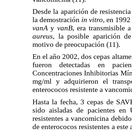
Desde la aparición de resistenci
la demostración
in vitro,
en 1992 d
vanA
y
vanB,
era transmisible 
aureus,
la posible aparición d
motivo de preocupación (11).
En el año 2002, dos cepas altame
fueron detectadas en paci
Concentraciones Inhibitorias Mí
mg/ml y adquirieron el trans
enterococos resistente a vancomi
Hasta la fecha, 3 cepas de SAV
sido aisladas de pacientes e
resistentes a vancomicina debido
de enterococos resistentes a este