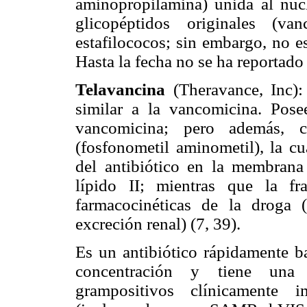
aminopropilamina) unida al núc
glicopéptidos originales (va
estafilococos; sin embargo, no e
Hasta la fecha no se ha reportado 
Telavancina
(Theravance, Inc):
similar a la vancomicina. Pos
vancomicina; pero además, co
(fosfonometil aminometil), la cu
del antibiótico en la membrana 
lípido II; mientras que la fra
farmacocinéticas de la droga (
excreción renal) (7, 39).
Es un antibiótico rápidamente ba
concentración y tiene una 
grampositivos clínicamente i