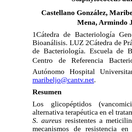
Castellano González, Maribe
Mena, Armindo J
1Cátedra de Bacteriología Gen
Bioanálisis. LUZ 2Cátedra de Prá
de Bacteriología. Escuela de B
Centro de Referencia Bacterio
Autónomo Hospital Universit
maribeljo@cantv.net
.
Resumen
Los glicopéptidos (vancomic
alternativa terapéutica en el trat
S. aureus
resistentes a meticili
mecanismos de resistencia e