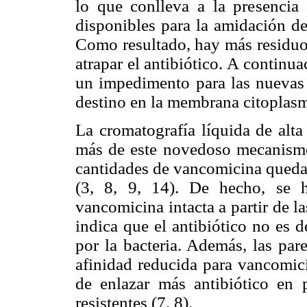
lo que conlleva a la presencia
disponibles para la amidación de
Como resultado, hay más residuos
atrapar el antibiótico. A contin
un impedimento para las nuevas 
destino en la membrana citoplasmá
La cromatografía líquida de alt
más de este novedoso mecanismo
cantidades de vancomicina queda
(3, 8, 9, 14). De hecho, se 
vancomicina intacta a partir de l
indica que el antibiótico no es 
por la bacteria. Además, las par
afinidad reducida para vancomic
de enlazar más antibiótico en 
resistentes (7, 8).