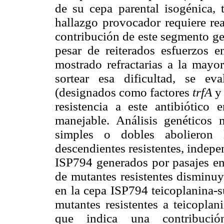
de su cepa parental isogénica, t
hallazgo provocador requiere rea
contribución de este segmento ge
pesar de reiterados esfuerzos e
mostrado refractarias a la mayor
sortear esa dificultad, se e
(designados como factores
trfA
resistencia a este antibiótico 
manejable. Análisis genéticos
simples o dobles abolieron l
descendientes resistentes, indep
ISP794 generados por pasajes en 
de mutantes resistentes disminu
en la cepa ISP794 teicoplanina-s
mutantes resistentes a teicopla
que indica una contribución