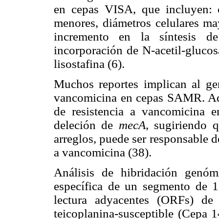
en cepas VISA, que incluyen: c
menores, diámetros celulares may
incremento en la síntesis de
incorporación de N-acetil-glucos
lisostafina (6).
Muchos reportes implican al g
vancomicina en cepas SAMR. Adhi
de resistencia a vancomicina 
deleción de
mecA
, sugiriendo 
arreglos, puede ser responsable d
a vancomicina (38).
Análisis de hibridación genóm
específica de un segmento de 1
lectura adyacentes (ORFs) de
teicoplanina-susceptible (Cepa 