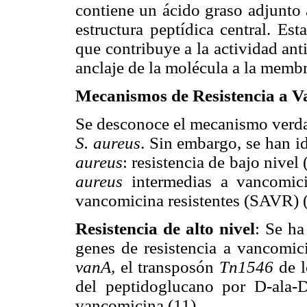
contiene un ácido graso adjunto 
estructura peptídica central. Est
que contribuye a la actividad an
anclaje de la molécula a la membr
Mecanismos de Resistencia a 
Se desconoce el mecanismo verdad
S. aureus
. Sin embargo, se han i
aureus
: resistencia de bajo nive
aureus
intermedias a vancomici
vancomicina resistentes (SAVR) (
Resistencia de alto nivel
: Se ha
genes de resistencia a vancomic
vanA,
el transposón
Tn1546
de l
del peptidoglucano por D-ala-D-
vancomicina (11).