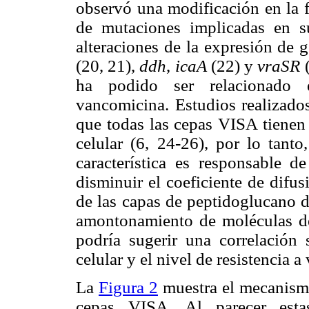
observó una modificación en la f
de mutaciones implicadas en su
alteraciones de la expresión de 
(20, 21),
ddh
,
icaA
(22) y
vraSR
(
ha podido ser relacionado e
vancomicina. Estudios realizado
que todas las cepas VISA tienen
celular (6, 24-26), por lo tanto
característica es responsable de
disminuir el coeficiente de difus
de las capas de peptidoglucano d
amontonamiento de moléculas de
podría sugerir una correlación s
celular y el nivel de resistencia 
La
Figura 2
muestra el mecanismo
cepas VISA. Al parecer esta