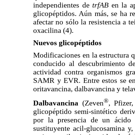
independientes de
trfAB
en la ap
glicopéptidos. Aún más, se ha 
afectar no sólo la resistencia a 
oxacilina (4).
Nuevos glicopéptidos
Modificaciones en la estructura 
conducido al descubrimiento d
actividad contra organismos gra
SAMR y EVR. Entre estos se enc
oritavancina, dalbavancina y tela
®
Dalbavancina
(Zeven
, Pfize
glicopéptido semi-sintético deri
por la presencia de un ácido 
sustituyente acil-glucosamina y, 