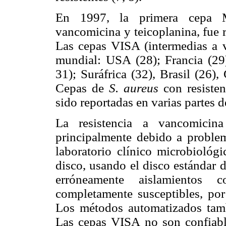
En 1997, la primera cepa M
vancomicina y teicoplanina, fue 
Las cepas VISA (intermedias a v
mundial: USA (28); Francia (29
31); Suráfrica (32), Brasil (26)
Cepas de
S. aureus
con resisten
sido reportadas en varias partes 
La resistencia a vancomici
principalmente debido a proble
laboratorio clínico microbiológi
disco, usando el disco estándar d
erróneamente aislamientos c
completamente susceptibles, por
Los métodos automatizados tambi
Las cepas VISA no son confiable