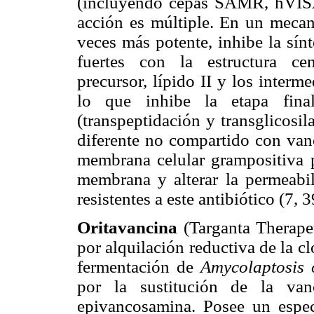
(incluyendo cepas SAMR, hVIS
acción es múltiple. En un mecan
veces más potente, inhibe la sín
fuertes con la estructura cen
precursor, lípido II y los interm
lo que inhibe la etapa final
(transpeptidación y transglicosi
diferente no compartido con vanc
membrana celular grampositiva p
membrana y alterar la permeabil
resistentes a este antibiótico (7, 3
Oritavancina
(Targanta Therape
por alquilación reductiva de la 
fermentación de
Amycolaptosis o
por la sustitución de la van
epivancosamina. Posee un espec