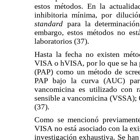
estos métodos. En la actualida
inhibitoria mínima, por diluci
standard
para la determinación
embargo, estos métodos no está
laboratorios (37).
Hasta la fecha no existen méto
VISA o hVISA, por lo que se ha p
(PAP) como un método de screeni
PAP bajo la curva (AUC) para
vancomicina es utilizado co
sensible a vancomicina (VSSA);
(37).
Como se mencionó previamente,
VISA no está asociado con la exi
investigación exhaustiva. Se han