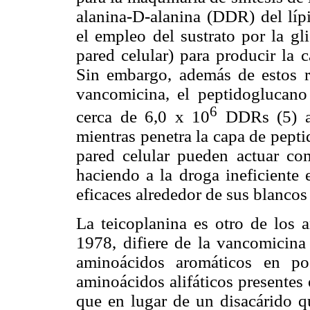
alanina-D-alanina (DDR) del lípi
el empleo del sustrato por la gli
pared celular) para producir la 
Sin embargo, además de estos r
vancomicina, el peptidoglucano
6
cerca de 6,0 x 10
DDRs (5) a l
mientras penetra la capa de pepti
pared celular pueden actuar com
haciendo a la droga ineficiente
eficaces alrededor de sus blancos 
La teicoplanina es otro de los a
1978, difiere de la vancomicina
aminoácidos aromáticos en po
aminoácidos alifáticos presentes
que en lugar de un disacárido q