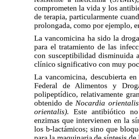
comprometen la vida y los antibi
de terapia, particularmente cuand
prolongada, como por ejemplo, en 
La vancomicina ha sido la droga
para el tratamiento de las infe
con susceptibilidad disminuida a
clínico significativo con muy poc
La vancomicina, descubierta en
Federal de Alimentos y Drog
polipeptídico, relativamente gr
obtenido de
Nocardia orientalis
orientalis).
Este antibiótico n
enzimas que intervienen en la sí
los b-lactámicos; sino que bloqu
para la maquinaria de síntesis de