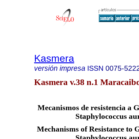
Kasmera
versión impresa
ISSN
0075-522
Kasmera v.38 n.1 Maracaibo
Mecanismos de resistencia a G
Staphylococcus au
Mechanisms of Resistance to G
Staphylococcus au