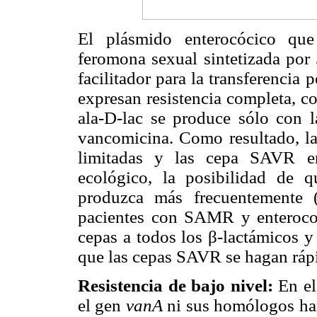
El plásmido enterocócico qu
feromona sexual sintetizada por
facilitador para la transferenci
expresan resistencia completa, 
ala-D-lac se produce sólo con l
vancomicina. Como resultado, la
limitadas y las cepa SAVR en
ecológico, la posibilidad de 
produzca más frecuentemente (
pacientes con SAMR y enterococos
cepas a todos los β-lactámicos y
que las cepas SAVR se hagan rápi
Resistencia de bajo nivel:
En el
el gen
vanA
ni sus homólogos han 