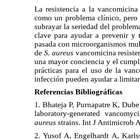
La resistencia a la vancomicin
como un problema clínico, pero l
subrayar la seriedad del proble
clave para ayudar a prevenir y t
pasada con microorganismos multi
de
S. aureus
vancomicina resisten
una mayor conciencia y el cumplim
prácticas para el uso de la vanc
infección pueden ayudar a limitar
Referencias Bibliográficas
1. Bhateja P, Purnapatre K, Dube
laboratory-generated vancomyci
aureus
strains. Int J Antimicrob
2. Yusof A, Engelhardt A, Karl