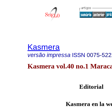
Kasmera
versão impressa
ISSN
0075-522
Kasmera vol.40 no.1 Maraca
Editorial
Kasmera en la w