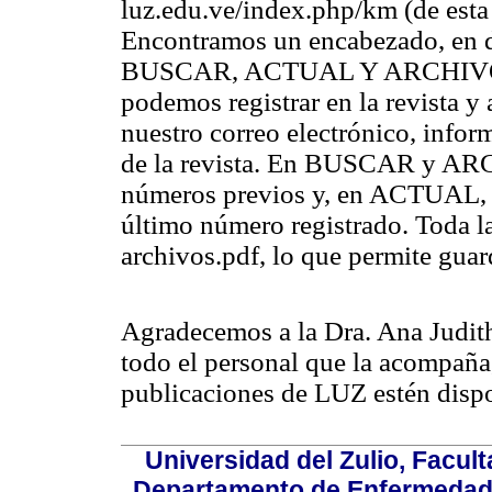
luz.edu.ve/index.php/km (de esta
Encontramos un encabezado, en d
BUSCAR, ACTUAL Y ARCHIVOS.
podemos registrar en la revista y a
nuestro correo electrónico, infor
de la revista. En BUSCAR y AR
números previos y, en ACTUAL, 
último número registrado. Toda l
archivos.pdf, lo que permite gua
Agradecemos a la Dra. Ana Judit
todo el personal que la acompaña,
publicaciones de LUZ estén dispo
Universidad del Zulio, Facul
Departamento de Enfermedade