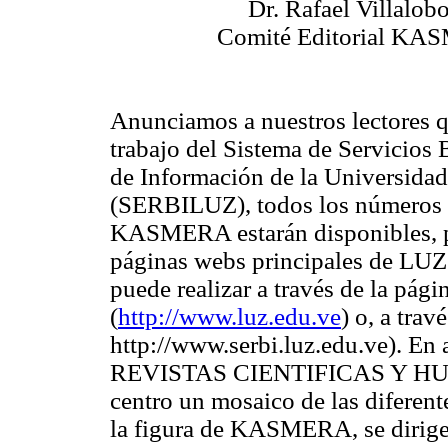
Dr. Rafael Villalobo
Comité Editorial K
Anunciamos a nuestros lectores qu
trabajo del Sistema de Servicios 
de Información de la Universidad
(SERBILUZ), todos los números 
KASMERA estarán disponibles, p
páginas webs principales de LUZ.
puede realizar a través de la pág
(
http://www.luz.edu.ve
) o, a tra
http://www.serbi.luz.edu.ve). En
REVISTAS CIENTIFICAS Y HUMAN
centro un mosaico de las diferent
la figura de KASMERA, se dirige