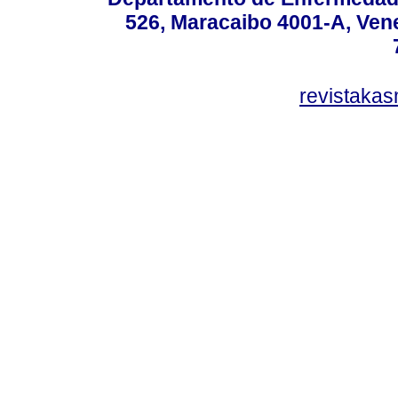
526, Maracaibo 4001-A, Vene
revistaka