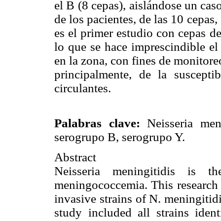
el B (8 cepas), aislándose un cas
de los pacientes, de las 10 cepas,
es el primer estudio con cepas d
lo que se hace imprescindible el
en la zona, con fines de monitore
principalmente, de la suscepti
circulantes.
Palabras clave:
Neisseria meni
serogrupo B, serogrupo Y.
Abstract
Neisseria meningitidis is t
meningococcemia. This research 
invasive strains of N. meningitid
study included all strains ident