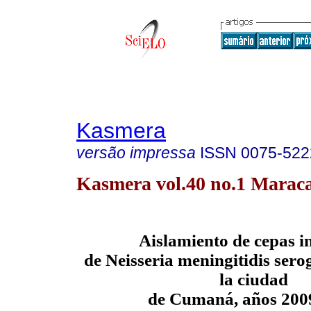
Kasmera
versão impressa
ISSN
0075-522
Kasmera vol.40 no.1 Maraca
Aislamiento de cepas i
de Neisseria meningitidis sero
la ciudad
de Cumaná, años 200