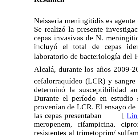
Neisseria meningitidis es agente
Se realizó la presente investiga
cepas invasivas de N. meningiti
incluyó el total de cepas ide
laboratorio de bacteriología del 
Alcalá, durante los años 2009-2
cefalorraquídeo (LCR) y sangre 
determinó la susceptibilidad an
Durante el período en estudio 
provenían de LCR. El ensayo de s
las cepas presentaban [
Lin
meropenem, rifampicina, cipro
resistentes al trimetoprim/ sulf