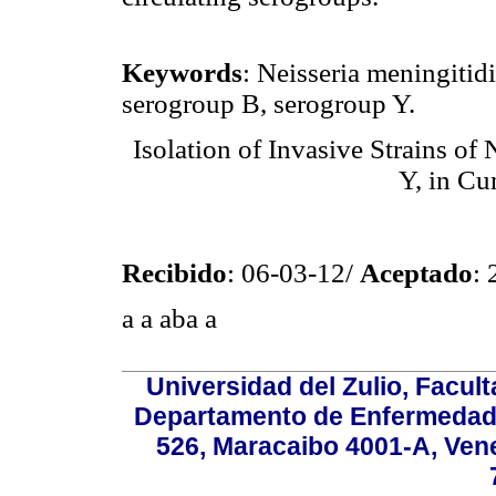
Keywords
: Neisseria meningitid
serogroup B, serogroup Y.
Isolation of Invasive Strains of
Y, in C
Recibido
: 06-03-12/
Aceptado
:
a a aba a
Universidad del Zulio, Facul
Departamento de Enfermedade
526, Maracaibo 4001-A, Vene