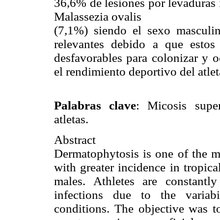
36,6% de lesiones por levaduras 
Malassezia ovalis
(7,1%) siendo el sexo masculin
relevantes debido a que estos
desfavorables para colonizar y o
el rendimiento deportivo del atlet
Palabras clave
: Micosis super
atletas.
Abstract
Dermatophytosis is one of the 
with greater incidence in tropica
males. Athletes are constantl
infections due to the variab
conditions. The objective was to