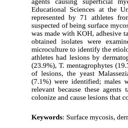
agents causing superficial m
Educational Sciences at the U
represented by 71 athletes from
suspected of being surface mycos
was made with KOH, adhesive tap
obtained isolates were examin
microculture to identify the etio
athletes had lesions by dermatop
(23.9%), T. mentagrophytes (19
of lesions, the yeast Malassez
(7.1%) were identified; males w
relevant because these agents 
colonize and cause lesions that c
Keywords
: Surface mycosis, der