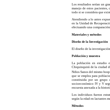
Los resultados serían un gra
manejo de estos pacientes, 
todo si se considera que exis
Atendiendo a lo antes expues
en la Unidad de Recuperació
efectuando una comparación c
Materiales y métodos
Diseño de la Investigación
El diseño de la investigación
Población y muestra
La población en estudio e
Chiquinquirá de la ciudad d
Niños Sanos del mismo hospit
que se emplea para poblacion
constituida por un grupo d
socioeconómico IV y V segú
encuesta anexada a la histori
Los individuos fueron estra
según la edad en lactantes me
Métodos