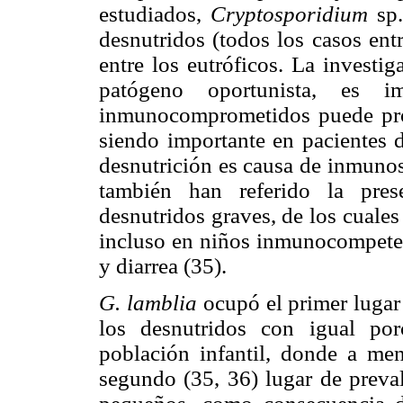
estudiados,
Cryptosporidium
sp
desnutridos (todos los casos ent
entre los eutróficos. La investi
patógeno oportunista, es i
inmunocomprometidos puede pro
siendo importante en pacientes d
desnutrición es causa de inmunos
también han referido la pres
desnutridos graves, de los cuale
incluso en niños inmunocompetent
y diarrea (35).
G. lamblia
ocupó el primer lugar 
los desnutridos con igual por
población infantil, donde a m
segundo (35, 36) lugar de preval