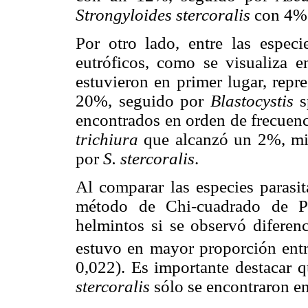
Strongyloides stercoralis
con 4%
Por otro lado, entre las especi
eutróficos, como se visualiza 
estuvieron en primer lugar, rep
20%, seguido por
Blastocystis
s
encontrados en orden de frecuen
trichiura
que alcanzó un 2%, mie
por
S. stercoralis
.
Al comparar las especies parasit
método de Chi-cuadrado de Pe
helmintos si se observó diferenc
estuvo en mayor proporción entr
0,022). Es importante destacar q
stercoralis
sólo se encontraron en