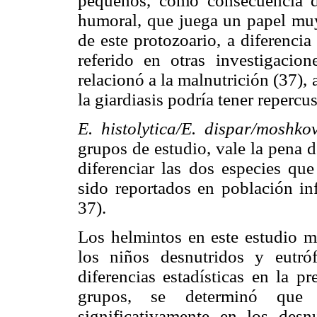
pequeños, como consecuencia d
humoral, que juega un papel muy 
de este protozoario, a diferenci
referido en otras investigacion
relacionó a la malnutrición (37), 
la giardiasis podría tener repercu
E. histolytica/E. dispar/moshkov
grupos de estudio, vale la pena 
diferenciar las dos especies qu
sido reportados en población inf
37).
Los helmintos en este estudio m
los niños desnutridos y eutró
diferencias estadísticas en la p
grupos, se determinó que
significativamente en los des