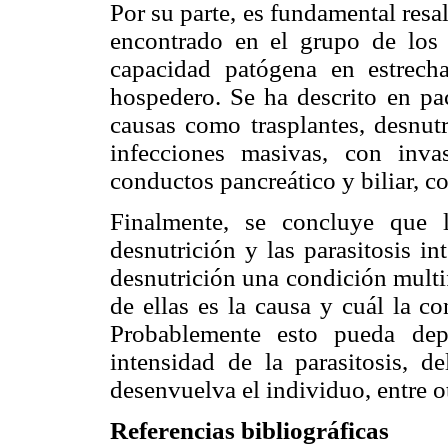
Por su parte, es fundamental resa
encontrado en el grupo de los 
capacidad patógena en estrech
hospedero. Se ha descrito en p
causas como trasplantes, desnut
infecciones masivas, con inva
conductos pancreático y biliar, c
Finalmente, se concluye que 
desnutrición y las parasitosis inte
desnutrición una condición multifa
de ellas es la causa y cuál la c
Probablemente esto pueda depe
intensidad de la parasitosis, 
desenvuelva el individuo, entre ot
Referencias bibliográficas