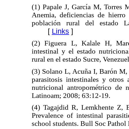
(1) Papale J, García M, Torres 
Anemia, deficiencias de hierro
población rural del estado 
[
Links
]
(2) Figuera L, Kalale H, Marc
intestinal y el estado nutricio
rural en el estado Sucre, Venezu
(3) Solano L, Acuña I, Barón M, 
parasitosis intestinales y otros
nutricional antropométrico de n
Latinoam; 2008; 63:12-19.
(4) Tagajdid R, Lemkhente Z,
Prevalence of intestinal parasi
school students. Bull Soc Pathol