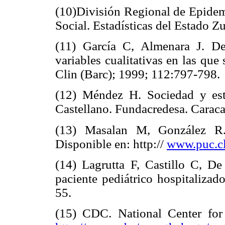
(10)División Regional de Epidemi
Social. Estadísticas del Estado Zu
(11) García C, Almenara J. D
variables cualitativas en las qu
Clin (Barc); 1999; 112:797-798.
(12) Méndez H. Sociedad y est
Castellano. Fundacredesa. Caraca
(13) Masalan M, González R. 
Disponible en: http://
www.puc.cl
(14) Lagrutta F, Castillo C, D
paciente pediátrico hospitaliza
55.
(15) CDC. National Center for 