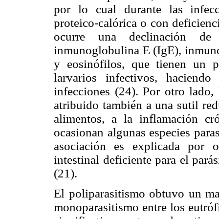
por lo cual durante las infec
proteico-calórica o con deficienc
ocurre una declinación de
inmunoglobulina E (IgE), inmunog
y eosinófilos, que tienen un p
larvarios infectivos, haciend
infecciones (24). Por otro lado, 
atribuido también a una sutil re
alimentos, a la inflamación cr
ocasionan algunas especies parasit
asociación es explicada por 
intestinal deficiente para el pará
(21).
El poliparasitismo obtuvo un may
monoparasitismo entre los eutróf