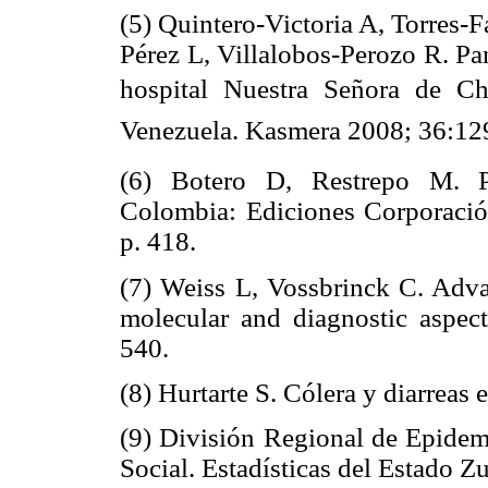
(5) Quintero-Victoria A, Torres-
Pérez L, Villalobos-Perozo R. Pan
hospital Nuestra Señora de Ch
Venezuela. Kasmera 2008; 36:12
(6) Botero D, Restrepo M. P
Colombia: Ediciones Corporación
p. 418.
(7) Weiss L, Vossbrinck C. Advan
molecular and diagnostic aspec
540.
(8) Hurtarte S. Cólera y diarrea
(9) División Regional de Epidemi
Social. Estadísticas del Estado Zu