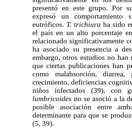
presentó en este grupo. Por s
expresó un comportamiento s
eutróficos.
T. trichiura
ha sido en
el país en un alto porcentaje e
relacionado significativamente c
ha asociado su presencia a des
embargo, otros estudios no han r
que ciertas publicaciones han pe
como malabsorción, diarrea, 
crecimiento, deficiencias cognit
niños infectados (39), con g
lumbricoides
no se asoció a la d
posible asociación entre am
determinante para que se produz
(5, 39).