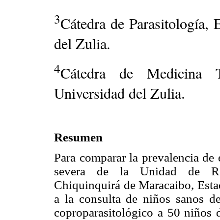
3
Cátedra de Parasitología, 
del Zulia.
4
Cátedra de Medicina T
Universidad del Zulia.
Resumen
Para comparar la prevalencia de 
severa de la Unidad de Rec
Chiquinquirá de Maracaibo, Estad
a la consulta de niños sanos d
coproparasitológico a 50 niños d