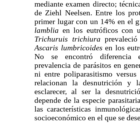
mediante examen directo; técnica
de Ziehl Neelsen. Entre los pro
primer lugar con un 14% en el g
lamblia
en los eutróficos con u
Trichuruis trichiura
prevaleció
Ascaris
lumbricoides
en los eutr
No se encontró diferencia es
prevalencia de parásitos en gener
ni entre poliparasitismo versu
relacionan la desnutrición y la
esclarecer, al ser la desnutric
depende de la especie parasitaria
las características inmunológic
socioeconómico en el que se desen