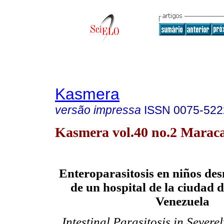
Kasmera
versão impressa
ISSN
0075-522
Kasmera vol.40 no.2 Maraca
Enteroparasitosis en niños des
de un hospital de la ciudad 
Venezuela
Intestinal Parasitosis in Sever