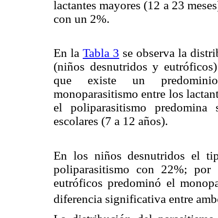
lactantes mayores (12 a 23 meses
con un 2%.
En la
Tabla 3
se observa la distr
(niños desnutridos y eutróficos
que existe un predominio e
monoparasitismo entre los lactan
el poliparasitismo predomina 
escolares (7 a 12 años).
En los niños desnutridos el ti
poliparasitismo con 22%; por 
eutróficos predominó el monop
diferencia significativa entre am