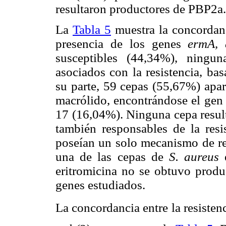
resultaron productores de PBP2a.
La
Tabla 5
muestra la concordanci
presencia de los genes
ermA,
susceptibles (44,34%), ningu
asociados con la resistencia, ba
su parte, 59 cepas (55,67%) apar
macrólido, encontrándose el ge
17 (16,04%). Ninguna cepa resul
también responsables de la resi
poseían un solo mecanismo de res
una de las cepas de
S. aureus
e
eritromicina no se obtuvo produ
genes estudiados.
La concordancia entre la resisten