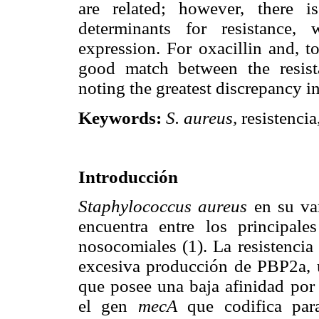
are related; however, there i
determinants for resistance,
expression. For oxacillin and, t
good match between the resis
noting the greatest discrepancy i
Keywords:
S. aureus,
resistencia
Introducción
Staphylococcus aureus
en su var
encuentra entre los principale
nosocomiales (1). La resistencia 
excesiva producción de PBP2a, u
que posee una baja afinidad por 
el gen
mecA
que codifica par