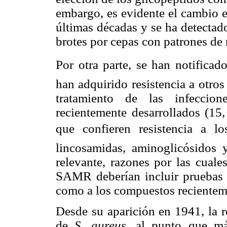
embargo, es evidente el cambio 
últimas décadas y se ha detectad
brotes por cepas con patrones de 
Por otra parte, se han notificad
han adquirido resistencia a otros
tratamiento de las infecci
recientemente desarrollados (15,
que confieren resistencia a los
lincosamidas, aminoglicósidos y
relevante, razones por las cuale
SAMR deberían incluir pruebas de
como a los compuestos recientem
Desde su aparición en 1941, la r
de
S. aureus
, al punto que má