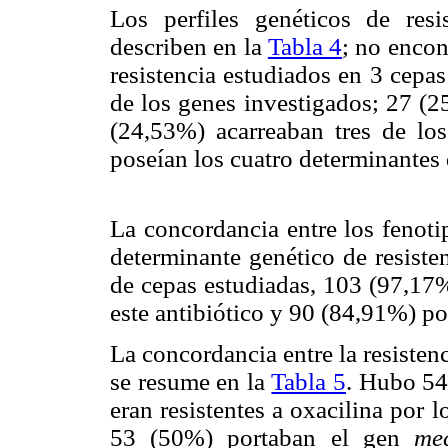
Los perfiles genéticos de res
describen en la
Tabla 4
; no encon
resistencia estudiados en 3 cepa
de los genes investigados; 27 (2
(24,53%) acarreaban tres de lo
poseían los cuatro determinantes 
La concordancia entre los fenoti
determinante genético de resiste
de cepas estudiadas, 103 (97,17%
este antibiótico y 90 (84,91%) p
La concordancia entre la resistenc
se resume en la
Tabla 5
. Hubo 54
eran resistentes a oxacilina por 
53 (50%) portaban el gen
me