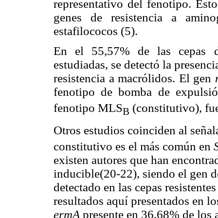
representativo del fenotipo. Est
genes de resistencia a amino
estafilococos (5).
En el 55,57% de las cepas
estudiadas, se detectó la presenc
resistencia a macrólidos. El gen
fenotipo de bomba de expulsi
fenotipo MLS
(constitutivo), fu
B
Otros estudios coinciden al seña
constitutivo es el más común en
existen autores que han encontra
inducible(20-22), siendo el gen d
detectado en las cepas resistentes
resultados aquí presentados en los
ermA
presente en 36,68% de los ai