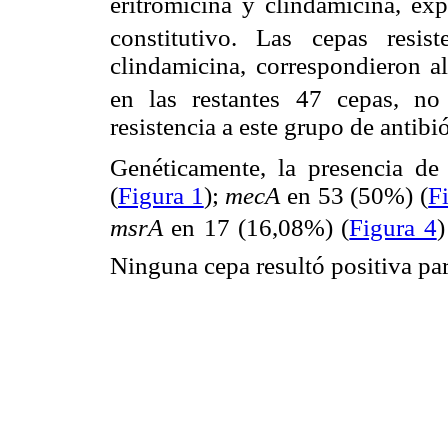
eritromicina y clindamicina, ex
constitutivo. Las cepas resis
clindamicina, correspondieron a
en las restantes 47 cepas, no
resistencia a este grupo de antibió
Genéticamente, la presencia d
(
Figura 1
);
mecA
en 53 (50%) (
F
msrA
en 17 (16,08%) (
Figura 4
Ninguna cepa resultó positiva pa