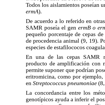
Todos los aislamientos poseían u
ermA
).
De acuerdo a lo referido en otra
SAMR poseía el gen
ermB o er
pequeño porcentaje de cepas de e
de procedencia animal (9, 19). Po
especies de estafilococos coagula
En una de las cepas SAMR res
producto de amplificación con n
permite suponer que podrían pose
eritromicina, como por ejemplo,
en
Streptococcus pneumoniae
(8,
La concordancia entre los méto
genotípicos ayuda a inferir el po