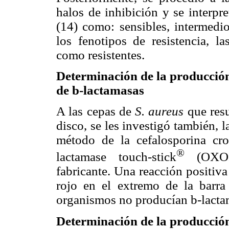
halos de inhibición y se interpr
(14) como: sensibles, intermedio
los fenotipos de resistencia, l
como resistentes.
Determinación de la producció
de b-lactamasas
A las cepas de
S. aureus
que resu
disco, se les investigó también, 
método de la cefalosporina crom
®
lactamase touch-stick
(OXOID
fabricante. Una reacción positiva
rojo en el extremo de la barra
organismos no producían b-lactam
Determinación de la producció