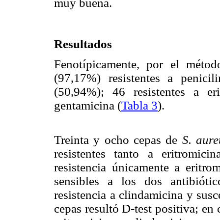
muy buena.
Resultados
Fenotípicamente, por el métod
(97,17%) resistentes a penicili
(50,94%); 46 resistentes a e
gentamicina (
Tabla 3
).
Treinta y ocho cepas de
S. aur
resistentes tanto a eritromic
resistencia únicamente a eritro
sensibles a los dos antibiót
resistencia a clindamicina y susc
cepas resultó D-test positiva; en 