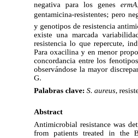
negativa para los genes
ermA
gentamicina-resistentes; pero ne
y genotipos de resistencia antim
existe una marcada variabilida
resistencia lo que repercute, in
Para oxacilina y en menor propor
concordancia entre los fenotipos
observándose la mayor discrepan
G.
Palabras clave:
S. aureus,
resist
Abstract
Antimicrobial resistance was d
from patients treated in the B