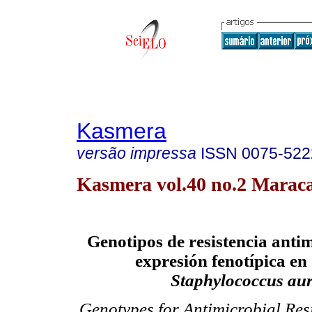
Kasmera
versão impressa
ISSN
0075-522
Kasmera vol.40 no.2 Maraca
Genotipos de resistencia anti
expresión fenotípica en
Staphylococcus au
Genotypes for Antimicrobial Res