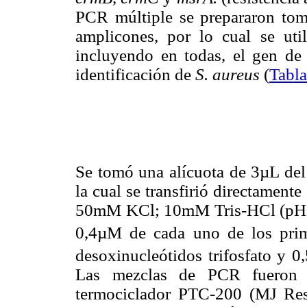
PCR múltiple se prepararon tom
amplicones, por lo cual se util
incluyendo en todas, el gen de 
identificación de
S. aureus
(
Tabla
Se tomó una alícuota de 3µL de
la cual se transfirió directamen
50mM KCl; 10mM Tris-HCl (pH 
0,4µM de cada uno de los pri
desoxinucleótidos trifosfato y
Las mezclas de PCR fueron 
termociclador PTC-200 (MJ Res