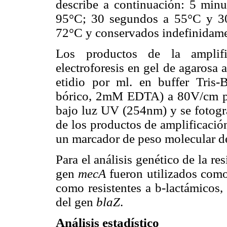
describe a continuación: 5 min
95°C; 30 segundos a 55°C y 3
72°C y conservados indefinidame
Los productos de la amplifi
electroforesis en gel de agarosa
etidio por ml. en buffer Tri
bórico, 2mM EDTA) a 80V/cm por
bajo luz UV (254nm) y se fotogra
de los productos de amplificaci
un marcador de peso molecular d
Para el análisis genético de la res
gen
mecA
fueron utilizados como 
como resistentes a b-lactámicos,
del gen
blaZ
.
Análisis estadístico