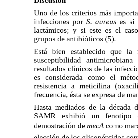
Discusión
Uno de los criterios más importa
infecciones por
S. aureus
es si 
lactámicos; y si este es el caso
grupos de antibióticos (5).
Está bien establecido que la 
susceptibilidad antimicrobian
resultados clínicos de las infecc
es considerada como el métod
resistencia a meticilina (oxac
frecuencia, ésta se expresa de m
Hasta mediados de la década d
SAMR exhibió un fenotipo de 
demostración de
mecA
como marca
elección de los glicopéptidos com