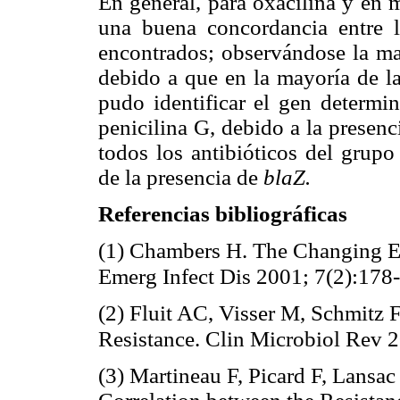
En general, para oxacilina y en 
una buena concordancia entre l
encontrados; observándose la ma
debido a que en la mayoría de la
pudo identificar el gen determin
penicilina G, debido a la presen
todos los antibióticos del grupo
de la presencia de
blaZ.
Referencias bibliográficas
(1) Chambers H. The Changing 
Emerg Infect Dis 2001; 7(2):178
(2) Fluit AC, Visser M, Schmitz 
Resistance. Clin Microbiol Rev 
(3) Martineau F, Picard F, Lansac