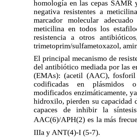
homología en las cepas SAMR y 
negativa resistentes a meticili
marcador molecular adecuado 
meticilina en todos los estafil
resistencia a otros antibióticos
trimetoprim/sulfametoxazol, amin
El principal mecanismo de resist
del antibiótico mediada por las 
(EMAs): (acetil (AAC), fosforil
codificadas en plásmidos o
modificados enzimáticamente, ya
hidroxilo, pierden su capacidad 
capaces de inhibir la síntesi
AAC(6)/APH(2) es la más frecu
IIIa y ANT(4)-I (5-7).