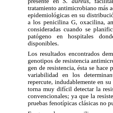
presente en
S. aureus
, facili
tratamiento antimicrobiano más a
epidemiológicas en su distribució
a los penicilina G, oxacilina, 
consideradas cuando se planific
patógeno en hospitales dond
disponibles.
Los resultados encontrados demu
genotipos de resistencia antimic
gen de resistencia, ésta se hace
variabilidad en los determinan
repercute, indudablemente en su 
torna muy difícil detectar la re
convencionales; ya que la resist
pruebas fenotípicas clásicas no 