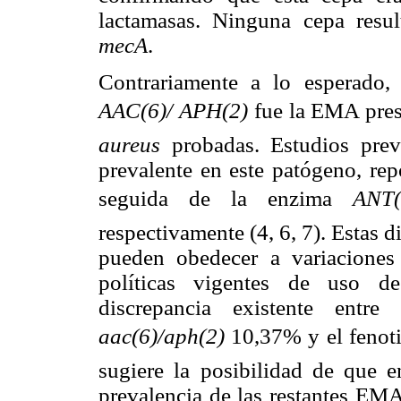
lactamasas. Ninguna cepa resul
mecA
.
Contrariamente a lo esperado, 
AAC(6)/ APH(2)
fue la EMA pres
aureus
probadas. Estudios prev
prevalente en este patógeno, re
seguida de la enzima
ANT(
respectivamente (4, 6, 7). Estas 
pueden obedecer a variaciones
políticas vigentes de uso de
discrepancia existente ent
aac(6)/aph(2)
10,37% y el fenoti
sugiere la posibilidad de que e
prevalencia de las restantes EM