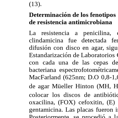
(13).
Determinación de los fenotipos
de resistencia antimicrobiana
La resistencia a penicilina, 
clindamicina fue detectada f
difusión con disco en agar, sigui
Estandarización de Laboratorios C
con cada una de las cepas 
bacteriana espectrofotométricam
MacFarland (625nm; D.O 0,8-1,0).
de agar Müeller Hinton (MH, 
colocar los discos de antibió
oxacilina, (FOX) cefoxitin, (E)
gentamicina. Las placas fueron 
Posteriormente, se procedió a l