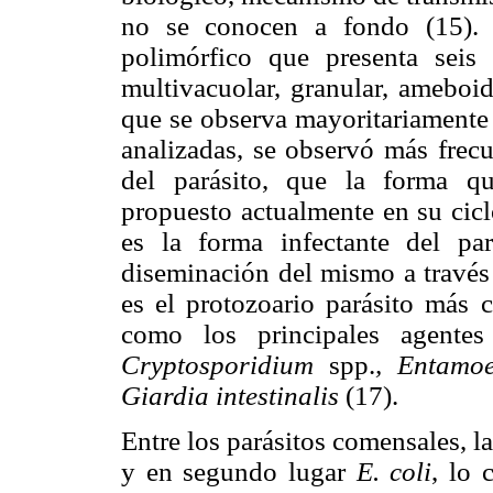
no se conocen a fondo (15)
polimórfico que presenta seis 
multivacuolar, granular, ameboid
que se observa mayoritariamente 
analizadas, se observó más frec
del parásito, que la forma qu
propuesto actualmente en su cicl
es la forma infectante del pa
diseminación del mismo a través
es el protozoario parásito más 
como los principales agentes
Cryptosporidium
spp.
, Entamoe
Giardia intestinalis
(17).
Entre los parásitos comensales, 
y en segundo lugar
E. coli
, lo 