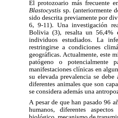
El protozoario más frecuente en
Blastocystis
sp. (anteriormente
sido descrita previamente por di
6, 9-11). Una investigación r
Bolivia (3), resalta un 56,4%
individuos estudiados. La inf
restringirse a condiciones clim
geográficas. Actualmente, este m
patógeno o potencialmente p
manifestaciones clínicas en algu
su elevada prevalencia se debe 
diferentes animales que son capa
se considera además una antropo
A pesar de que han pasado 96 añ
humanos, diferentes aspectos 
biológico, mecanismo de transmis