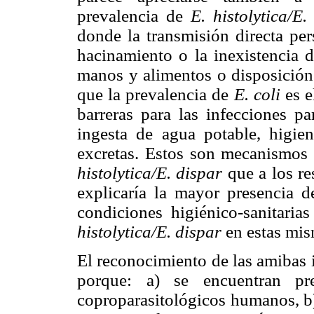
prevalencia de
E. histolytica/E
donde la transmisión directa per
hacinamiento o la inexistencia d
manos y alimentos o disposición
que la prevalencia de
E. coli
es e
barreras para las infecciones pa
ingesta de agua potable, higie
excretas. Estos son mecanismos 
histolytica/E. dispar
que a los re
explicaría la mayor presencia 
condiciones higiénico-sanitaria
histolytica/E. dispar
en estas mis
El reconocimiento de las amibas i
porque: a) se encuentran pre
coproparasitológicos humanos, b)