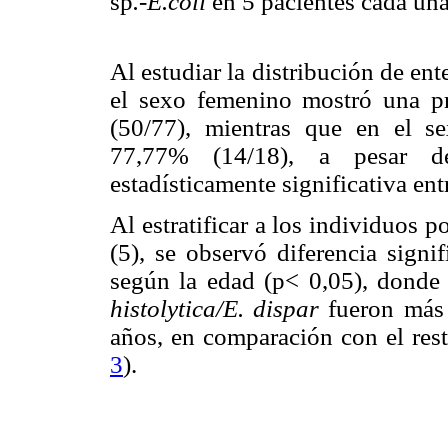
sp
.-E.coli
en 5 pacientes cada un
Al estudiar la distribución de en
el sexo femenino mostró una pr
(50/77), mientras que en el s
77,77% (14/18), a pesar de
estadísticamente significativa entr
Al estratificar a los individuos
(5), se observó diferencia signi
según la edad (p< 0,05), donde
histolytica/E. dispar
fueron más 
años, en comparación con el rest
3
).