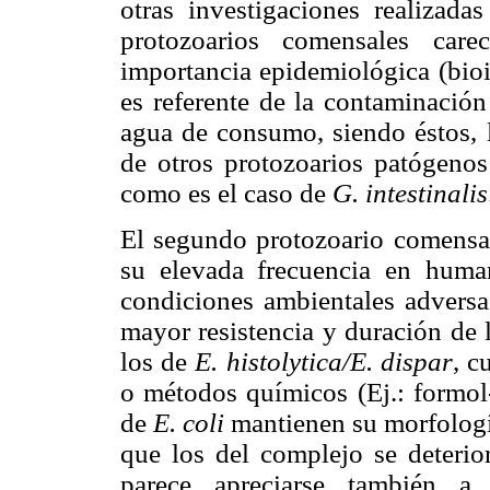
otras investigaciones realizada
protozoarios comensales care
importancia epidemiológica (bioi
es referente de la contaminación
agua de consumo, siendo éstos, 
de otros protozoarios patógenos
como es el caso de
G. intestinalis
El segundo protozoario comensa
su elevada frecuencia en human
condiciones ambientales adversas
mayor resistencia y duración de 
los de
E. histolytica/E. dispar
, c
o métodos químicos (Ej.: formol-
de
E. coli
mantienen su morfología
que los del complejo se deterior
parece apreciarse también a