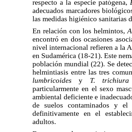
respecto a la especie patógena,
adecuados marcadores biológicos
las medidas higiénico sanitarias d
En relación con los helmintos,
A
encontró en dos ocasiones asoc
nivel internacional refieren a la
en Sudamérica (18-21). Este nemát
población mundial (22). Se detect
helmintiasis entre las tres com
lumbricoides
y
T. trichiura
particularmente en el sexo masc
ambiental deficiente e inadecuad
de suelos contaminados y el 
definitivamente en el establec
adultos.