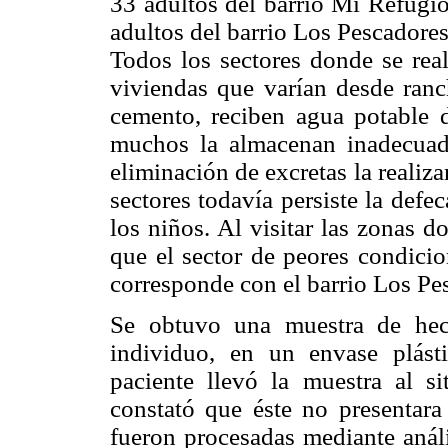
33 adultos del barrio Mi Refugi
adultos del barrio Los Pescadore
Todos los sectores donde se real
viviendas que varían desde ranc
cemento, reciben agua potable d
muchos la almacenan inadecuada
eliminación de excretas la realiza
sectores todavía persiste la defe
los niños. Al visitar las zonas d
que el sector de peores condicio
corresponde con el barrio Los Pe
Se obtuvo una muestra de hec
individuo, en un envase plást
paciente llevó la muestra al s
constató que éste no presentara 
fueron procesadas mediante anál