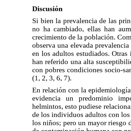
Discusión
Si bien la prevalencia de las pri
no ha cambiado, ellas han aum
crecimiento de la población. Com
observa una elevada prevalencia 
en los adultos estudiados. Otras 
han referido una alta susceptibi
con pobres condiciones socio-san
(1, 2, 3, 6, 7).
En relación con la epidemiología 
evidencia un predominio impo
helmintos, esto pudiese relacion
de los individuos adultos con lo
los niños; pero un mayor riesgo d
de contaminación humana con pro