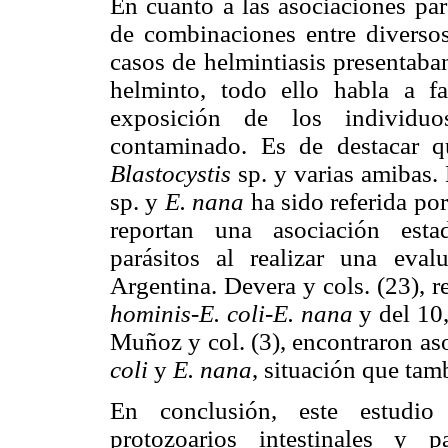
En cuanto a las asociaciones par
de combinaciones entre diversos
casos de helmintiasis presentaba
helminto, todo ello habla a f
exposición de los individu
contaminado. Es de destacar qu
Blastocystis
sp. y varias amibas.
sp. y
E. nana
ha sido referida por
reportan una asociación estad
parásitos al realizar una eval
Argentina. Devera y cols. (23), 
hominis-E. coli-E. nana
y del 10
Muñoz y col. (3), encontraron aso
coli
y
E. nana
, situación que tam
En conclusión, este estudio
protozoarios intestinales y 