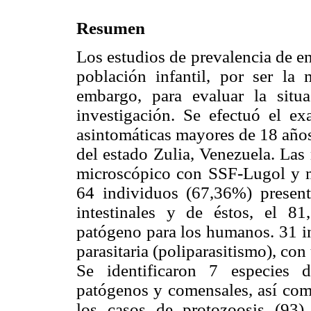
Resumen
Los estudios de prevalencia de e
población infantil, por ser la 
embargo, para evaluar la situa
investigación. Se efectuó el e
asintomáticas mayores de 18 años
del estado Zulia, Venezuela. Las
microscópico con SSF-Lugol y m
64 individuos (67,36%) present
intestinales y de éstos, el 8
patógeno para los humanos. 31 i
parasitaria (poliparasitismo), c
Se identificaron 7 especies d
patógenos y comensales, así com
los casos de protozoosis (93)