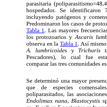
parasitaria (poliparasitismo=4
hospedador. Se identificaron 7
incluyendo patógenos y comensa
Predominaron los casos de protoz
Tabla 1
. Las mayores frecuencia
los protozoarios y
Ascaris lumb
observa en la
Tabla 1
. Así mismo
A. lumbricoides
y
Trichuris t
Pescadores), lo cual fue esta
comparar las tres comunidades es
Se determinó una mayor presenci
que de especies comensales
poliparasitados, las asociacion
Endolimax nana, Blastocystis
s