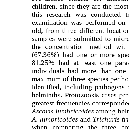
children, since they are the most
this research was conducted to
examination was performed on 
old, from three different locatio
samples were submitted to micr
the concentration method with 
(67.36%) had one or more specie
81.25% had at least one paras
individuals had more than one p
maximum of three species per hos
identified, including pathogens
helminths. Protozoosis cases pr
greatest frequencies correspond
Ascaris lumbricoides
among helmi
A. lumbricoides
and
Trichuris tr
when comparing the three com