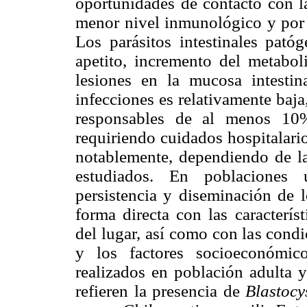
oportunidades de contacto con la
menor nivel inmunológico y por 
Los parásitos intestinales pató
apetito, incremento del metabol
lesiones en la mucosa intestin
infecciones es relativamente baj
responsables de al menos 10
requiriendo cuidados hospitalari
notablemente, dependiendo de la
estudiados. En poblaciones u
persistencia y diseminación de l
forma directa con las caracterís
del lugar, así como con las cond
y los factores socioeconómico
realizados en población adulta y
refieren la presencia de
Blastocy