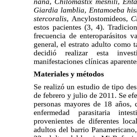
nana, Chilomastix mesnili, Ent
Giardia lamblia, Entamoeba hist
stercoralis,
Ancylostomideos,
C
estos pacientes (3, 4). Tradicio
frecuencia de enteroparásitos v
general, el estrato adulto como t
decidió realizar esta inves
manifestaciones clínicas aparente
Materiales y métodos
Se realizó un estudio de tipo des
de febrero y julio de 2011. Se e
personas mayores de 18 años, d
enfermedad parasitaria intes
provenientes de diferentes loca
adultos del barrio Panamericano