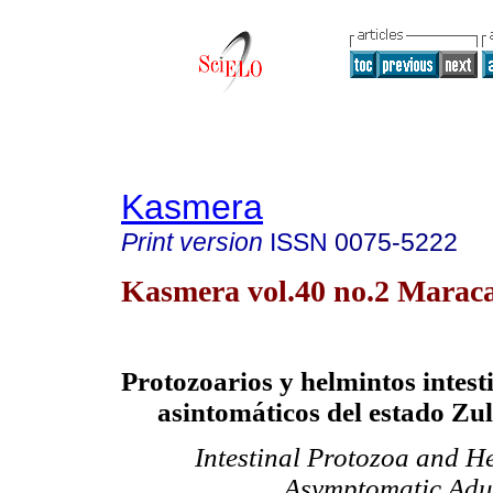
Kasmera
Print version
ISSN
0075-5222
Kasmera vol.40 no.2 Maraca
Protozoarios y helmintos intest
asintomáticos del estado Zul
Intestinal Protozoa and H
Asymptomatic Adu