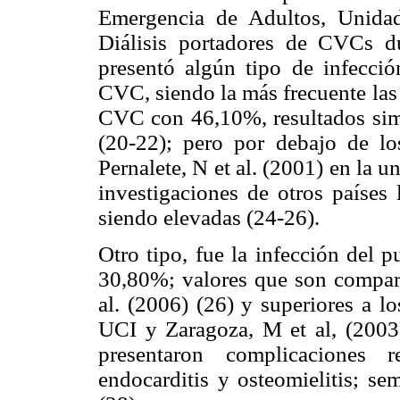
Emergencia de Adultos, Unida
Diálisis portadores de CVCs d
presentó algún tipo de infección
CVC, siendo la más frecuente las
CVC con 46,10%, resultados simil
(20-22); pero por debajo de lo
Pernalete, N et al. (2001) en la 
investigaciones de otros países 
siendo elevadas (24-26).
Otro tipo, fue la infección del
30,80%; valores que son compara
al. (2006) (26) y superiores a l
UCI y Zaragoza, M et al, (2003
presentaron complicaciones 
endocarditis y osteomielitis; se