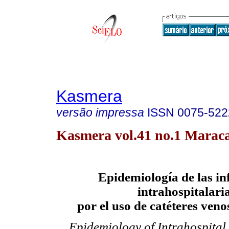
Kasmera
versão impressa
ISSN
0075-522
Kasmera vol.41 no.1 Maraca
Epidemiología de las in
intrahospitalari
por el uso de catéteres veno
Epidemiology of Intrahospital