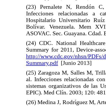
(23) Pernalete N, Rendón C,
Infecciones relacionadas a c
Hospitalario Universitario Ru
Bolívar. Venezuela. Mem XVI
ASOVAC. Sec. Guayana. Cdad. Bo
(24) CDC. National Healthcar
Summary for 2011, Device-assoc
http://www.cdc.gov/nhsn/PDFs/
Summary.pdf
[Junio 2013]
(25) Zaragoza M, Salles M, Tril
al. Infecciones relacionadas con
sistemas organizativos de las U
EPIC). Med Clín. 2003; 120: 481
(26) Medina J, Rodríguez M, Arte