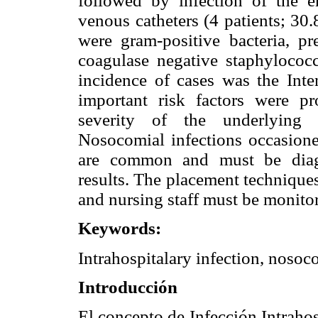
followed by infection of the e
venous catheters (4 patients; 
were gram-positive bacteria, p
coagulase negative staphylococc
incidence of cases was the Int
important risk factors were pr
severity of the underlying 
Nosocomial infections occasione
are common and must be diagn
results. The placement technique
and nursing staff must be monito
Keywords:
Intrahospitalary infection, nosoco
Introducción
El concepto de Infección Intrahos