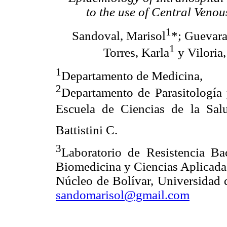
to the use of Central Venou
1
Sandoval, Marisol
*; Guevar
1
Torres, Karla
y Viloria,
1
Departamento de Medicina,
2
Departamento de Parasitología 
Escuela de Ciencias de la Salu
Battistini C.
3
Laboratorio de Resistencia Bac
Biomedicina y Ciencias Aplicada
Núcleo de Bolívar, Universidad 
sandomarisol@gmail.com