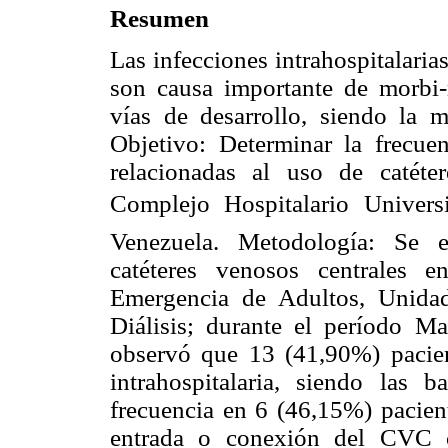
Resumen
Las infecciones intrahospitalaria
son causa importante de morbi-
vías de desarrollo, siendo la m
Objetivo: Determinar la frecuenc
relacionadas al uso de catéte
Complejo Hospitalario Universi
Venezuela. Metodología: Se e
catéteres venosos centrales e
Emergencia de Adultos, Unida
Diálisis; durante el período M
observó que 13 (41,90%) pacien
intrahospitalaria, siendo las 
frecuencia en 6 (46,15%) pacient
entrada o conexión del CVC c