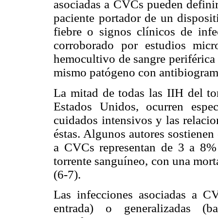
asociadas a CVCs pueden definir
paciente portador de un disposit
fiebre o signos clínicos de inf
corroborado por estudios mic
hemocultivo de sangre periférica y
mismo patógeno con antibiograma
La mitad de todas las IIH del to
Estados Unidos, ocurren espe
cuidados intensivos y las relaci
éstas. Algunos autores sostienen 
a CVCs representan de 3 a 8% de
torrente sanguíneo, con una mort
(6-7).
Las infecciones asociadas a C
entrada) o generalizadas (b