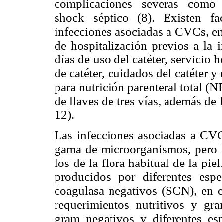
complicaciones severas como en
shock séptico (8). Existen fa
infecciones asociadas a CVCs, en
de hospitalización previos a la 
días de uso del catéter, servicio h
de catéter, cuidados del catéter
para nutrición parenteral total (N
de llaves de tres vías, además de 
12).
Las infecciones asociadas a CV
gama de microorganismos, pero 
los de la flora habitual de la pi
producidos por diferentes espec
coagulasa negativos (SCN), en 
requerimientos nutritivos y gr
gram negativos y diferentes e