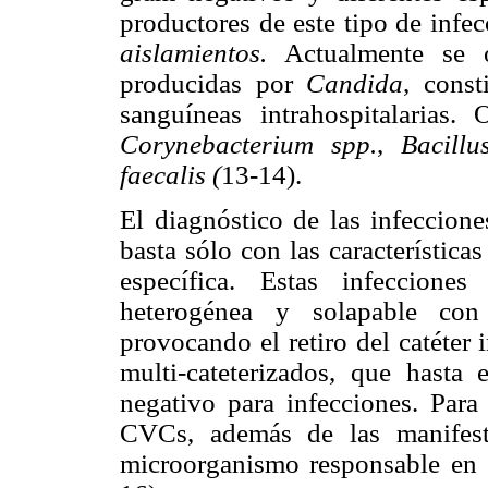
productores de este tipo de infe
aislamientos.
Actualmente se o
producidas por
Candida
, const
sanguíneas intrahospitalarias.
Corynebacterium spp.
,
Bacill
faecalis (
13-14).
El diagnóstico de las infeccio
basta sólo con las característica
específica. Estas infeccione
heterogénea y solapable con 
provocando el retiro del catéter
multi-cateterizados, que hasta
negativo para infecciones. Para 
CVCs, además de las manifestac
microorganismo responsable en ca