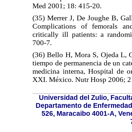
Med 2001; 18: 415-20.
(35) Merrer J, De Joughe B, Galli
Complications of femorals and
critically ill patients: a rando
700-7.
(36) Bello H, Mora S, Ojeda L, G
tiempo de permanencia de un cat
medicina interna, Hospital de 
XXI. México. Nutr Hosp 2006; 2
Universidad del Zulio, Facul
Departamento de Enfermedade
526, Maracaibo 4001-A, Vene