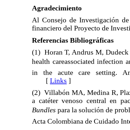
Agradecimiento
Al Consejo de Investigación de
financiero del Proyecto de Inves
Referencias Bibliográficas
(1) Horan T, Andrus M, Dudeck
health careassociated infection a
in the acute care setting. A
[
Links
]
(2) Villabón MA, Medina R, Plaz
a catéter venoso central en pac
Bundles
 para la solución de pro
Acta Colombiana de Cuidado Int