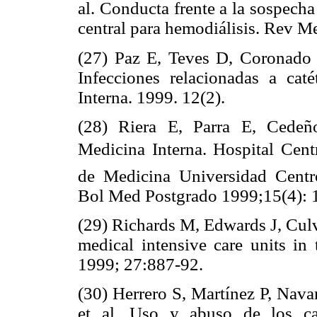
al. Conducta frente a la sospecha
central para hemodiálisis. Rev 
(27) Paz E, Teves D, Coronado 
Infecciones relacionadas a ca
Interna. 1999. 12(2).
(28) Riera E, Parra E, Cedeño
Medicina Interna. Hospital Cent
de Medicina Universidad Centr
Bol Med Postgrado 1999;15(4): 
(29) Richards M, Edwards J, Culv
medical intensive care units in
1999; 27:887-92.
(30) Herrero S, Martínez P, Navar
et al. Uso y abuso de los cat