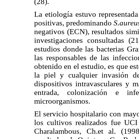
(28).
La etiología estuvo representad
positivas, predominando
S.aureu
negativos (ECN), resultados simi
investigaciones consultadas (2
estudios donde las bacterias Gr
las responsables de las infeccio
obtenido en el estudio, es que e
la piel y cualquier invasión d
dispositivos intravasculares y 
entrada, colonización e in
microorganismos.
El servicio hospitalario con may
los cultivos realizados fue UC
Charalambous, Ch.et al. (199