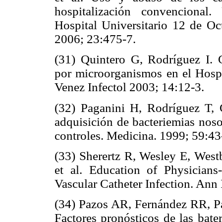
hospitalización convencional
Hospital Universitario 12 de O
2006; 23:475-7.
(31) Quintero G, Rodríguez I. C
por microorganismos en el Hospi
Venez Infectol 2003; 14:12-3.
(32) Paganini H, Rodríguez T, 
adquisición de bacteriemias noso
controles. Medicina. 1999; 59:43
(33) Sherertz R, Wesley E, West
et al. Education of Physicians
Vascular Catheter Infection. Ann
(34) Pazos AR, Fernández RR, Paz
Factores pronósticos de las bate