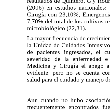
resultados de Quintero, G y Rodr
(2006) en estudios nacionales;
Cirugía con 23,10%, Emergenc
7,70% del total de los cultivos r
microbiológico (22,31).
La mayor frecuencia de crecimien
la Unidad de Cuidados Intensivos
de pacientes ingresados, el c
severidad de la enfermedad e
Medicina y Cirugía el apego a 
evidente; pero no se cuenta con
salud para el cuidado y manejo de
Aun cuando no hubo asociación 
frecuentemente encontrados fue