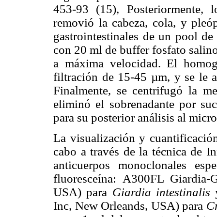
453-93 (15), Posteriormente, 
removió la cabeza, cola, y pleó
gastrointestinales de un pool d
con 20 ml de buffer fosfato sali
a máxima velocidad. El homog
filtración de 15-45 µm, y se le 
Finalmente, se centrifugó la 
eliminó el sobrenadante por suc
para su posterior análisis al micr
La visualización y cuantificación
cabo a través de la técnica de I
anticuerpos monoclonales espe
fluoresceína: A300FL Giardia
USA) para
Giardia intestinalis
y
Inc, New Orleands, USA) para
C