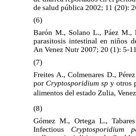
de salud pública 2002; 11 (20): 2
(6)
Barón M., Solano L., Páez M., 
parasitosis intestinal en niños 
An Venez Nutr 2007; 20 (1): 5-11
(7)
Freites A., Colmenares D., Pérez
por
Cryptosporidium sp
y otros 
alimentos del estado Zulia, Venez
(8)
Gómez M., Ortega L., Tabares
Infectious
Cryptosporidium p