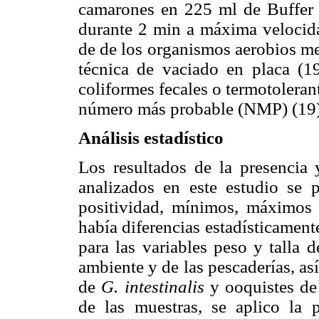
camarones en 225 ml de Buffer f
durante 2 min a máxima velocidad
de de los organismos aerobios me
técnica de vaciado en placa (19
coliformes fecales o termotolera
número más probable (NMP) (19)
Análisis estadístico
Los resultados de la presencia
analizados en este estudio se 
positividad, mínimos, máximos y
había diferencias estadísticament
para las variables peso y talla 
ambiente y de las pescaderías, as
de
G. intestinalis
y ooquistes d
de las muestras, se aplico l