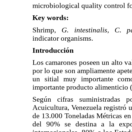
microbiological quality control f
Key words:
Shrimp,
G. intestinalis, C. 
indicator organisms.
Introducción
Los camarones poseen un alto val
por lo que son ampliamente apet
un sitial muy importante com
importante producto alimenticio (
Según cifras suministradas p
Acuicultura, Venezuela registró 
de 13.000 Toneladas Métricas en 
del 90% se destina a la expo