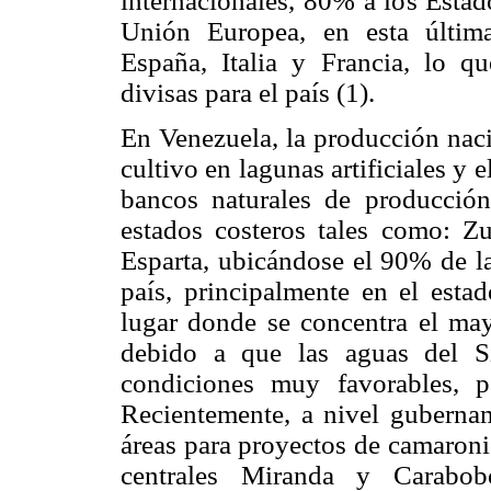
internacionales, 80% a los Esta
Unión Europea, en esta última
España, Italia y Francia, lo q
divisas para el país (1).
En Venezuela, la producción nac
cultivo en lagunas artificiales y 
bancos naturales de producción
estados costeros tales como: Z
Esparta, ubicándose el 90% de la
país, principalmente en el esta
lugar donde se concentra el may
debido a que las aguas del S
condiciones muy favorables, p
Recientemente, a nivel guberna
áreas para proyectos de camaronic
centrales Miranda y Carabob