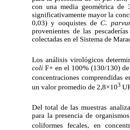
con una media geométrica de 3
significativamente mayor la conc
0,03) y ooquistes de
C. parvu
provenientes de las pescadería
colectadas en el Sistema de Mara
Los análisis virológicos determi
coli
F+ en el 100% (130/130) de 
concentraciones comprendidas e
3
un valor promedio de 2,8×10
UF
Del total de las muestras analiz
para la presencia de organismos 
coliformes fecales, en concen