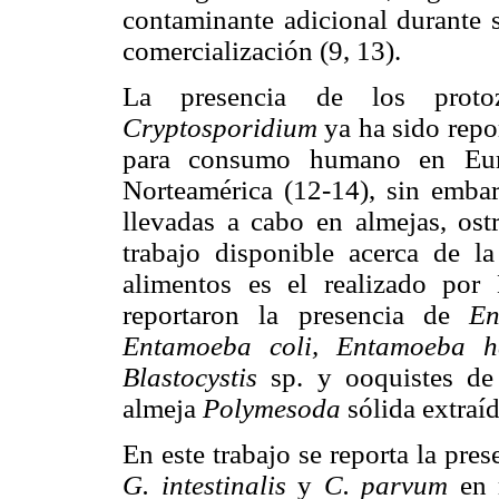
contaminante adicional durante 
comercialización (9, 13).
La presencia de los proto
Cryptosporidium
ya ha sido repo
para consumo humano en Eur
Norteamérica (12-14), sin embar
llevadas a cabo en almejas, ost
trabajo disponible acerca de la
alimentos es el realizado por
reportaron la presencia de
En
Entamoeba coli, Entamoeba h
Blastocystis
sp. y ooquistes d
almeja
Polymesoda
sólida extraí
En este trabajo se reporta la pre
G. intestinalis
y
C. parvum
en m