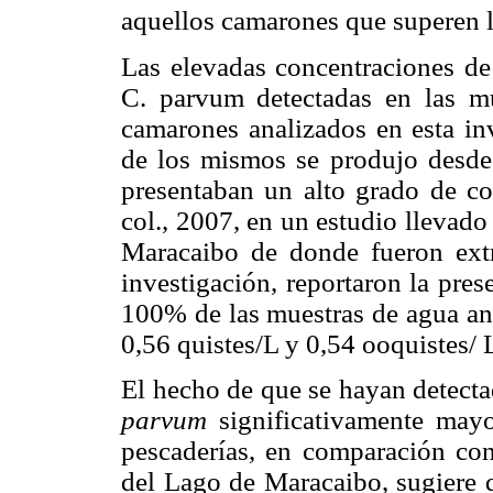
aquellos camarones que superen l
Las elevadas concentraciones de
C. parvum detectadas en las mue
camarones analizados en esta in
de los mismos se produjo desde
presentaban un alto grado de co
col., 2007, en un estudio llevad
Maracaibo de donde fueron extr
investigación, reportaron la pre
100% de las muestras de agua an
0,56 quistes/L y 0,54 ooquistes/ 
El hecho de que se hayan detect
parvum
significativamente mayo
pescaderías, en comparación con
del Lago de Maracaibo, sugiere 