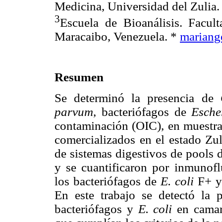
Medicina, Universidad del Zulia.
3
Escuela de Bioanálisis. Facul
Maracaibo, Venezuela. *
mariang
Resumen
Se determinó la presencia de
parvum
, bacteriófagos de
Esche
contaminación (OIC), en muestr
comercializados en el estado Zul
de sistemas digestivos de pools 
y se cuantificaron por inmunofl
los bacteriófagos de
E. coli
F+ y 
En este trabajo se detectó la
bacteriófagos y
E. coli
en camaro