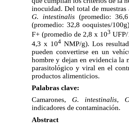
que cumplían los criterios de la 
inocuidad. Del total de muestras
G. intestinalis
(promedio: 36,
(promedio: 32,8 ooquistes/100g
3
F+ (promedio de 2,8 x 10
UFP/1
4
4,3 x 10
NMP/g). Los resultad
pueden convertirse en un vehíc
hombre y dejan en evidencia la n
parasitológico y viral en el con
productos alimenticios.
Palabras clave:
Camarones,
G. intestinalis,
indicadores de contaminación.
Abstract