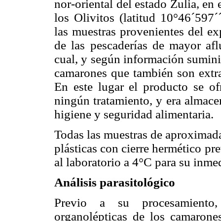
nor-oriental del estado Zulia, en
los Olivitos (latitud 10°46´597´
las muestras provenientes del e
de las pescaderías de mayor afl
cual, y según información suminis
camarones que también son extra
En este lugar el producto se of
ningún tratamiento, y era almac
higiene y seguridad alimentaria.
Todas las muestras de aproximada
plásticas con cierre hermético pr
al laboratorio a 4°C para su inme
Análisis parasitológico
Previo a su procesamiento, 
organolépticas de los camaro