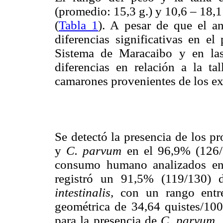
(promedio: 15,3 g.) y 10,6 – 18,
(
Tabla 1
). A pesar de que el an
diferencias significativas en e
Sistema de Maracaibo y en las
diferencias en relación a la tal
camarones provenientes de los e
Se detectó la presencia de los p
y
C. parvum
en el 96,9% (126/
consumo humano analizados en 
registró un 91,5% (119/130) 
intestinalis,
con un rango entr
geométrica de 34,64 quistes/10
para la presencia de
C. parvum
,