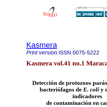
Kasmera
Print version
ISSN
0075-5222
Kasmera vol.41 no.1 Maraca
Detección de protozoos parási
bacteriófagos de
E. coli
y 
indicadores
de contaminación en c