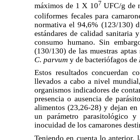
7
máximos de 1 X 10
UFC/g de m
coliformes fecales
para camaron
normativa el 94,6% (123/130) de
estándares de calidad sanitaria 
consumo humano. Sin embargo,
(130/130)
de las muestras aptas
C. parvum
y de bacteriófagos de
Estos resultados concuerdan co
llevados a cabo a nivel mundial
organismos indicadores de conta
presencia o ausencia de parásit
alimentos (23,26-28) y dejan en 
un parámetro parasitológico y
inocuidad de los camarones dest
Teniendo en cuenta lo anterior, 