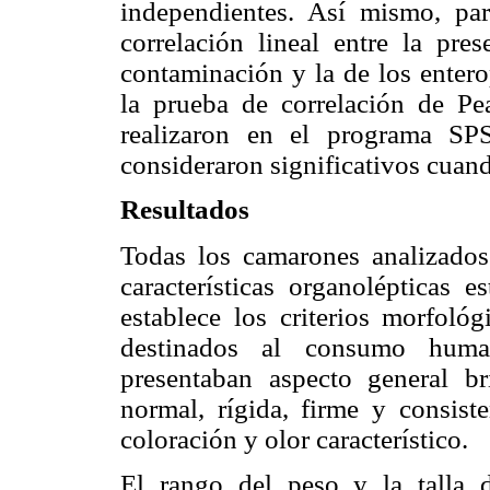
independientes. Así mismo, par
correlación lineal entre la pre
contaminación y la de los entero
la prueba de correlación de Pea
realizaron en el programa SP
consideraron significativos cuan
Resultados
Todas los camarones analizados
características organolépticas 
establece los criterios morfoló
destinados al consumo hum
presentaban aspecto general b
normal, rígida, firme y consist
coloración y olor característico.
El rango del peso y la talla 