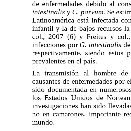
de enfermedades debido al co
intestinalis
y
C. parvum.
Se esti
Latinoamérica está infectada con
infantil y la de bajos recursos 
col., 2007 (6) y Freites y col.
infecciones por
G. intestinalis
de
respectivamente, siendo estos p
prevalentes en el país.
La transmisión al hombre de p
causantes de enfermedades por 
sido documentada en numerosos
los Estados Unidos de Norteamé
investigaciones han sido llevada
no en camarones, importante rec
mundo.