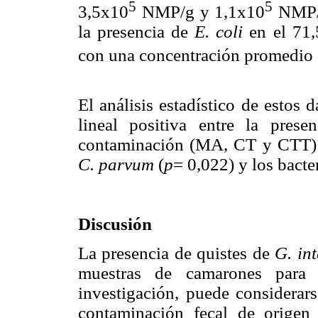
5
5
3,5x10
NMP/g y 1,1x10
NMP/g
la presencia de
E. coli
en el 71,
con una concentración promedio
El análisis estadístico de estos 
lineal positiva entre la pres
contaminación (MA, CT y CTT) 
C. parvum
(
p
= 0,022) y los bacte
Discusión
La presencia de quistes de
G. int
muestras de camarones para
investigación, puede considerar
contaminación fecal de orige