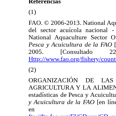
Referencias
(1)
FAO. © 2006-2013. National Aqua
del sector acuícola nacional -
National Aquaculture Sector 
Pesca y Acuicultura de la FAO
[
2005. [Consultado
Http://www.fao.org/fishery/coun
(2)
ORGANIZACIÓN DE LAS
AGRICULTURA Y LA ALIMENTA
estadísticas de Pesca y Acuicult
y Acuicultura de la FAO
[en lín
en 