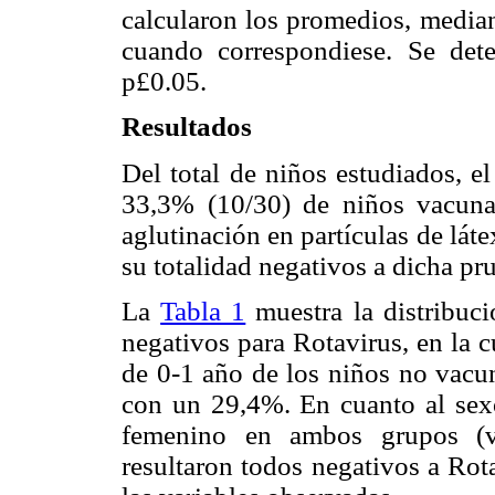
calcularon los promedios, median
cuando correspondiese. Se dete
p£0.05.
Resultados
Del total de niños estudiados, 
33,3% (10/30) de niños vacunad
aglutinación en partículas de láte
su totalidad negativos a dicha pr
La
Tabla 1
muestra la distribuc
negativos para Rotavirus, en la 
de 0-1 año de los niños no vac
con un 29,4%. En cuanto al sex
femenino en ambos grupos (v
resultaron todos negativos a Rota