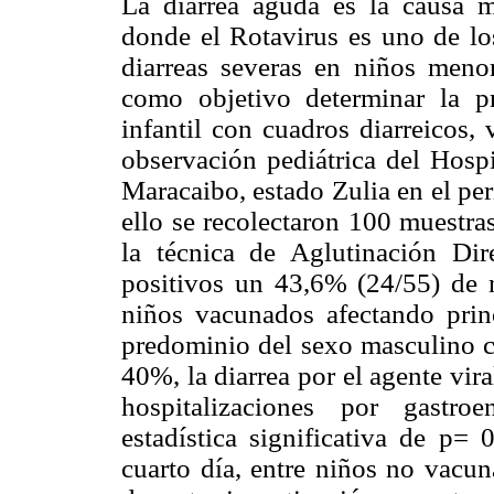
La diarrea aguda es la causa m
donde el Rotavirus es uno de los
diarreas severas en niños menor
como objetivo determinar la p
infantil con cuadros diarreicos
observación pediátrica del Hospi
Maracaibo, estado Zulia en el pe
ello se recolectaron 100 muestras
la técnica de Aglutinación Dir
positivos un 43,6% (24/55) de
niños vacunados afectando pri
predominio del sexo masculino 
40%, la diarrea por el agente vira
hospitalizaciones por gastroe
estadística significativa de p=
cuarto día, entre niños no vacun