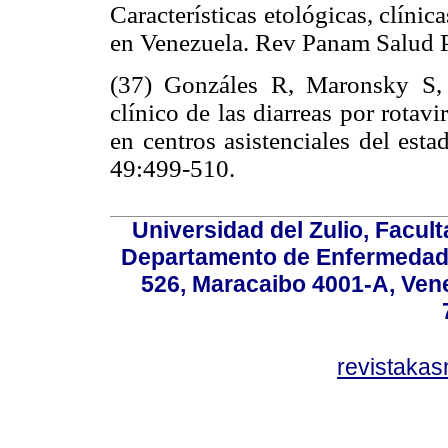
Características etológicas, clíni
en Venezuela. Rev Panam Salud P
(37) Gonzáles R, Maronsky S,
clínico de las diarreas por rota
en centros asistenciales del est
49:499-510.
Universidad del Zulio, Facul
Departamento de Enfermedade
526, Maracaibo 4001-A, Vene
revistaka