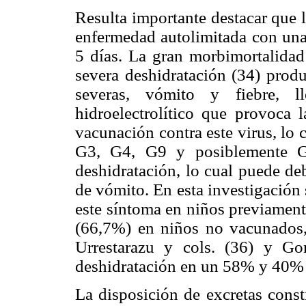
Resulta importante destacar que 
enfermedad autolimitada con un
5 días. La gran morbimortalidad
severa deshidratación (34) produ
severas, vómito y fiebre, l
hidroelectrolítico que provoca l
vacunación contra este virus, lo 
G3, G4, G9 y posiblemente G2
deshidratación, lo cual puede d
de vómito. En esta investigación
este síntoma en niños previamen
(66,7%) en niños no vacunados,
Urrestarazu y cols. (36) y Gon
deshidratación en un 58% y 40% 
La disposición de excretas const