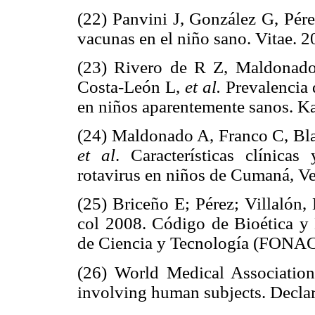
(22) Panvini J, González G, Pér
vacunas en el niño sano. Vitae. 2
(23) Rivero de R Z, Maldonado
Costa-León L,
et al.
Prevalencia d
en niños aparentemente sanos. K
(24) Maldonado A, Franco C, Blan
et al
. Características clínica
rotavirus en niños de Cumaná, Ve
(25) Briceño E; Pérez; Villalón,
col 2008. Código de Bioética y 
de Ciencia y Tecnología (FONACI
(26) World Medical Association.
involving human subjects. Declar