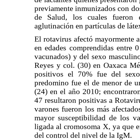
previamente inmunizados con dos 
de Salud, los cuales fueron 
aglutinación en partículas de lát
El rotavirus afectó mayormente a
en edades comprendidas entre 
vacunados) y del sexo masculino
Reyes y col. (30) en Oaxaca Méx
positivos el 70% fue del sex
predomino fue el de menor de u
(24) en el año 2010; encontraron
47 resultaron positivas a Rotavi
varones fueron los más afectado
mayor susceptibilidad de los va
ligada al cromosoma X, ya que en
del control del nivel de la IgM.