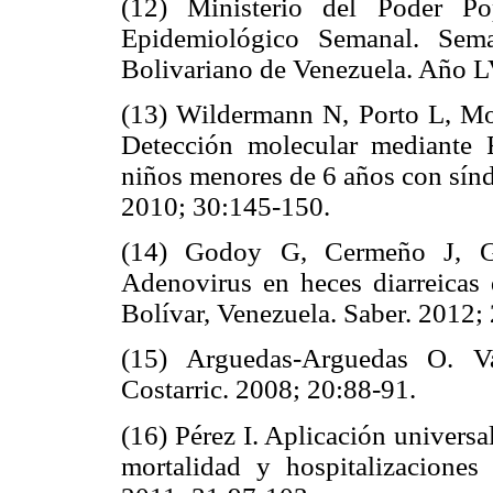
(12) Ministerio del Poder Po
Epidemiológico Semanal. Sem
Bolivariano de Venezuela. Año LV
(13) Wildermann N, Porto L, Mo
Detección molecular mediante 
niños menores de 6 años con sín
2010; 30:145-150.
(14) Godoy G, Cermeño J, Go
Adenovirus en heces diarreicas
Bolívar, Venezuela. Saber. 2012;
(15) Arguedas-Arguedas O. Va
Costarric. 2008; 20:88-91.
(16) Pérez I. Aplicación universa
mortalidad y hospitalizacione