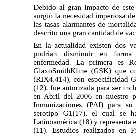
Debido al gran impacto de este e
surgió la necesidad imperiosa de
las tasas alarmantes de mortalid
descrito una gran cantidad de vac
En la actualidad existen dos v
podrían disminuir en forma s
enfermedad. La primera es Ro
GlaxoSmithKline (GSK) que co
(RIX4.414), con especificidad 
(12), fue autorizada para ser inc
en Abril del 2006 en nuestro 
Inmunizaciones (PAI) para su
serotipo G1(17), el cual se 
Latinoamérica (18) y representa 
(11). Estudios realizados en F