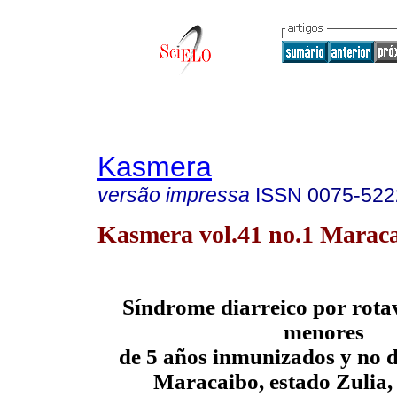
Kasmera
versão impressa
ISSN
0075-522
Kasmera vol.41 no.1 Maraca
Síndrome diarreico por rota
menores
de 5 años inmunizados y no d
Maracaibo, estado Zulia,