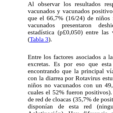
Al observar los resultados re
vacunados y vacunados positivos
que el 66,7% (16/24) de niños
vacunados presentaron deshid
estadística (p£0,050) entre las
(
Tabla 3
).
Entre los factores asociados a l
excretas. Es por eso que esta 
encontrando que la principal ví
con la diarrea por Rotavirus est
niños no vacunados con un 49,
cuales el 52% fueron positivos)
de red de cloacas (35,7% de posit
disponían de esta red (ning