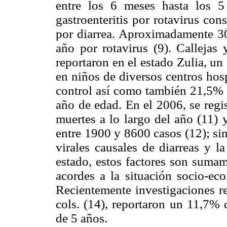
entre los 6 meses hasta los 5
gastroenteritis por rotavirus con
por diarrea. Aproximadamente 3
año por rotavirus (9). Callejas
reportaron en el estado Zulia, un
en niños de diversos centros hos
control así como también 21,5% 
año de edad. En el 2006, se regi
muertes a lo largo del año (11) 
entre 1900 y 8600 casos (12); si
virales causales de diarreas y l
estado, estos factores son sumam
acordes a la situación socio-ec
Recientemente investigaciones r
cols. (14), reportaron un 11,7%
de 5 años.