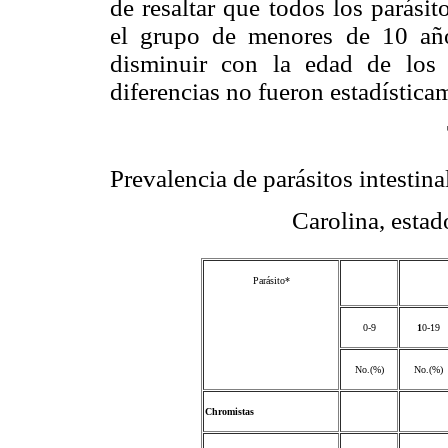
de resaltar que todos los parási
el grupo de menores de 10 año
disminuir con la edad de los 
diferencias no fueron estadística
Prevalencia de parásitos intestina
Carolina, estad
Parásito*
0-9
1
0-19
No.(%)
No.(%)
Chromistas