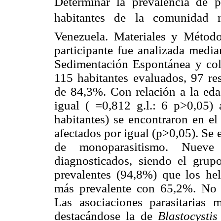
Determinar la prevalencia de p
habitantes de la comunidad ru
Venezuela. Materiales y Método
participante fue analizada media
Sedimentación Espontánea y col
115 habitantes evaluados, 97 res
de 84,3%. Con relación a la eda
igual ( =0,812 g.l.: 6 p>0,05)
habitantes) se encontraron en e
afectados por igual (p>0,05). Se
de monoparasitismo. Nueve 
diagnosticados, siendo el grup
prevalentes (94,8%) que los he
más prevalente con 65,2%. No se
Las asociaciones parasitarias 
destacándose la de
Blastocysti