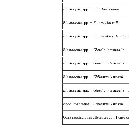
Blastocystis
spp
. + Endolimax nana
Blastocystis
spp
. + Entamoeba coli
Blastocystis
spp
. + Entamoeba coli + En
Blastocystis
spp
. + Giardia intestinalis 
Blastocystis
spp
. + Giardia intestinalis 
Blastocystis
spp
. + Chilomastix mesnili
Blastocystis
spp
. + Giardia intestinalis 
Endolimax nana + Chilomastix mesnili
Otras asociaciones diferentes con 1 caso c