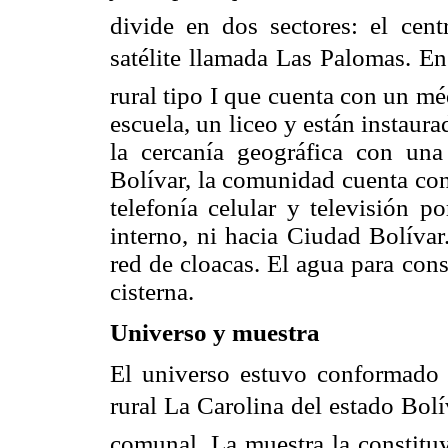
divide en dos sectores: el ce
satélite llamada Las Palomas. E
rural tipo I que cuenta con un m
escuela, un liceo y están instaur
la cercanía geográfica con un
Bolívar, la comunidad cuenta con
telefonía celular y televisión p
interno, ni hacia Ciudad Bolíva
red de cloacas. El agua para co
cisterna.
Universo y muestra
El universo estuvo conformado 
rural La Carolina del estado Bo
comunal. La muestra la constitu