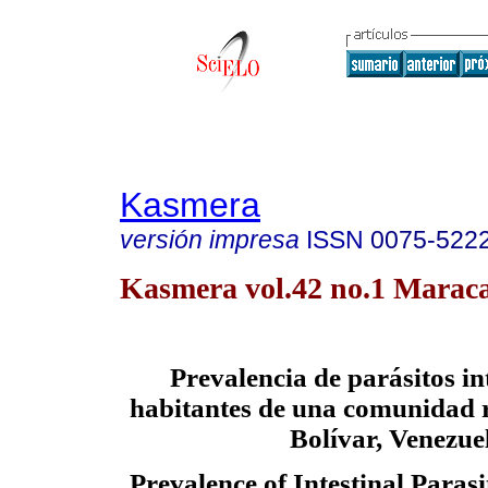
Kasmera
versión impresa
ISSN
0075-522
Kasmera vol.42 no.1 Maraca
Prevalencia de parásitos in
habitantes de una comunidad r
Bolívar, Venezue
Prevalence of Intestinal Parasi