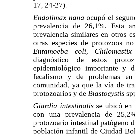
17, 24-27).
Endolimax nana
ocupó el segund
prevalencia de 26,1%. Esta a
prevalencia similares en otros e
otras especies de protozoos n
Entamoeba coli, Chilomastix 
diagnóstico de estos proto
epidemiológico importante y d
fecalismo y de problemas en 
comunidad, ya que la vía de tran
protozoarios y de
Blastocystis
spp
Giardia intestinalis
se ubicó en e
con una prevalencia de 25,2%
protozoario intestinal patógeno 
población infantil de Ciudad Bo