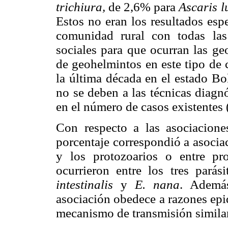
trichiura,
de 2,6% para
Ascaris 
Estos no eran los resultados esp
comunidad rural con todas las
sociales para que ocurran las ge
de geohelmintos en este tipo de
la última década en el estado Bol
no se deben a las técnicas diagn
en el número de casos existentes (
Con respecto a las asociacione
porcentaje correspondió a asocia
y los protozoarios o entre pro
ocurrieron entre los tres pará
intestinalis
y
E. nana
. Ademá
asociación obedece a razones epi
mecanismo de transmisión similar