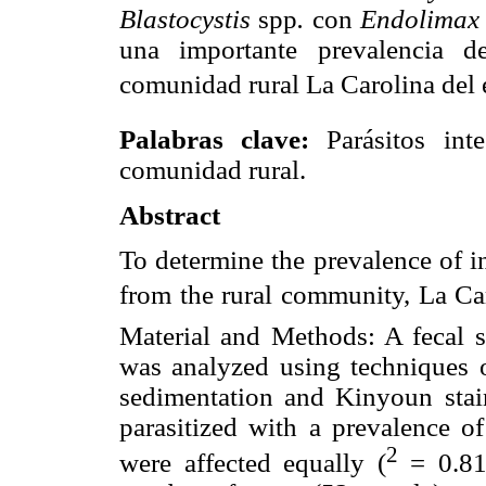
Blastocystis
spp
.
con
Endolimax
una importante prevalencia de
comunidad rural La Carolina del
Palabras clave:
Parásitos intes
comunidad rural.
Abstract
To determine the prevalence of in
from the rural community, La Car
Material and Methods: A fecal s
was analyzed using techniques o
sedimentation and Kinyoun stai
parasitized with a prevalence o
2
were affected equally (
= 0.812