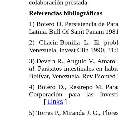
colaboración prestada.
Referencias bibliográficas
1) Botero D. Persistencia de Par
Latina. Bull Of Sanit Panam 198
2) Chacín-Bonilla L. El probl
Venezuela. Invest Clin 1990; 31:
3) Devera R., Angulo V., Amaro E
al
. Parásitos intestinales en ha
Bolívar, Venezuela. Rev Biomed
4) Botero D., Restrepo M. Paras
Corporación para las Invest
[
Links
]
5) Torres P., Miranda J. C., Flore