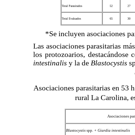
Total Parasitados
52
27
Total Evaluados
65
30
*Se incluyen asociaciones par
Las asociaciones parasitarias m
los protozoarios, destacándose
intestinalis
y la de
Blastocystis
s
Asociaciones parasitarias en 53 
rural La Carolina, 
Asociaciones par
Blastocystis
spp
. + Giardia intestinalis