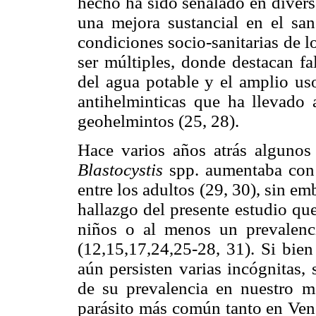
hecho ha sido señalado en divers
una mejora sustancial en el sa
condiciones socio-sanitarias de l
ser múltiples, donde destacan fa
del agua potable y el amplio us
antihelminticas que ha llevado 
geohelmintos (25, 28).
Hace varios años atrás algunos 
Blastocystis
spp. aumentaba con 
entre los adultos (29, 30), sin e
hallazgo del presente estudio qu
niños o al menos un prevalenc
(12,15,17,24,25-28, 31). Si bien
aún persisten varias incógnitas,
de su prevalencia en nuestro m
parásito más común tanto en Vene