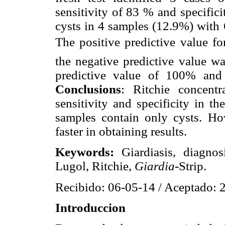
sensitivity of 83 % and specifi
cysts in 4 samples (12.9%) with 
The positive predictive value fo
the negative predictive value w
predictive value of 100% and
Conclusions
: Ritchie concent
sensitivity and specificity in t
samples contain only cysts. H
faster in obtaining results.
Keywords:
Giardiasis, diagnos
Lugol, Ritchie,
Giardia-
Strip.
Recibido: 06-05-14 / Aceptado: 
Introduccion