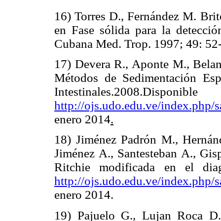
16) Torres D., Fernández M. Bri
en Fase sólida para la detecci
Cubana Med. Trop. 1997; 49: 52
17) Devera R., Aponte M., Belan
Métodos de Sedimentación Espo
Intestinales.2
http://ojs.udo.edu.ve/index.php/s
enero 2014
.
18) Jiménez Padrón M., Herná
Jiménez A., Santesteban A., Gis
Ritchie modificada en el dia
http://ojs.udo.edu.ve/index.php/s
enero 2014.
19) Pajuelo G., Lujan Roca D.