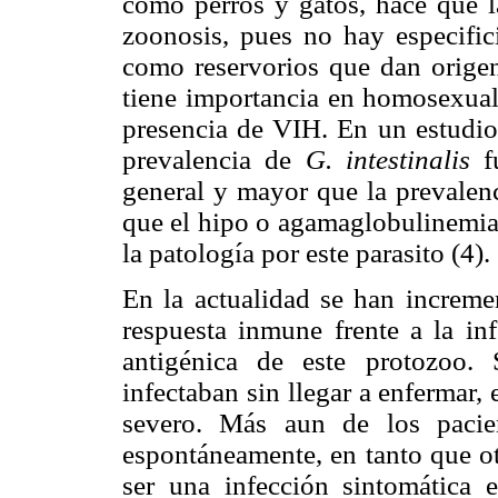
como perros y gatos, hace que l
zoonosis, pues no hay especifi
como reservorios que dan origen
tiene importancia en homosexuale
presencia de VIH. En un estudio
prevalencia de
G. intestinalis
f
general y mayor que la prevalenc
que el hipo o agamaglobulinemia 
la patología por este parasito (4).
En la actualidad se han increme
respuesta inmune frente a la in
antigénica de este protozoo.
infectaban sin llegar a enfermar
severo. Más aun de los pacie
espontáneamente, en tanto que ot
ser una infección sintomática 