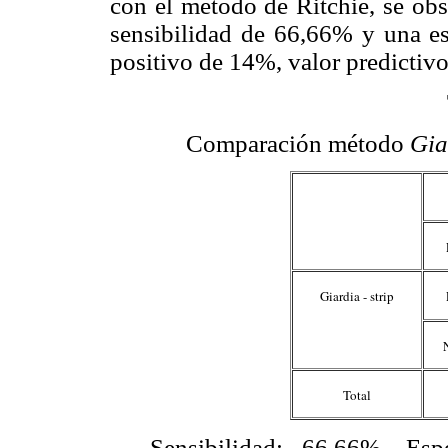
con el método de Ritchie, se ob
sensibilidad de 66,66% y una es
positivo de 14%, valor predictiv
Comparación método
Gia
Giardia - strip
Total
Sensibilidad: 66,66%. Esp