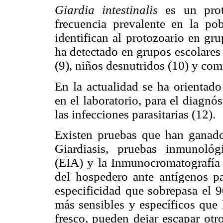
Giardia intestinalis
es un proto
frecuencia prevalente en la pobl
identifican al protozoario en gr
ha detectado en grupos escolares 
(9), niños desnutridos (10) y co
En la actualidad se ha orientado
en el laboratorio, para el diagnó
las infecciones parasitarias (12).
Existen pruebas que han ganado 
Giardiasis, pruebas inmunoló
(EIA) y la Inmunocromatografía 
del hospedero ante antígenos pa
especificidad que sobrepasa el
más sensibles y específicos que 
fresco, pueden dejar escapar otr