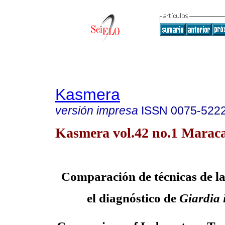
Kasmera
versión impresa
ISSN
0075-522
Kasmera vol.42 no.1 Maraca
Comparación de técnicas de l
el diagnóstico de
Giardia i