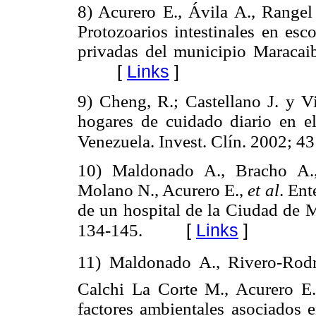
8) Acurero E., Ávila A., Rangel
Protozoarios intestinales en esco
privadas del municipio Maracai
[
Links
]
9) Cheng, R.; Castellano J. y Vi
hogares de cuidado diario en e
Venezuela. Invest. Clín. 2002; 4
10) Maldonado A., Bracho A.,
Molano N., Acurero E.,
et al
. Ent
de un hospital de la Ciudad de 
[
Links
]
134-145.
11) Maldonado A., Rivero-Rodr
Calchi La Corte M., Acurero E
factores ambientales asociados 