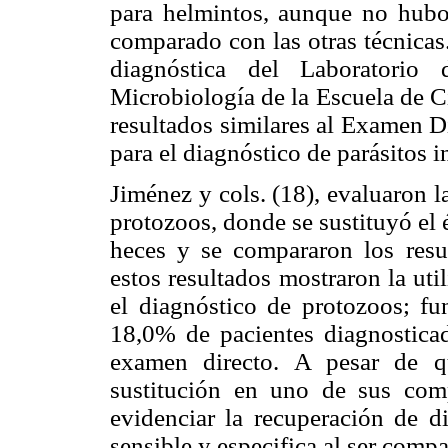
para helmintos, aunque no hubo d
comparado con las otras técnicas.
diagnóstica del Laboratorio 
Microbiología de la Escuela de C
resultados similares al Examen D
para el diagnóstico de parásitos i
Jiménez y cols. (18), evaluaron l
protozoos, donde se sustituyó el é
heces y se compararon los resu
estos resultados mostraron la uti
el diagnóstico de protozoos; 
18,0% de pacientes diagnostica
examen directo. A pesar de q
sustitución en uno de sus com
evidenciar la recuperación de di
sensible y especifica al ser comp