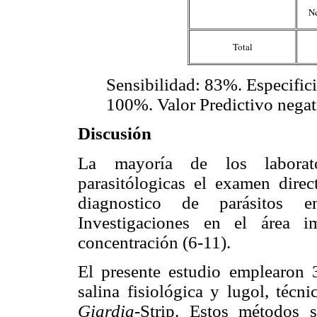
Ne
Total
Sensibilidad: 83%. Especific
100%. Valor Predictivo nega
Discusión
La mayoría de los laborato
parasitólogicas el examen direc
diagnostico de parásitos en
Investigaciones en el área 
concentración (6-11).
El presente estudio emplearon 
salina fisiológica y lugol, téc
Giardia-
Strip. Estos métodos 