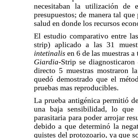
necesitaban la utilización de
presupuestos; de manera tal que 
salud en donde los recursos econ
El estudio comparativo entre las
strip) aplicado a las 31 muest
intetinalis
en 6 de las muestras a t
Giardia-
Strip se diagnosticaron
directo 5 muestras mostraron l
quedó demostrado que el métod
pruebas mas reproducibles.
La prueba antigénica permitió de
una baja sensibilidad, lo que
parasitaria para poder arrojar res
debido a que determinó la nega
quistes del protozoario, ya que s