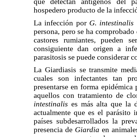
que detectan antígenos del p
hospedero producto de la infecció
La infección por
G. intestinalis
persona, pero se ha comprobado 
castores rumiantes, pueden s
consiguiente dan origen a in
parasitosis se puede considerar 
La Giardiasis se transmite media
cuales son infectantes tan pr
presentarse en forma epidémica 
aquellos con tratamiento de clo
intestinalis
es más alta que la
actualmente que es el parásito 
países subdesarrollados la pr
presencia de
Giardia
en animale