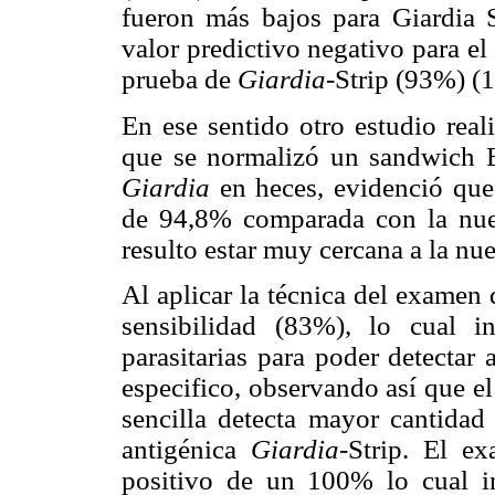
fueron más bajos para Giardia 
valor predictivo negativo para e
prueba de
Giardia-
Strip (93%) (1
En ese sentido otro estudio rea
que se normalizó un sandwich E
Giardia
en heces, evidenció que
de 94,8% comparada con la nues
resulto estar muy cercana a la nu
Al aplicar la técnica del examen 
sensibilidad (83%), lo cual i
parasitarias para poder detectar
especifico, observando así que e
sencilla detecta mayor cantidad 
antigénica
Giardia-
Strip. El e
positivo de un 100% lo cual i