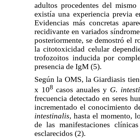
adultos procedentes del mismo 
existía una experiencia previa e
Evidencias más concretas aparec
recidivante en variados síndrome
posteriormente, se demostró el ro
la citotoxicidad celular depend
trofozoitos inducida por comple
presencia de IgM (5).
Según la OMS, la Giardiasis tien
8
x 10
casos anuales y
G. intest
frecuencia detectado en seres hu
incrementado el conocimiento de
intestinalis,
hasta el momento, lo
de las manifestaciones clínica
esclarecidos (2).