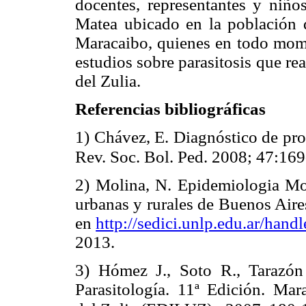
docentes, representantes y niño
Matea ubicado en la población
Maracaibo, quienes en todo mome
estudios sobre parasitosis que re
del Zulia.
Referencias bibliográficas
1) Chávez, E. Diagnóstico de prot
Rev. Soc. Bol. Ped. 2008; 47:169
2) Molina, N. Epidemiologia M
urbanas y rurales de Buenos Air
en
http://sedici.unlp.edu.ar/han
2013.
3) Hómez J., Soto R., Tarazó
Parasitología. 11ª Edición. Mar