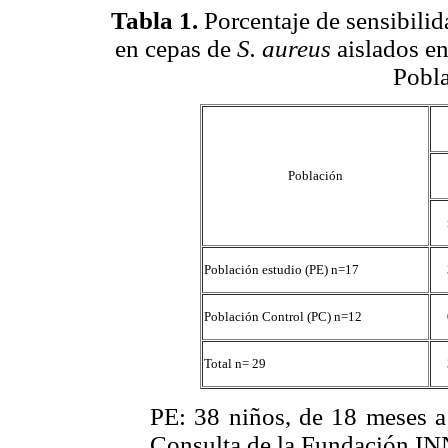
Tabla 1
.
Porcentaje de sensibilida
en cepas de
S. aureus
aislados e
Pobla
Población
Población estudio (PE) n=17
Población Control (PC) n=12
Total n= 29
PE: 38 niños, de 18 meses a
Consulta de la Fundación 