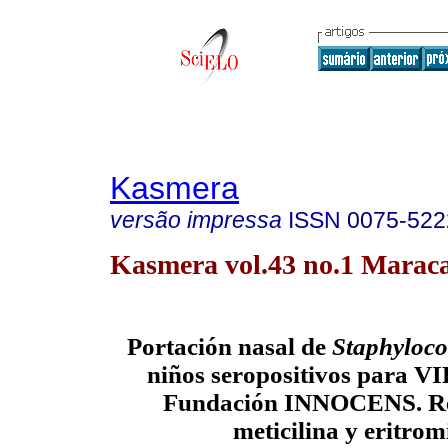
Kasmera
versão impressa
ISSN
0075-522
Kasmera vol.43 no.1 Maraca
Portación nasal de
Staphyloco
niños seropositivos para V
Fundación INNOCENS. Res
meticilina y eritrom