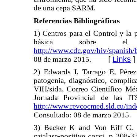
de una cepa SARM.
Referencias Bibliográficas
1) Centros para el Control y la
básica sobre el
http://www.cdc.gov/hiv/spanish/ba
[
Links
]
08 de marzo 2015.
2) Edwards I, Tarrago E, Pérez
patogenia, diagnóstico, complic
VIH/sida. Correo Científico Mé
Jornada Provincial de las I
http://www.revcocmed.sld.cu/ind
Consultado: 08 de marzo 2015.
3) Becker K and Von Eiff C.
catalase-positive cocci. p 308-3