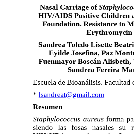
Nasal Carriage of
Staphyloco
HIV/AIDS Positive Children a
Foundation. Resistance to Me
Erythromycin
Sandrea Toledo Lisette Beatri
Eyilde Josefina, Paz Mont
Fuenmayor Boscán Alisbeth, 
Sandrea Fereira Mar
Escuela de Bioanálisis. Facultad 
*
lsandreat@gmail.com
Resumen
Staphylococcus aureus
forma par
siendo las fosas nasales su r