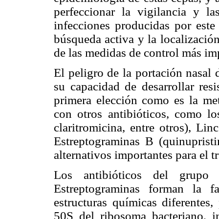
perfeccionar la vigilancia y l
infecciones producidas por este
búsqueda activa y la localizació
de las medidas de control más imp
El peligro de la portación nasal
su capacidad de desarrollar resi
primera elección como es la meti
con otros antibióticos, como los
claritromicina, entre otros), Li
Estreptograminas B (quinupristin
alternativos importantes para el 
Los antibióticos del grupo
Estreptograminas
forman la f
estructuras químicas diferentes,
50S del ribosoma bacteriano, i