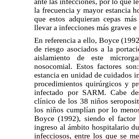
ante las infecciones, por lo que l
la frecuencia y mayor estancia ho
que estos adquieran cepas más
llevar a infecciones más graves e 
En referencia a ello, Boyce (1992
de riesgo asociados a la portac
aislamiento de este microrg
nosocomial. Estos factores son
estancia en unidad de cuidados in
procedimientos quirúrgicos y p
infectado por SARM. Cabe dest
clínico de los 38 niños seropo
los niños cumplían por lo menos
Boyce (1992), siendo el factor
ingreso al ámbito hospitalario d
infecciosos, entre los que se me