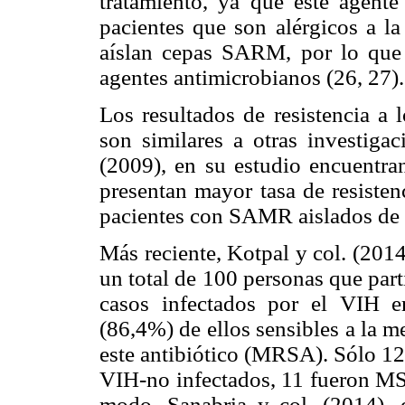
tratamiento, ya que este agente
pacientes que son alérgicos a la
aíslan cepas SARM, por lo que 
agentes antimicrobianos (26, 27).
Los resultados de resistencia a 
son similares a otras investigac
(2009), en su estudio encuentr
presentan mayor tasa de resisten
pacientes con SAMR aislados de 
Más reciente, Kotpal y col. (201
un total de 100 personas que part
casos infectados por el VIH 
(86,4%) de ellos sensibles a la m
este antibiótico (MRSA). Sólo 12
VIH-no infectados, 11 fueron MS
modo, Sanabria y col. (2014), 