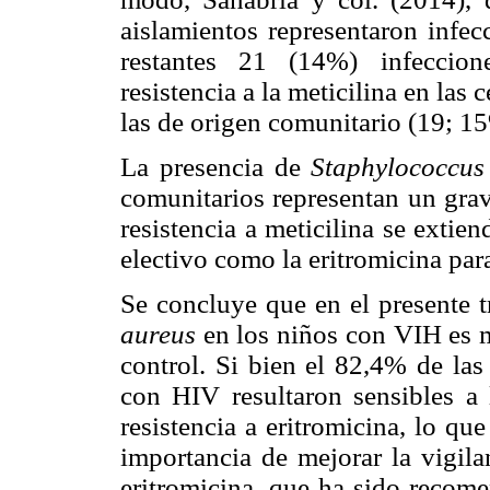
aislamientos representaron infec
restantes 21 (14%) infeccion
resistencia a la meticilina en la
las de origen comunitario (19; 15
La presencia de
Staphylococcus
comunitarios representan un grav
resistencia a meticilina se extie
electivo como la eritromicina para
Se concluye que en el presente t
aureus
en los niños con VIH es m
control. Si bien el 82,4% de la
con HIV resultaron sensibles a 
resistencia a eritromicina, lo qu
importancia de mejorar la vigila
eritromicina, que ha sido recome