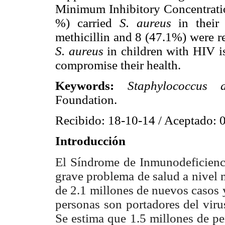
Minimum Inhibitory Concentratio
%) carried
S. aureus
in their 
methicillin and 8 (47.1%) were re
S. aureus
in children with HIV is
compromise their health.
Keywords:
Staphylococcus 
Foundation.
Recibido: 18-10-14 / Aceptado: 
Introducción
El Síndrome de Inmunodeficienc
grave problema de salud a nivel 
de 2.1 millones de nuevos casos 
personas son portadores del vir
Se estima que 1.5 millones de p