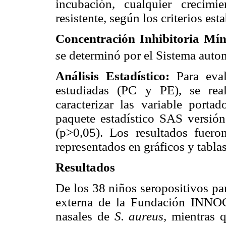
incubación, cualquier crecimi
resistente, según los criterios es
Concentración Inhibitoria Mín
s
e determinó por el Sistema au
Análisis Estadístico:
Para eval
estudiadas (PC y PE), se rea
caracterizar las variable port
paquete estadístico SAS versión
(p>0,05). Los resultados fuer
representados en gráficos y tablas
Resultados
De los 38 niños seropositivos pa
externa de la Fundación INNOC
nasales de
S. aureus,
mientras q