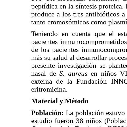
peptídica en la síntesis proteica. 
produce a los tres antibióticos 
tanto cromosómicos como plasmí
Teniendo en cuenta que el es
pacientes inmunocomprometidos r
de los pacientes inmunocompro
más su salud al desarrollar proces
presente investigación se plant
nasal de
S. aureus
en niños VI
externa de la Fundación INNO
eritromicina.
Material y Método
Población:
La población estuvo 
estudio fueron 38 niños (Poblac