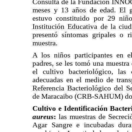
Consulta de la Fundación INNO
meses y 13 años de edad. El g
estuvo constituido por 29 niñ
Institución Educativa de la ci
presentó síntomas gripales o 
muestra.
A los niños participantes en e
padres, se les tomó una muestra 
el cultivo bacteriológico, las
adecuadas en el medio de trans
Referencia Bacteriológico del S
de Maracaibo (CRB-SAHUM) don
Cultivo e Identificación Bacter
aureus
:
las muestras de Secreci
Agar Sangre e incubadas dura