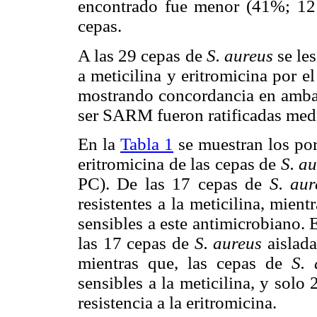
encontrado fue menor (41%; 12 
cepas.
A las 29 cepas de
S. aureus
se les
a meticilina y eritromicina por 
mostrando concordancia en ambas
ser SARM fueron ratificadas medi
En la
Tabla 1
se muestran los porc
eritromicina de las cepas de
S. a
PC). De las 17 cepas de
S. aur
resistentes a la meticilina, mien
sensibles a este antimicrobiano. 
las 17 cepas de
S. aureus
aislada
mientras que, las cepas de
S. 
sensibles a la meticilina, y solo
resistencia a la eritromicina.