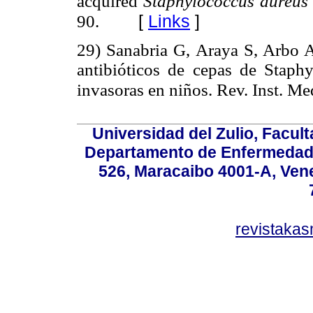
acquired
Staphylococcus aureu
[
Links
]
90.
29) Sanabria G, Araya S, Arbo A.
antibióticos de cepas de Staphy
invasoras en niños. Rev. Inst. Me
Universidad del Zulio, Facul
Departamento de Enfermedade
526, Maracaibo 4001-A, Vene
revistaka