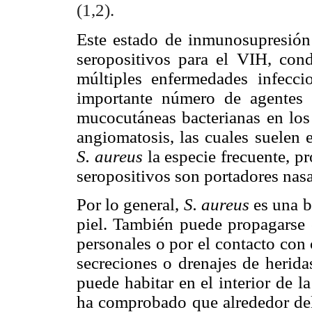
(1,2).
Este estado de inmunosupresión 
seropositivos para el VIH, con
múltiples enfermedades infecc
importante número de agentes b
mucocutáneas bacterianas en los 
angiomatosis, las cuales suelen e
S. aureus
la especie frecuente, 
seropositivos son portadores nas
Por lo general,
S. aureus
es una b
piel. También puede propagarse 
personales o por el contacto con
secreciones o drenajes de herida
puede habitar en el interior de l
ha comprobado que alrededor del