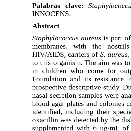
Palabras clave:
Staphylococc
INNOCENS.
Abstract
Staphylococcus aureus
is part o
membranes, with the nostrils
HIV/AIDS, carriers of
S. aureus,
to this organism. The aim was to
in children who come for out
Foundation and its resistance t
prospective descriptive study. D
nasal secretion samples were an
blood agar plates and colonies 
identified, including their speci
oxacillin was detected by the dis
supplemented with 6 ug/mL of 