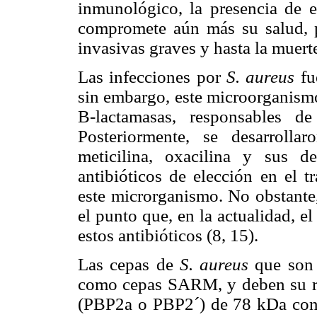
inmunológico, la presencia de e
compromete aún más su salud, pu
invasivas graves y hasta la muerte
Las infecciones por
S. aureus
fu
sin embargo, este microorganismo
B-lactamasas, responsables de
Posteriormente, se desarrollar
meticilina, oxacilina y sus d
antibióticos de elección en el t
este microrganismo. No obstante,
el punto que, en la actualidad, e
estos antibióticos (8, 15).
Las cepas de
S. aureus
que son 
como cepas SARM, y deben su res
(PBP2a o PBP2´) de 78 kDa con ba