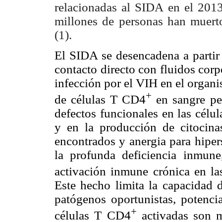
relacionadas al SIDA en el 201
millones de personas han muert
(1).
El SIDA se desencadena a partir 
contacto directo con fluidos corpo
infección por el VIH en el organ
+
de células T CD4
en sangre per
defectos funcionales en las célul
y en la producción de citocin
encontrados y anergia para hiper
la profunda deficiencia inmun
activación inmune crónica en l
Este hecho limita la capacidad 
patógenos oportunistas, potenc
+
células T CD4
activadas son m