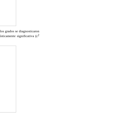
los grados se diagnosticaron
2
sticamente significativa (
c