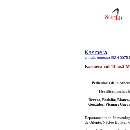
Kasmera
versión impresa
ISSN
0075-
Kasmera vol.43 no.2 Ma
Pediculosis de la cabez
Headlice in school
Devera, Rodolfo; Blanco, 
González, Vicmar; Guevar
Departamento de Parasitolog
de Oriente, Núcleo Bolívar, 