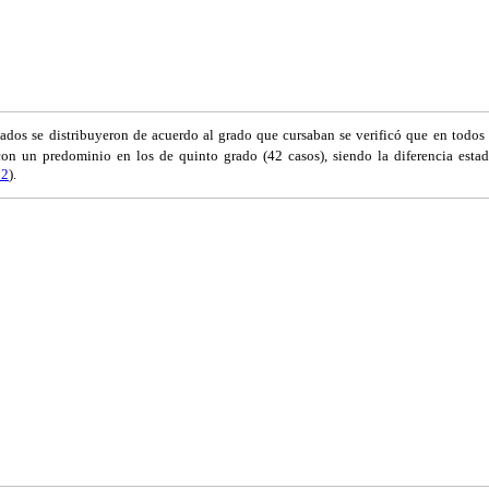
tados se distribuyeron de acuerdo al grado que cursaban se verificó que en todos 
con un predominio en los de quinto grado (42 casos), siendo la diferencia estadí
 2
).