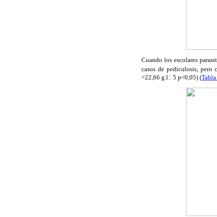
Cuando los escolares parasi
casos de pediculosis, pero 
=22,66 g.l.: 5 p<0,05) (
Tabla