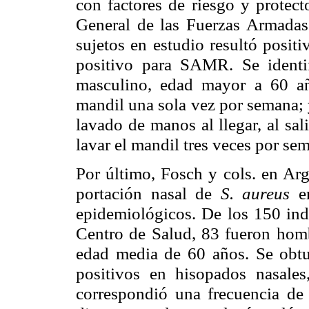
con factores de riesgo y protect
General de las Fuerzas Armadas
sujetos en estudio resultó posit
positivo para SAMR. Se identi
masculino, edad mayor a 60 año
mandil una sola vez por semana; y
lavado de manos al llegar, al sal
lavar el mandil tres veces por se
Por último, Fosch y cols. en Arg
portación nasal de
S. aureus
e
epidemiológicos. De los 150 indi
Centro de Salud, 83 fueron hom
edad media de 60 años. Se obtu
positivos en hisopados nasale
correspondió una frecuencia de