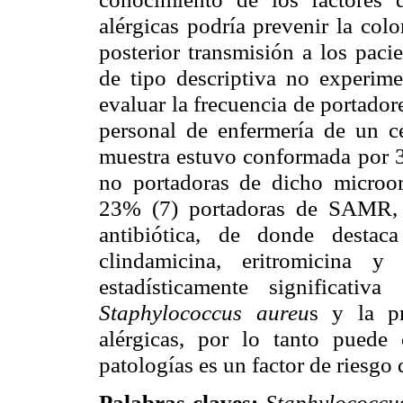
alérgicas podría prevenir la col
posterior transmisión a los paci
de tipo descriptiva no experimen
evaluar la frecuencia de portador
personal de enfermería de un c
muestra estuvo conformada por 3
no portadoras de dicho micro
23% (7) portadoras de SAMR, s
antibiótica, de donde destaca 
clindamicina, eritromicina y
estadísticamente significativ
Staphylococcus aureu
s y la pr
alérgicas, por lo tanto puede 
patologías es un factor de riesgo 
Palabras claves:
Staphylococcu