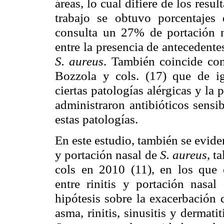
áreas, lo cual difiere de los resu
trabajo se obtuvo porcentajes 
consulta un 27% de portación na
entre la presencia de antecedente
S. aureus
. También coincide con
Bozzola y cols. (17) que de ig
ciertas patologías alérgicas y la
administraron antibióticos sensib
estas patologías.
En este estudio, también se eviden
y portación nasal de
S. aureus
, t
cols en 2010 (11), en los que e
entre rinitis y portación nasa
hipótesis sobre la exacerbación 
asma, rinitis, sinusitis y dermat