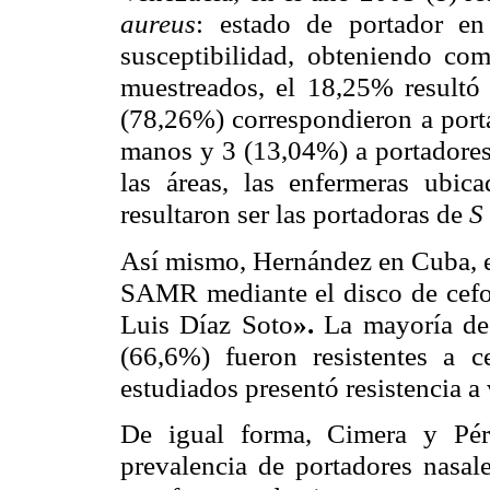
aureus
: estado de portador en
susceptibilidad, obteniendo com
muestreados, el 18,25% resultó
(78,26%) correspondieron a porta
manos y 3 (13,04%) a portadores
las áreas, las enfermeras ubic
resultaron ser las portadoras de
S
Así mismo, Hernández en Cuba, en
SAMR mediante el disco de cefoxi
Luis Díaz Soto
».
La mayoría de
(66,6%) fueron resistentes a c
estudiados presentó resistencia a
De igual forma, Cimera y Pér
prevalencia de portadores nasa