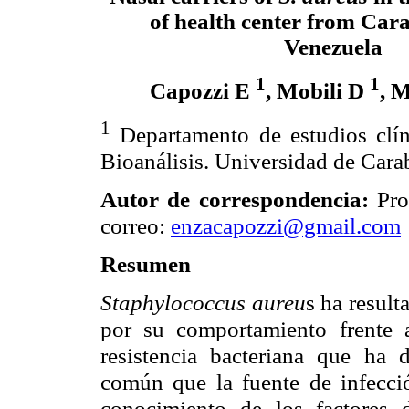
of health center from Cara
Venezuela
1
1
Capozzi E
, Mobili D
, 
1
Departamento de estudios clín
Bioanálisis. Universidad de Cara
Autor de correspondencia:
Pro
correo:
enzacapozzi@gmail.com
Resumen
Staphylococcus aureu
s ha result
por su comportamiento frente 
resistencia bacteriana que ha 
común que la fuente de infecció
conocimiento de los factores 