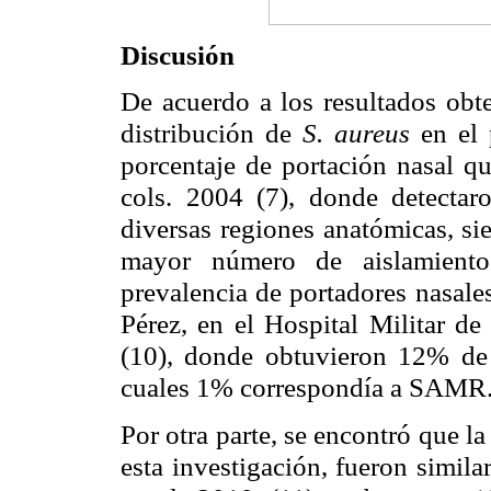
Discusión
De acuerdo a los resultados obt
distribución de
S. aureus
en el
porcentaje de portación nasal q
cols. 2004 (7), donde detecta
diversas regiones anatómicas, si
mayor número de aislamient
prevalencia de portadores nasale
Pérez, en el Hospital Militar d
(10), donde obtuvieron 12% de
cuales 1% correspondía a SAMR
Por otra parte, se encontró que l
esta investigación, fueron simil