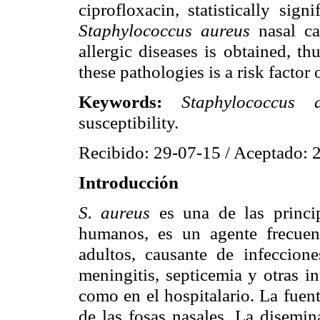
ciprofloxacin, statistically sig
Staphylococcus aureus
nasal c
allergic diseases is obtained, t
these pathologies is a risk factor 
Keywords:
Staphylococcus 
susceptibility.
Recibido: 29-07-15 / Aceptado: 
Introducción
S. aureus
es una de las princi
humanos, es un agente frecuent
adultos, causante de infeccion
meningitis, septicemia y otras i
como en el hospitalario. La fuent
de las fosas nasales. La disemi