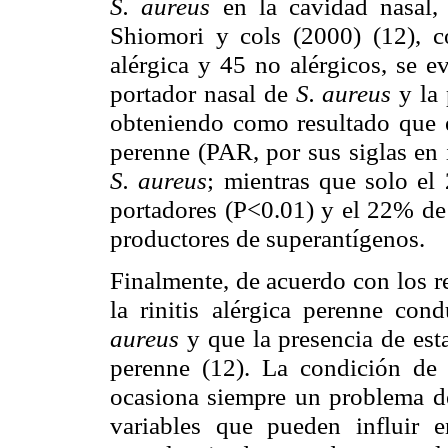
S. aureus
en la cavidad nasal,
Shiomori y cols (2000) (12), c
alérgica y 45 no alérgicos, se e
portador nasal de
S. aureus
y la
obteniendo como resultado que el
perenne (PAR, por sus siglas en 
S. aureus
; mientras que solo el
portadores (P<0.01) y el 22% d
productores de superantígenos.
Finalmente, de acuerdo con los r
la rinitis alérgica perenne co
aureus
y que la presencia de esta
perenne (12). La condición de
ocasiona siempre un problema de
variables que pueden influir 