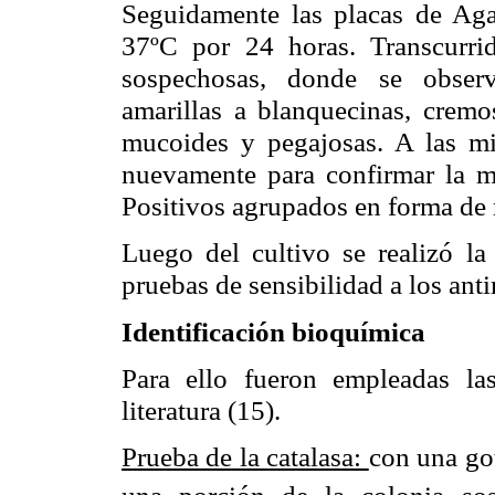
Seguidamente las placas de Aga
37ºC por 24 horas. Transcurri
sospechosas, donde se observ
amarillas a blanquecinas, cremos
mucoides y pegajosas. A las mi
nuevamente para confirmar la m
Positivos agrupados en forma de 
Luego del cultivo se realizó la
pruebas de sensibilidad a los ant
Identificación bioquímica
Para ello fueron empleadas la
literatura (15).
Prueba de la catalasa:
con una go
una porción de la colonia sos