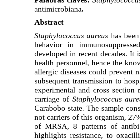
antimicrobiana
.
Abstract
Staphylococcus aureus
has been 
behavior in immunosuppressed 
developed in recent decades. It 
health personnel, hence the know
allergic diseases could prevent 
subsequent transmission to hospit
experimental and cross section r
carriage of
Staphylococcus aur
Carabobo state. The sample cons
not carriers of this organism, 2
of MRSA, 8 patterns of antibio
highlights resistance, to oxacil