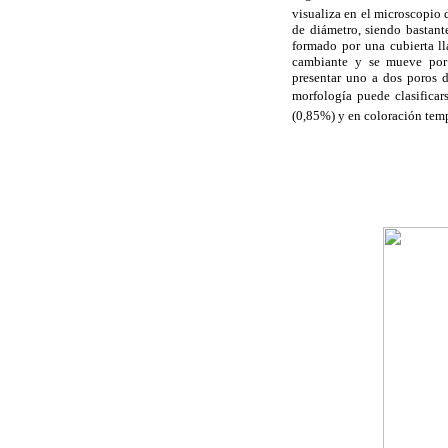
visualiza en el microscopio 
de diámetro, siendo bastan
formado por una cubierta l
cambiante y se mueve por
presentar uno a dos poros 
morfología puede clasificar
(0,85%) y en coloración tem