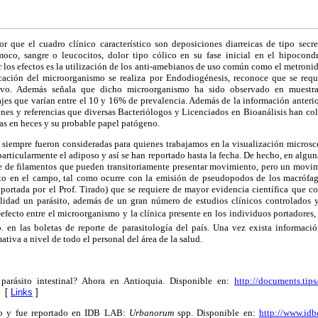
or que el cuadro clínico característico son deposiciones diarreicas de tipo secre
oco, sangre o leucocitos, dolor tipo cólico en su fase inicial en el hipocond
ar los efectos es la utilización de los anti-amebianos de uso común como el metroni
icación del microorganismo se realiza por Endodiogénesis, reconoce que se requ
tivo. Además señala que dicho microorganismo ha sido observado en muestra
jes que varían entre el 10 y 16% de prevalencia. Además de la información anterio
enes y referencias que diversas Bacteriólogos y Licenciados en Bioanálisis han co
ras en heces y su probable papel patógeno.
 siempre fueron consideradas para quienes trabajamos en la visualización microsc
particularmente el adiposo y así se han reportado hasta la fecha. De hecho, en algun
rie de filamentos que pueden transitoriamente presentar movimiento, pero un movim
to en el campo, tal como ocurre con la emisión de pseudopodos de los macrófago
portada por el Prof. Tirado) que se requiere de mayor evidencia científica que c
ealidad un parásito, además de un gran número de estudios clínicos controlados 
efecto entre el microorganismo y la clínica presente en los individuos portadores
. en las boletas de reporte de parasitología del país. Una vez exista informació
tiva a nivel de todo el personal del área de la salud.
parásito intestinal?
Ahora en Antioquia. Disponible en:
http://documents.tip
[
Links
]
ito y fue reportado en IDB LAB:
Urbanorum
spp. Disponible en:
http://www.idb