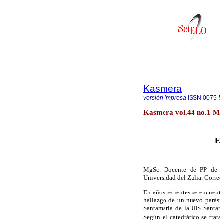
Kasmera
versión impresa
ISSN
0075-
Kasmera vol.44 no.1 M
E
MgSc. Docente de PP de Pa
Universidad del Zulia. Corre
En años recientes se encuent
hallazgo de un nuevo parási
Santamaria de la UIS Santa
Según el catedrático se trat