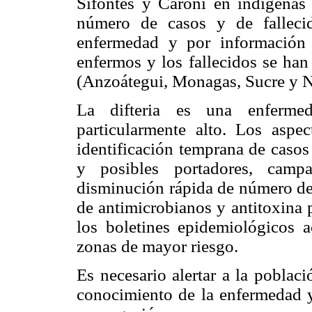
Sifontes y Caroní en indígena
número de casos y de falleci
enfermedad y por información 
enfermos y los fallecidos se han
(Anzoátegui, Monagas, Sucre y N
La difteria es una enferme
particularmente alto. Los aspe
identificación temprana de casos
y posibles portadores, camp
disminución rápida de número de 
de antimicrobianos y antitoxina p
los boletines epidemiológicos a
zonas de mayor riesgo.
Es necesario alertar a la poblaci
conocimiento de la enfermedad y 