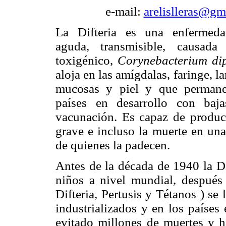
e-mail:
arelislleras@gm
La Difteria es una enfermedad
aguda, transmisible, causad
toxigénico,
Corynebacterium di
aloja en las amígdalas, faringe, la
mucosas y piel y que perman
países en desarrollo con baja
vacunación. Es capaz de produc
grave e incluso la muerte en un
de quienes la padecen.
Antes de la década de 1940 la Di
niños a nivel mundial, despué
Difteria, Pertusis y Tétanos ) se
industrializados y en los países
evitado millones de muertes y h