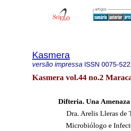
Kasmera
versão impressa
ISSN
0075-522
Kasmera vol.44 no.2 Maraca
Difteria. Una Amenaza
Dra. Arelis Lleras de 
Microbiólogo e Infec