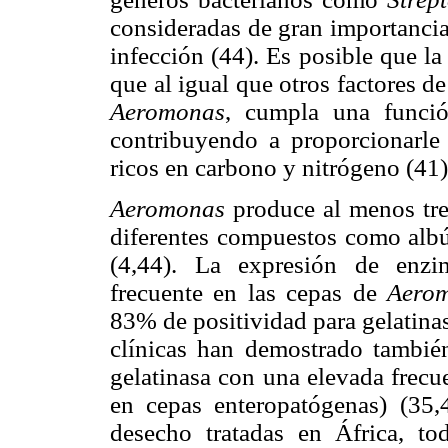
consideradas de gran importancia 
infección (44). Es posible que la
que al igual que otros factores d
Aeromonas
, cumpla una funció
contribuyendo a proporcionarle
ricos en carbono y nitrógeno (41)
Aeromonas
produce al menos tre
diferentes compuestos como albúm
(4,44). La expresión de enzim
frecuente en las cepas de
Aero
83% de positividad para gelatina
clínicas han demostrado también 
gelatinasa con una elevada frec
en cepas enteropatógenas) (35,
desecho tratadas en África, to