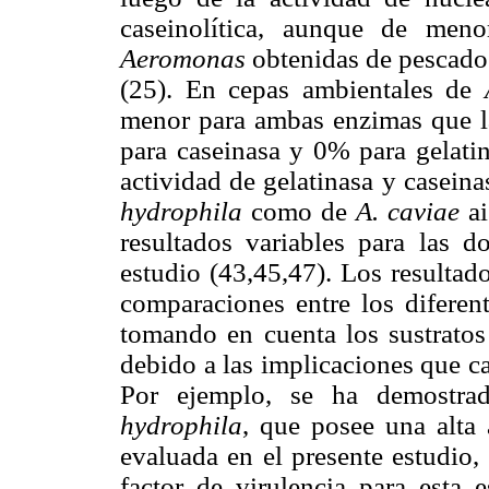
caseinolítica, aunque de men
Aeromonas
obtenidas de pescad
(25). En cepas ambientales de
menor para ambas enzimas que la
para caseinasa y 0% para gelatin
actividad de gelatinasa y casein
hydrophila
como de
A. caviae
a
resultados variables para las d
estudio (43,45,47). Los resultad
comparaciones entre los diferen
tomando en cuenta los sustratos
debido a las implicaciones que ca
Por ejemplo, se ha demostra
hydrophila
, que posee una alta 
evaluada en el presente estudio
factor de virulencia para esta e