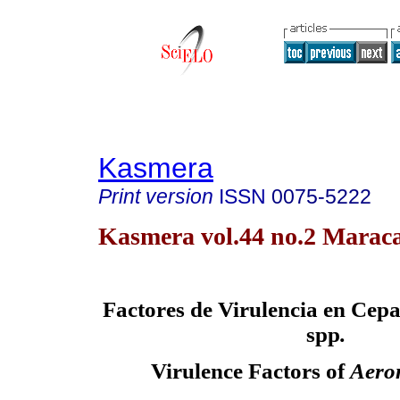
Kasmera
Print version
ISSN
0075-5222
Kasmera vol.44 no.2 Maraca
Factores de Virulencia en Cep
spp
.
Virulence Factors of
Aero