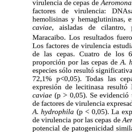
virulencia de cepas de
Aeromon
factores de virulencia: DNAsa,
hemolisinas y hemaglutininas, 
caviae
, aisladas de cilantro,
Maracaibo. Los resultados fuero
Los factores de virulencia estu
de las cepas. Cuatro de los 
proporción por las cepas de
A. 
especies sólo resultó significati
72,1% p<0,05). Todas las cep
expresión de lecitinasa resultó
caviae
(p > 0,05). Se evidenció 
de factores de virulencia expresa
A. hydrophila
(p < 0,05). La ex
de virulencia por las cepas de
Ae
potencial de patogenicidad simil