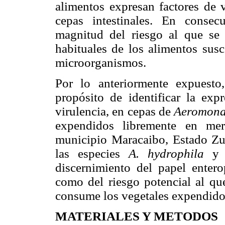
alimentos expresan factores de v
cepas intestinales. En consec
magnitud del riesgo al que se
habituales de los alimentos susc
microorganismos.
Por lo anteriormente expuesto,
propósito de identificar la exp
virulencia, en cepas de
Aeromon
expendidos libremente en mer
municipio Maracaibo, Estado Zul
las especies
A. hydrophila
discernimiento del papel enter
como del riesgo potencial al qu
consume los vegetales expendidos
MATERIALES Y METODOS