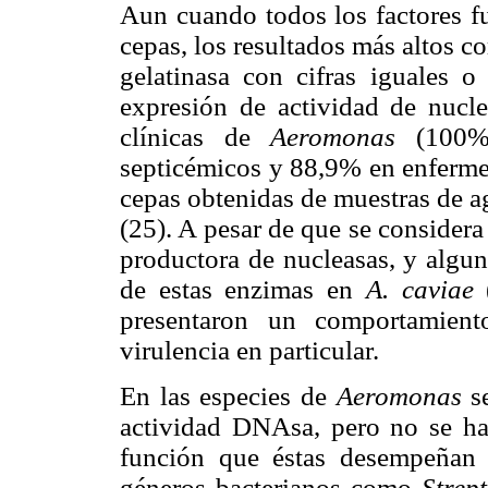
Aun cuando todos los factores f
cepas, los resultados más altos c
gelatinasa con cifras iguales 
expresión de actividad de nucl
clínicas de
Aeromonas
(100%
septicémicos y 88,9% en enfermed
cepas obtenidas de muestras de a
(25). A pesar de que se considera
productora de nucleasas, y algun
de estas enzimas en
A. caviae
presentaron un comportamient
virulencia en particular.
En las especies de
Aeromonas
s
actividad DNAsa, pero no se ha
función que éstas desempeñan 
géneros bacterianos como
Strep