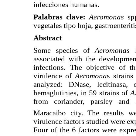
infecciones humanas.
Palabras clave:
Aeromonas
sp
vegetales tipo hoja, gastroenteriti
Abstract
Some species of
Aeromonas
associated with the development 
infections. The objective of t
virulence of
Aeromona
s strains
analyzed: DNase, lecitinasa, 
hemaglutinies, in 59 strains of
A
from coriander, parsley and 
Maracaibo city. The results w
virulence factors studied were ex
Four of the 6 factors were expr