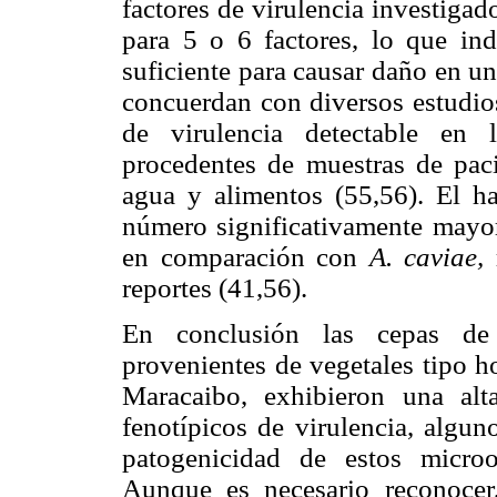
factores de virulencia investigad
para 5 o 6 factores, lo que ind
suficiente para causar daño en u
concuerdan con diversos estudio
de virulencia detectable en 
procedentes de muestras de paci
agua y alimentos (55,56). El ha
número significativamente mayor
en comparación con
A. caviae,
reportes (41,56).
En conclusión las cepas d
provenientes de vegetales tipo 
Maracaibo, exhibieron una alt
fenotípicos de virulencia, algun
patogenicidad de estos micro
Aunque es necesario reconocer