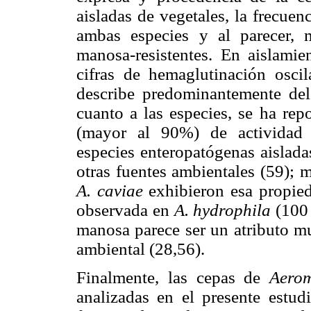
aisladas de vegetales, la frecue
ambas especies y al parecer, 
manosa-resistentes. En aislamie
cifras de hemaglutinación osc
describe predominantemente del
cuanto a las especies, se ha rep
(mayor al 90%) de actividad h
especies enteropatógenas aislada
otras fuentes ambientales (59); 
A. caviae
exhibieron esa propie
observada en
A. hydrophila
(100
manosa parece ser un atributo m
ambiental (28,56).
Finalmente, las cepas de
Aero
analizadas en el presente estu