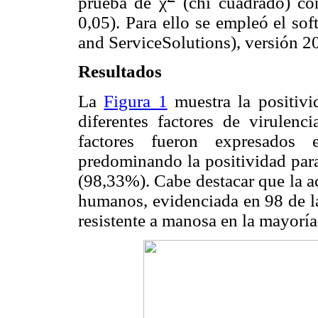
prueba de χ
(chi cuadrado) co
0,05). Para ello se empleó el sof
and ServiceSolutions), versión 20
Resultados
La
Figura 1
muestra la positiv
diferentes factores de virulenc
factores fueron expresados
predominando la positividad par
(98,33%). Cabe destacar que la a
humanos, evidenciada en 98 de la
resistente a manosa en la mayoría