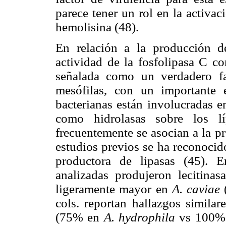
parece tener un rol en la activa
hemolisina (48).
En relación a la producción de
actividad de la fosfolipasa C co
señalada como un verdadero fa
mesófilas, con un importante e
bacterianas están involucradas e
como hidrolasas sobre los l
frecuentemente se asocian a la p
estudios previos se ha reconocid
productora de lipasas (45). E
analizadas produjeron lecitinas
ligeramente mayor en
A. caviae
cols. reportan hallazgos similar
(75% en
A. hydrophila
vs 100%