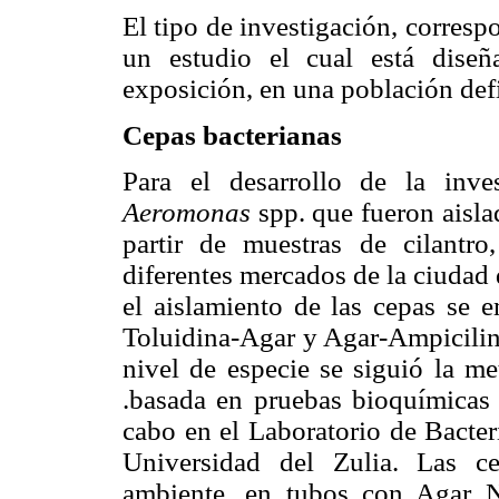
El tipo de investigación, correspo
un estudio el cual está dise
exposición, en una población def
Cepas bacterianas
Para el desarrollo de la inve
Aeromonas
spp. que
fueron aisla
partir de muestras de cilantro
diferentes mercados de la ciudad 
el aislamiento de las cepas se
Toluidina-Agar y Agar-Ampicilina
nivel de especie se siguió la m
.basada en pruebas bioquímicas 
cabo en el Laboratorio de Bacter
Universidad del Zulia. Las c
ambiente, en tubos con Agar Nu