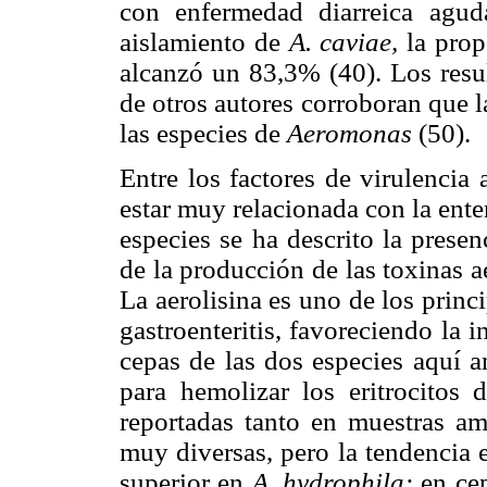
con enfermedad diarreica agu
aislamiento de
A. caviae,
la prop
alcanzó un 83,3% (40). Los resul
de otros autores corroboran que l
las especies de
Aeromonas
(50).
Entre los factores de virulencia 
estar muy relacionada con la ente
especies se ha descrito la prese
de la producción de las toxinas a
La aerolisina es uno de los princ
gastroenteritis, favoreciendo la i
cepas de las dos especies aquí a
para hemolizar los eritrocitos 
reportadas tanto en muestras am
muy diversas, pero la tendencia e
superior en
A. hydrophila:
en ce