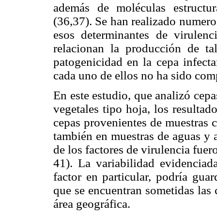
además de moléculas estructu
(36,37). Se han realizado numeros
esos determinantes de virulenc
relacionan la producción de ta
patogenicidad en la cepa infecta
cada uno de ellos no ha sido com
En este estudio, que analizó cep
vegetales tipo hoja, los resulta
cepas provenientes de muestras cl
también en muestras de aguas y a
de los factores de virulencia fue
41). La variabilidad evidenciada
factor en particular, podría guar
que se encuentran sometidas las 
área geográfica.