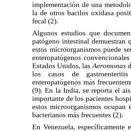
implementación de una metodolog
la de otros bacilos oxidasa posit
fecal (2).
Algunos estudios que documen
patógeno intestinal demuestran q
estos microorganismos puede ser 
enteropatógenos convencional
Estados Unidos, las
Aeromonas
d
los casos de gastroenteriti
enteropatógenos más frecuentemen
(9). En la India, se reporta el a
importante de los pacientes hosp
estos microorganismos ocupan el
bacterianos más frecuentes (2).
En Venezuela, específicamente e