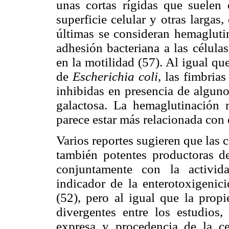
unas cortas rígidas que suelen
superficie celular y otras largas
últimas se consideran hemagluti
adhesión bacteriana a las células
en la motilidad (57). Al igual qu
de
Escherichia coli
, las fimbria
inhibidas en presencia de algun
galactosa. La hemaglutinación 
parece estar más relacionada con
Varios reportes sugieren que las 
también potentes productoras de
conjuntamente con la activid
indicador de la enterotoxigenic
(52), pero al igual que la propi
divergentes entre los estudios,
expresa y procedencia de la ce