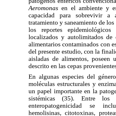
patógenos entéricos convencional
Aeromonas
en el ambiente y e
capacidad para sobrevivir a 
tratamiento y saneamiento de lo
los reportes epidemiológicos
localizados y autolimitados de
alimentarios contaminados con es
del presente estudio, con la final
aisladas de alimentos, poseen u
descrito en las cepas provenient
En algunas especies del géner
moléculas estructurales y enzim
un papel importante en la patoge
sistémicas (35). Entre los 
enteropatogenicidad se incl
hemolisinas, citotoxinas, protea