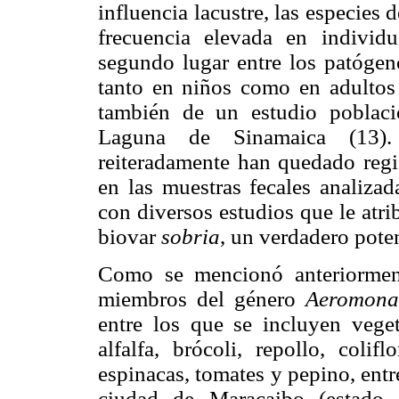
influencia lacustre, las especies 
frecuencia elevada en individ
segundo lugar entre los patógeno
tanto en niños como en adultos 
también de un estudio poblaci
Laguna de Sinamaica (13
reiteradamente han quedado regi
en las muestras fecales analizad
con diversos estudios que le atr
biovar
sobria
, un verdadero pote
Como se mencionó anteriormen
miembros del género
Aeromon
entre los que se incluyen vege
alfalfa, brócoli, repollo, colifl
espinacas, tomates y pepino, entr
ciudad de Maracaibo (estado 