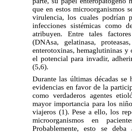
parte, su papel enteropatógeno 
que en estos microorganismos se
virulencia, los cuales podrían p
infecciones sistémicas como de
atribuyen
.
Entre tales factore
(DNAsa, gelatinasa, proteasas
enterotoxinas, hemaglutininas y 
el potencial para invadir, adher
(5,6).
Durante las últimas décadas se
evidencias en favor de la partic
como verdaderos agentes etioló
mayor importancia para los niño
viajeros (1). Pese a ello, los re
microorganismos en pacient
Probablemente, esto se deba