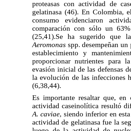
proteasas con actividad de cas
gelatinasa (46). En Colombia, e
consumo evidenciaron activid
comparación con sólo un 63% 
(25,41).Se ha sugerido que la
Aeromonas
spp. desempeñan un p
establecimiento y mantenimie
proporcionar nutrientes para la
evasión inicial de las defensas 
la evolución de las infecciones 
(6,38,44).
Es importante resaltar que, en 
actividad caseinolítica resultó d
A. caviae,
siendo inferior en est
actividad de gelatinasa fue la s
luego de la actividad de nuclea