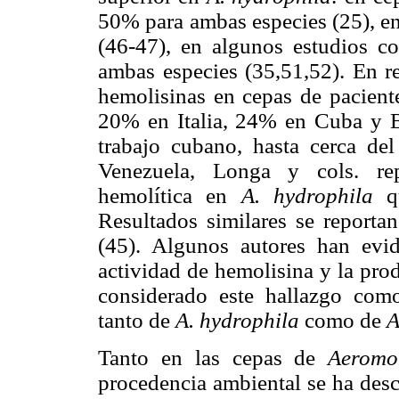
50% para ambas especies (25), e
(46-47), en algunos estudios c
ambas especies (35,51,52). En re
hemolisinas en cepas de pacient
20% en Italia, 24% en Cuba y B
trabajo cubano, hasta cerca de
Venezuela, Longa y cols. rep
hemolítica en
A. hydrophila
Resultados similares se reporta
(45). Algunos autores han evid
actividad de hemolisina y la pro
considerado este hallazgo com
tanto de
A. hydrophila
como de
A
Tanto en las cepas de
Aerom
procedencia ambiental se ha descr