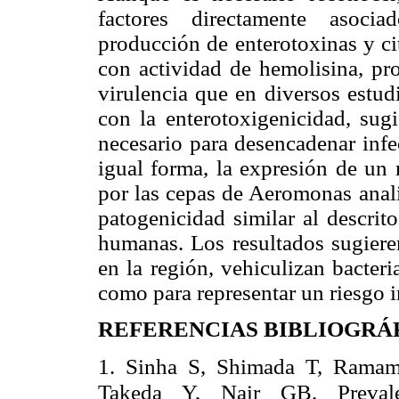
factores directamente asoci
producción de enterotoxinas y ci
con actividad de hemolisina, pro
virulencia que en diversos estud
con la enterotoxigenicidad, sugi
necesario para desencadenar infe
igual forma, la expresión de un 
por las cepas de Aeromonas anali
patogenicidad similar al descrit
humanas. Los resultados sugiere
en la región, vehiculizan bacter
como para representar un riesgo 
REFERENCIAS BIBLIOGRÁ
1. Sinha S, Shimada T, Ramam
Takeda Y, Nair GB.
Preval