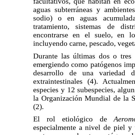
facultativos, que habitan en eco
aguas subterráneas y ambiente
sodio) o en aguas acumuladas 
tratamiento, sistemas de dis
encontrarse en el suelo, en l
incluyendo carne, pescado, vegeta
Durante las últimas dos o tres
emergiendo como patógenos impor
desarrollo de una variedad d
extraintestinales (4). Actualm
especies y 12 subespecies, algun
la Organización Mundial de la 
(2).
El rol etiológico de
Aero
especialmente a nivel de piel y 